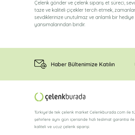
Çelenk gönder ve çelenk sipariş et süreci, sevd
taze ve kaliteli çiçekler tercih etmek, zamanla
sevdiklerinize unutulmaz ve anlamlı bir hediye
yansımalarından biridir.
Haber Bültenimize Katılın
Türkiye'de tek çelenk market Celenkburada.com ile 
şehirlere aynı gün içerisinde hızlı teslimat garantisi ile
kaliteli ve ucuz çelenk siparişi.