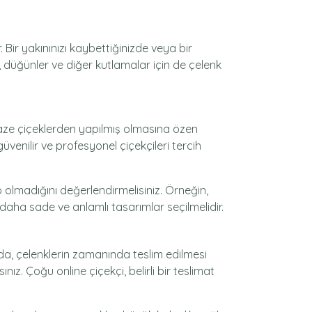
r. Bir yakınınızı kaybettiğinizde veya bir
, düğünler ve diğer kutlamalar için de çelenk
e taze çiçeklerden yapılmış olmasına özen
üvenilir ve profesyonel çiçekçileri tercih
 olmadığını değerlendirmelisiniz. Örneğin,
 daha sade ve anlamlı tasarımlar seçilmelidir.
da, çelenklerin zamanında teslim edilmesi
nız. Çoğu online çiçekçi, belirli bir teslimat