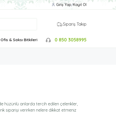
Giriş Yap
/
Kayıt Ol
Sipariş Takip
0 850 3058995
Ofis & Saksı Bitkileri
e hüzünlü anlarda tercih edilen çelenkler,
nk siparişi verirken nelere dikkat etmeniz