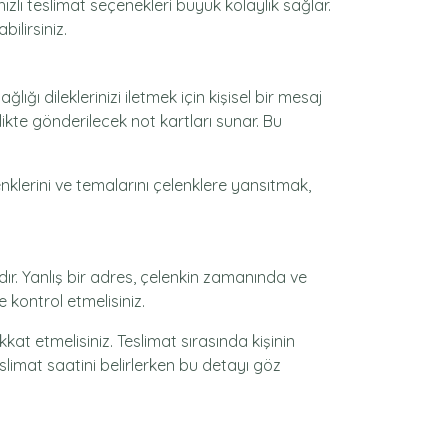
ızlı teslimat seçenekleri büyük kolaylık sağlar.
ilirsiniz.
lığı dileklerinizi iletmek için kişisel bir mesaj
likte gönderilecek not kartları sunar. Bu
enklerini ve temalarını çelenklere yansıtmak,
ır. Yanlış bir adres, çelenkin zamanında ve
 kontrol etmelisiniz.
at etmelisiniz. Teslimat sırasında kişinin
slimat saatini belirlerken bu detayı göz