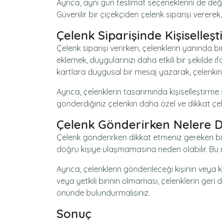
Ayrıca, aynı gün teslimat seçeneklerini de değer
Güvenilir bir çiçekçiden çelenk siparişi verere
Çelenk Siparişinde Kişiselleş
Çelenk siparişi verirken, çelenklerin yanında bir
eklemek, duygularınızı daha etkili bir şekilde i
kartlara duygusal bir mesaj yazarak, çelenkini
Ayrıca, çelenklerin tasarımında kişiselleştirme
gönderdiğiniz çelenkin daha özel ve dikkat çek
Çelenk Gönderirken Nelere Di
Çelenk gönderirken dikkat etmeniz gereken bir
doğru kişiye ulaşmamasına neden olabilir. Bu ne
Ayrıca, çelenklerin gönderileceği kişinin veya
veya yetkili birinin olmaması, çelenklerin ger
önünde bulundurmalısınız.
Sonuç