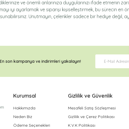
iklerinize ve önemli anlarınıza duygularınızı ifade etmenin zari
mayı iyi ayarlamak ve siparişi kişiselleştirmek, bu sürecin en ö
 sunabilirsiniz. Unutmayın, çelenkler sadece bir hediye değil, 
En son kampanya ve
indirimleri
yakalayın!
Kurumsal
Gizlilik ve Güvenlik
tüm
Hakkımızda
Mesafeli Satış Sözleşmesi
Neden Biz
Gizlilik ve Çerez Politikası
Ödeme Seçenekleri
K.V.K Politikası