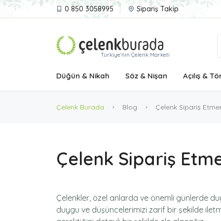
0 850 3058995
Sipariş Takip
Türkiye'nin Çelenk Marketi
Düğün & Nikah
Söz & Nişan
Açılış & Tö
Çelenk Burada
Blog
Çelenk Sipariş Etmen
Çelenk Sipariş Etme
Çelenkler, özel anlarda ve önemli günlerde duy
duygu ve düşüncelerimizi zarif bir şekilde ile