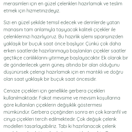
merasimleri için en güzel çelenkleri hazırlamak ve teslim
etmek için hizmetinizdeyiz.
Sizi en güzel şekilde temsil edecek ve derinlerde yatan
manasını tam anlamıyla taşıyacak kaliteli çiçekler ile
çelenklerinizi hazırlıyoruz. Bu hazırlık işlemi siparişinizden
yaklaşık bir buçuk saat önce başlıyor. Çünkü çok daha
erken saatlerde hazırlanmaya başlanılan çiçekler saatler
geçtikçe canlılıklarını yitirmeye başlayacaktır. Ek olarak bir
de gönderilecek yerin güneş altında bir alan olduğunu
düşünürsek çelengi hazırlamak için en mantıklı ve doğru
olan saat yaklaşık bir buçuk saat öncesidir.
Cenaze çiçekleri için genellikle gerbera çiçekleri
kullanılmaktadır. Fakat mevsime ve mevsim koşullarına
göre kullanılan çiçeklerin değişiklik göstermesi
mümkündür. Gerbera çiçeğinden sonra en çok karanfil ve
cinya çiçekleri tercih edilmektedir. Çok değişik çelenk
modelleri tasarlayabiliriz. Tabi ki hazırlanacak çelenk