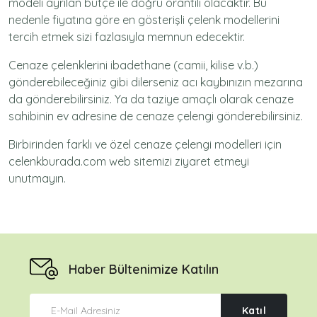
modeli ayrılan bütçe ile doğru orantılı olacaktır. Bu
nedenle fiyatına göre en gösterişli çelenk modellerini
tercih etmek sizi fazlasıyla memnun edecektir.
Cenaze çelenklerini ibadethane (camii, kilise v.b.)
gönderebileceğiniz gibi dilerseniz acı kaybınızın mezarına
da gönderebilirsiniz. Ya da taziye amaçlı olarak cenaze
sahibinin ev adresine de cenaze çelengi gönderebilirsiniz.
Birbirinden farklı ve özel cenaze çelengi modelleri için
celenkburada.com web sitemizi ziyaret etmeyi
unutmayın.
Haber Bültenimize Katılın
Katıl