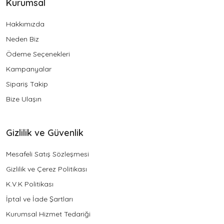
Kurumsal
Hakkımızda
Neden Biz
Ödeme Seçenekleri
Kampanyalar
Sipariş Takip
Bize Ulaşın
Gizlilik ve Güvenlik
Mesafeli Satış Sözleşmesi
Gizlilik ve Çerez Politikası
K.V.K Politikası
İptal ve İade Şartları
Kurumsal Hizmet Tedariği