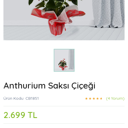
Anthurium Saksı Çiçeği
Ürün Kodu: CB1851
(4 Yorum)
2.699 TL