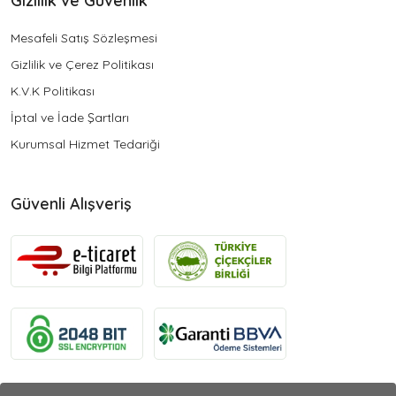
Gizlilik ve Güvenlik
Mesafeli Satış Sözleşmesi
Gizlilik ve Çerez Politikası
K.V.K Politikası
İptal ve İade Şartları
Kurumsal Hizmet Tedariği
Güvenli Alışveriş