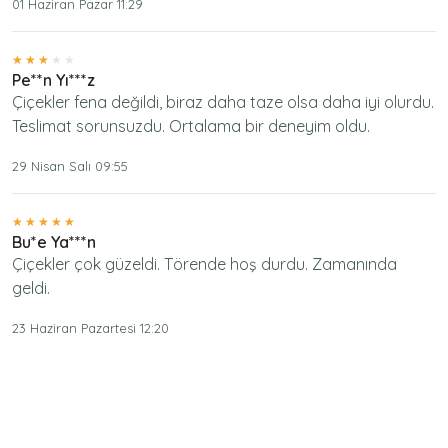
01 Haziran Pazar 11:29
Pe**n Yı***z
Çiçekler fena değildi, biraz daha taze olsa daha iyi olurdu.
Teslimat sorunsuzdu. Ortalama bir deneyim oldu.
29 Nisan Salı 09:55
Bu*e Ya***n
Çiçekler çok güzeldi. Törende hoş durdu. Zamanında
geldi.
23 Haziran Pazartesi 12:20