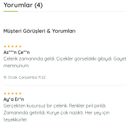
Yorumlar (4)
Müşteri Görüşleri & Yorumları
As***n Çe**n
Çelenk zamanında geldi. Çiçekler görseldeki gibiydi. Gayet
memnunum.
15 Ocak Çarşamba 11:22
Ay*a Er*n
Gerçekten kusursuz bir çelenk. Renkler pırıl pırıldı.
Zamanında getirildi. Kurye çok nazikti. Her şey için
teşekkürler.