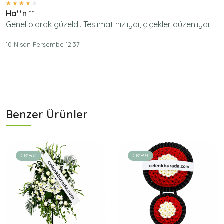
Ha**n **
Genel olarak güzeldi. Teslimat hızlıydı, çiçekler düzenliydi.
10 Nisan Perşembe 12:37
Benzer Ürünler
CB1860
CB1894