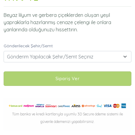
Beyaz lilyum ve gerbera çiçeklerden oluşan yeşil
yapraklarla hazırlanmış cenaze çelengi ile onlara
yanlarında olduğunuzu hissettirin.
Gönderilecek Şehir/Semt
Gönderim Yapılacak Şehir/Semt Seçiniz
Sipariş Ver
Tüm banka ve kredi kartlarıyla uyumlu 3D Secure ödeme sistemi ile
güvenle ödemenizi yapabilirsiniz.