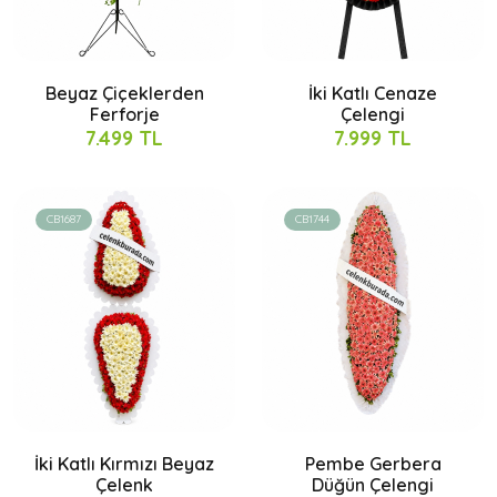
Beyaz Çiçeklerden
İki Katlı Cenaze
Ferforje
Çelengi
7.499 TL
7.999 TL
CB1687
CB1744
İki Katlı Kırmızı Beyaz
Pembe Gerbera
Çelenk
Düğün Çelengi