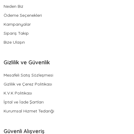
Neden Biz
Ödeme Seçenekleri
Kampanyalar
Sipariş Takip
Bize Ulaşın
Gizlilik ve Güvenlik
Mesafeli Satış Sözleşmesi
Gizlilik ve Çerez Politikası
K.V.K Politikası
İptal ve İade Şartları
Kurumsal Hizmet Tedariği
Güvenli Alışveriş