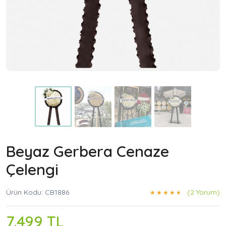
Beyaz Gerbera Cenaze
Çelengi
Ürün Kodu: CB1886
(2 Yorum)
7.499 TL