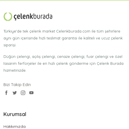
Türkiye'de tek çelenk market Celenkburada.com ile tüm şehirlere
aynı gün içerisinde hızlı teslimat garantisi ile kaliteli ve ucuz çelenk
siparişi.
Düğün çelengi, açılış çelengi, cenaze çelengi, fuar çelengi ve özel
tasarım ferforjeler ile en hızlı çelenk gönderme için Çelenk Burada
hizmetinizde.
Bizi Takip Edin
Kurumsal
Hakkımızda