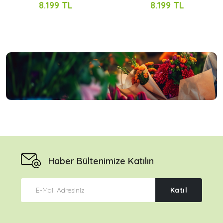
8.199 TL
8.199 TL
Haber Bültenimize Katılın
Katıl