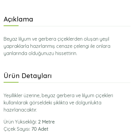
Açıklama
Beyaz lilyum ve gerbera çiçeklerden oluşan yeşil
yapraklarla hazırlanmış cenaze çelengi ile onlara
yanlarında olduğunuzu hissettirin.
Ürün Detayları
Yeşillikler üzerine, beyaz gerbera ve lilyum çiçekleri
kullanılarak görseldeki şıklıkta ve dolgunlukta
hazırlanacaktır.
Ürün Yüksekliği:
2 Metre
Çiçek Sayısı:
70 Adet