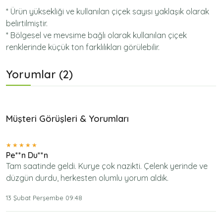
* Ürün yüksekliği ve kullanılan çiçek sayısı yaklaşık olarak
belirtilmiştir.
* Bölgesel ve mevsime bağlı olarak kullanılan çiçek
renklerinde küçük ton farklılıkları görülebilir.
Yorumlar (2)
Müşteri Görüşleri & Yorumları
Pe**n Du**n
Tam saatinde geldi. Kurye çok nazikti. Çelenk yerinde ve
düzgün durdu, herkesten olumlu yorum aldık.
13 Şubat Perşembe 09:48