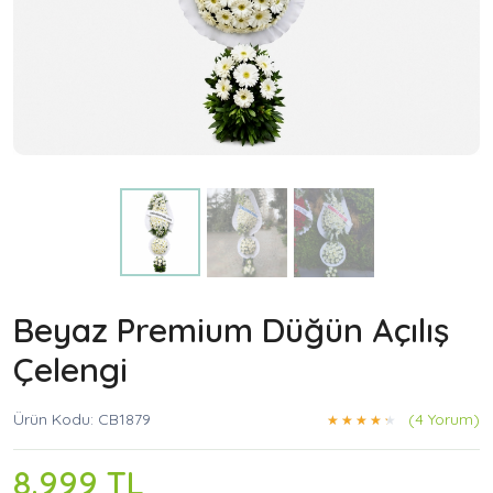
Beyaz Premium Düğün Açılış
Çelengi
Ürün Kodu: CB1879
(4 Yorum)
8.999 TL