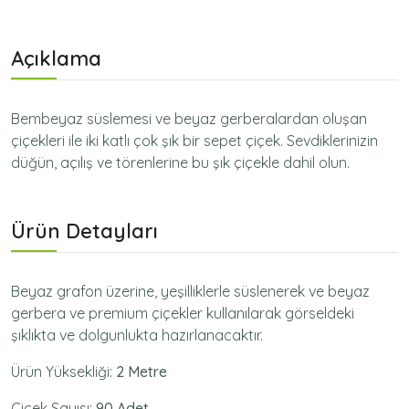
Açıklama
Bembeyaz süslemesi ve beyaz gerberalardan oluşan
çiçekleri ile iki katlı çok şık bir sepet çiçek. Sevdiklerinizin
düğün, açılış ve törenlerine bu şık çiçekle dahil olun.
Ürün Detayları
Beyaz grafon üzerine, yeşilliklerle süslenerek ve beyaz
gerbera ve premium çiçekler kullanılarak görseldeki
şıklıkta ve dolgunlukta hazırlanacaktır.
Ürün Yüksekliği:
2 Metre
Çiçek Sayısı:
90 Adet