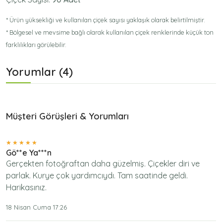
* Ürün yüksekliği ve kullanılan çiçek sayısı yaklaşık olarak belirtilmiştir.
* Bölgesel ve mevsime bağlı olarak kullanılan çiçek renklerinde küçük ton
farklılıkları görülebilir.
Yorumlar (4)
Müşteri Görüşleri & Yorumları
Gö**e Ya***n
Gerçekten fotoğraftan daha güzelmiş. Çiçekler diri ve
parlak. Kurye çok yardımcıydı. Tam saatinde geldi.
Harikasınız.
18 Nisan Cuma 17:26