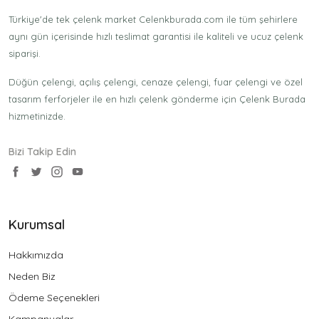
Türkiye'de tek çelenk market Celenkburada.com ile tüm şehirlere
aynı gün içerisinde hızlı teslimat garantisi ile kaliteli ve ucuz çelenk
siparişi.
Düğün çelengi, açılış çelengi, cenaze çelengi, fuar çelengi ve özel
tasarım ferforjeler ile en hızlı çelenk gönderme için Çelenk Burada
hizmetinizde.
Bizi Takip Edin
Kurumsal
Hakkımızda
Neden Biz
Ödeme Seçenekleri