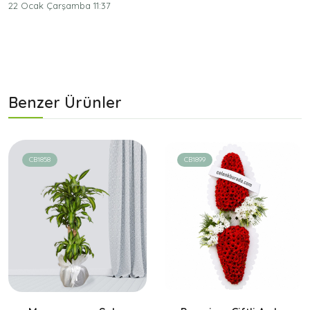
22 Ocak Çarşamba 11:37
Benzer Ürünler
CB1858
CB1899