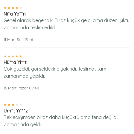
Ni*a Ya**n
Genel olarak beğendik. Biraz küçük geldi ama düzeni şıktı.
Zamanında teslim edildi.
11 Mart Salı 13:46
Hü**a Yi**t
Çok güzeldi, görseldekine yakındı. Teslimat tam
zamanında yapıldı.
16 Mart Pazar 09:40
Um*t Yı***z
Beklediğimden biraz daha küçüktü ama fena değildi.
Zamanında geldi.