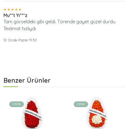
Mu**t Yı***z
Tam görseldeki gibi geldi. Törende gayet güzel durdu.
Teslimat hızlıydı.
12 Ocak Pazar 11:30
Benzer Ürünler
CB1090
CB1861