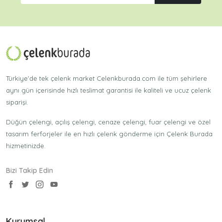
Türkiye'de tek çelenk market Celenkburada.com ile tüm şehirlere
aynı gün içerisinde hızlı teslimat garantisi ile kaliteli ve ucuz çelenk
siparişi.
Düğün çelengi, açılış çelengi, cenaze çelengi, fuar çelengi ve özel
tasarım ferforjeler ile en hızlı çelenk gönderme için Çelenk Burada
hizmetinizde.
Bizi Takip Edin
Kurumsal