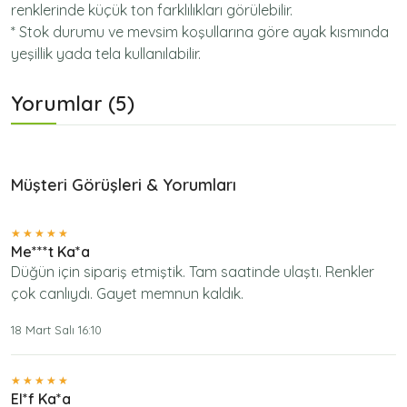
renklerinde küçük ton farklılıkları görülebilir.
* Stok durumu ve mevsim koşullarına göre ayak kısmında
yeşillik yada tela kullanılabilir.
Yorumlar (5)
Müşteri Görüşleri & Yorumları
Me***t Ka*a
Düğün için sipariş etmiştik. Tam saatinde ulaştı. Renkler
çok canlıydı. Gayet memnun kaldık.
18 Mart Salı 16:10
El*f Ka*a