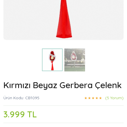
Kırmızı Beyaz Gerbera Çelenk
Ürün Kodu: CB1095
(5 Yorum)
3.999 TL