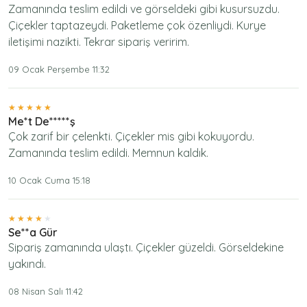
Zamanında teslim edildi ve görseldeki gibi kusursuzdu.
Çiçekler taptazeydi. Paketleme çok özenliydi. Kurye
iletişimi nazikti. Tekrar sipariş veririm.
09 Ocak Perşembe 11:32
Me*t De*****ş
Çok zarif bir çelenkti. Çiçekler mis gibi kokuyordu.
Zamanında teslim edildi. Memnun kaldık.
10 Ocak Cuma 15:18
Se**a Gür
Sipariş zamanında ulaştı. Çiçekler güzeldi. Görseldekine
yakındı.
08 Nisan Salı 11:42