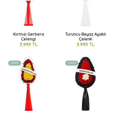
Kırmızı Gerbera
Turuncu Beyaz Ayaklı
Çelengi
Çelenk
3.999 TL
3.999 TL
CB1909
CB1923