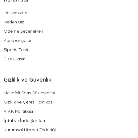
Hakkımızda
Neden Biz
Ödeme Seçenekleri
Kampanyalar
Sipariş Takip
Bize Ulaşın
Gizlilik ve Güvenlik
Mesafeli Satış Sözleşmesi
Gizlilik ve Çerez Politikası
K.V.K Politikası
İptal ve İade Şartları
Kurumsal Hizmet Tedariği