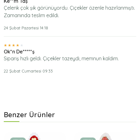
Ke**m Taş
Çelenk çok şık görünüyordu. Çiçekler özenle hazırlanmıştı.
Zamanında teslim edildi.
24 Şubat Pazartesi 14:18
Ok*n De*****ş
Sipariş hızlı geldi. Çiçekler tazeydi, memnun kaldım.
22 Şubat Cumartesi 09:33
Benzer Ürünler