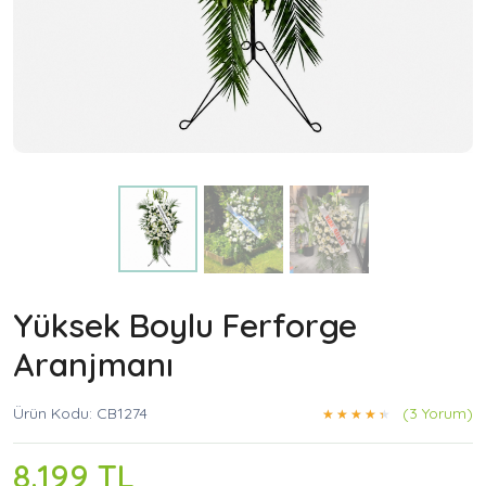
Yüksek Boylu Ferforge
Aranjmanı
Ürün Kodu: CB1274
(3 Yorum)
8.199 TL