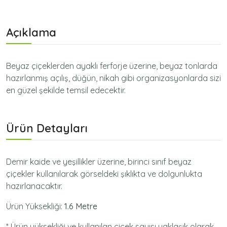
Açıklama
Beyaz çiçeklerden ayaklı ferforje üzerine, beyaz tonlarda
hazırlanmış açılış, düğün, nikah gibi organizasyonlarda sizi
en güzel şekilde temsil edecektir.
Ürün Detayları
Demir kaide ve yeşillikler üzerine, birinci sınıf beyaz
çiçekler kullanılarak görseldeki şıklıkta ve dolgunlukta
hazırlanacaktır.
Ürün Yüksekliği:
1.6 Metre
* Ürün yüksekliği ve kullanılan çiçek sayısı yaklaşık olarak