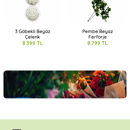
3 Göbekli Beyaz
Pembe Beyaz
Çelenk
Ferforje
8.399 TL
8.799 TL