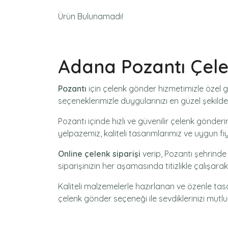
Ürün Bulunamadı!
Adana Pozantı Çel
Pozantı
için
çelenk gönder
hizmetimizle özel g
seçeneklerimizle duygularınızı en güzel şekilde 
Pozantı içinde hızlı ve güvenilir
çelenk gönderi
yelpazemiz, kaliteli tasarımlarımız ve uygun fi
Online çelenk siparişi
verip, Pozantı şehrinde
siparişinizin her aşamasında titizlikle çalışar
Kaliteli malzemelerle hazırlanan ve özenle ta
çelenk gönder
seçeneği ile sevdiklerinizi mutlu