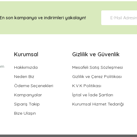
En son kampanya ve
indirimleri
yakalayın!
Kurumsal
Gizlilik ve Güvenlik
tüm
Hakkımızda
Mesafeli Satış Sözleşmesi
Neden Biz
Gizlilik ve Çerez Politikası
Ödeme Seçenekleri
K.V.K Politikası
Kampanyalar
İptal ve İade Şartları
Sipariş Takip
Kurumsal Hizmet Tedariği
Bize Ulaşın