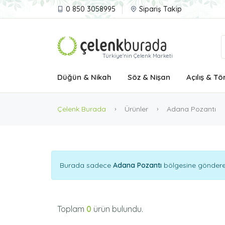
0 850 3058995
Sipariş Takip
Türkiye'nin Çelenk Marketi
Düğün & Nikah
Söz & Nişan
Açılış & Tö
Çelenk Burada
Ürünler
Adana Pozantı
Burada sadece
Adana Pozantı
bölgesine gönderebi
Toplam
0
ürün bulundu.