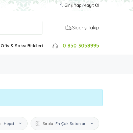
Giriş Yap
/
Kayıt Ol
Sipariş Takip
0 850 3058995
Ofis & Saksı Bitkileri
ı:
Hepsi
Sırala:
En Çok Satanlar