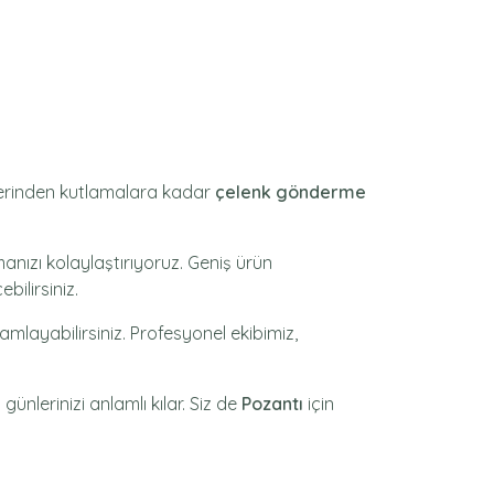
nlerinden kutlamalara kadar
çelenk gönderme
nızı kolaylaştırıyoruz. Geniş ürün
bilirsiniz.
amlayabilirsiniz. Profesyonel ekibimiz,
günlerinizi anlamlı kılar. Siz de
Pozantı
için