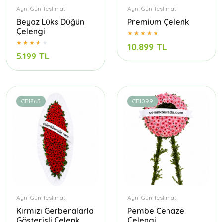
Aynı Gün Teslimat
Aynı Gün Teslimat
Beyaz Lüks Düğün
Premium Çelenk
Çelengi
10.899 TL
5.199 TL
CB1863
CB1099
Aynı Gün Teslimat
Aynı Gün Teslimat
Kırmızı Gerberalarla
Pembe Cenaze
Gösterişli Çelenk
Çelengi