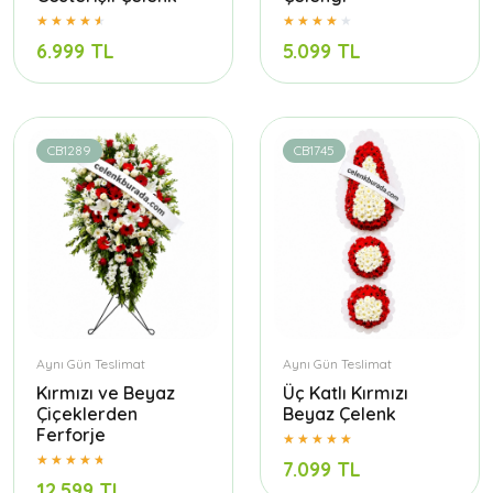
6.999 TL
5.099 TL
CB1289
CB1745
Aynı Gün Teslimat
Aynı Gün Teslimat
Kırmızı ve Beyaz
Üç Katlı Kırmızı
Çiçeklerden
Beyaz Çelenk
Ferforje
7.099 TL
12.599 TL