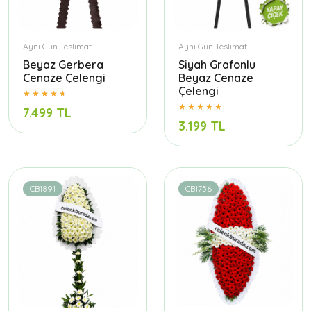
Aynı Gün Teslimat
Aynı Gün Teslimat
Beyaz Gerbera
Siyah Grafonlu
Cenaze Çelengi
Beyaz Cenaze
Çelengi
7.499 TL
3.199 TL
CB1891
CB1756