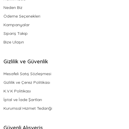
Neden Biz
Ödeme Seçenekleri
Kampanyalar
Sipariş Takip
Bize Ulaşın
Gizlilik ve Güvenlik
Mesafeli Satış Sözleşmesi
Gizlilik ve Çerez Politikası
K.V.K Politikası
İptal ve İade Şartları
Kurumsal Hizmet Tedariği
Güvenli Alışveriş