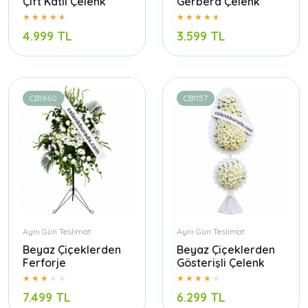
Çift Katlı Çelenk
Gerbera Çelenk
4.999 TL
3.599 TL
CB1860
CB1157
Aynı Gün Teslimat
Aynı Gün Teslimat
Beyaz Çiçeklerden
Beyaz Çiçeklerden
Ferforje
Gösterişli Çelenk
7.499 TL
6.299 TL