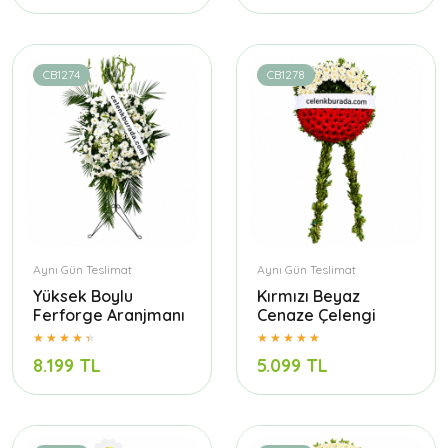
CB1274
CB1278
Aynı Gün Teslimat
Aynı Gün Teslimat
Yüksek Boylu
Kırmızı Beyaz
Ferforge Aranjmanı
Cenaze Çelengi
8.199 TL
5.099 TL