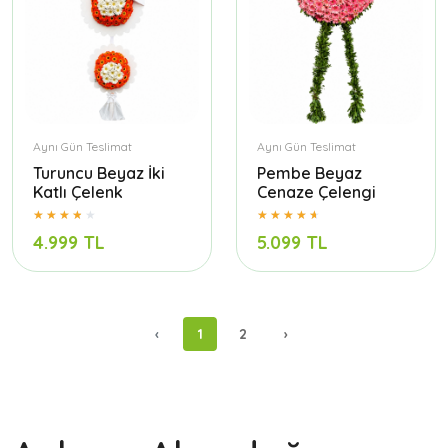
Aynı Gün Teslimat
Aynı Gün Teslimat
Turuncu Beyaz İki
Pembe Beyaz
Katlı Çelenk
Cenaze Çelengi
4.999 TL
5.099 TL
‹
1
2
›