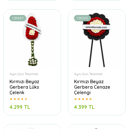
CB1887
CB1282
Aynı Gün Teslimat
Aynı Gün Teslimat
Kırmızı Beyaz
Kırmızı Beyaz
Gerbera Lüks
Gerbera Cenaze
Çelenk
Çelengi
4.299 TL
4.399 TL