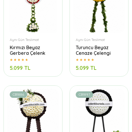
Aynı Gün Teslimat
Aynı Gün Teslimat
Kırmızı Beyaz
Turuncu Beyaz
Gerbera Çelenk
Cenaze Çelengi
5.099 TL
5.099 TL
CB1886
CB1897