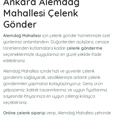
Ankara Alemdağ
Mahallesi Çelenk
Gönder
Alemdağ Mahallesi
için
çelenk gönder
hizmetimizle özel
günlerinizi anlamlandırın. Düğünlerden açılışlara, cenaze
törenlerinden kutlamalara kadar
çelenk gönderme
seçeneklerimizle duygularınızı en güzel şekilde ifade
edebilirsiniz.
Alemdağ Mahallesi içinde hızlı ve güvenilir
çelenk
gönderimi
sağlayarak, sevdiklerinize anlamlı çelenk
gönderimleri yapmanızı kolaylaştırıyoruz. Geniş ürün
yelpazemiz, kaliteli tasarımlarımız ve uygun fiyatlarımız
sayesinde ihtiyacınıza en uygun çelengi kolayca
seçebilirsiniz.
Online çelenk siparişi
verip, Alemdağ Mahallesi şehrinde