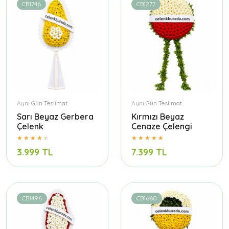
CB1746
CB1277
Aynı Gün Teslimat
Aynı Gün Teslimat
Sarı Beyaz Gerbera
Kırmızı Beyaz
Çelenk
Cenaze Çelengi
3.999 TL
7.399 TL
CB1496
CB1660