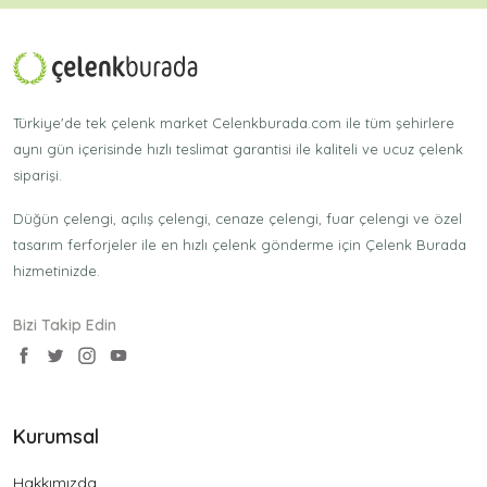
Türkiye'de tek çelenk market Celenkburada.com ile tüm şehirlere
aynı gün içerisinde hızlı teslimat garantisi ile kaliteli ve ucuz çelenk
siparişi.
Düğün çelengi, açılış çelengi, cenaze çelengi, fuar çelengi ve özel
tasarım ferforjeler ile en hızlı çelenk gönderme için Çelenk Burada
hizmetinizde.
Bizi Takip Edin
Kurumsal
Hakkımızda