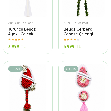
Aynı Gün Teslimat
Aynı Gün Teslimat
Turuncu Beyaz
Beyaz Gerbera
Ayaklı Çelenk
Cenaze Çelengi
3.999 TL
5.999 TL
CB1275
CB1285