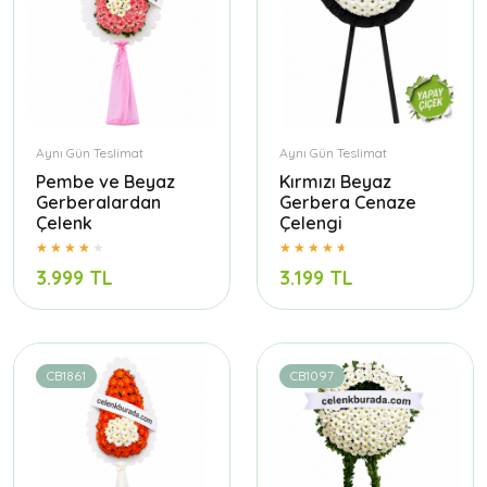
Aynı Gün Teslimat
Aynı Gün Teslimat
Pembe ve Beyaz
Kırmızı Beyaz
Gerberalardan
Gerbera Cenaze
Çelenk
Çelengi
3.999 TL
3.199 TL
CB1861
CB1097