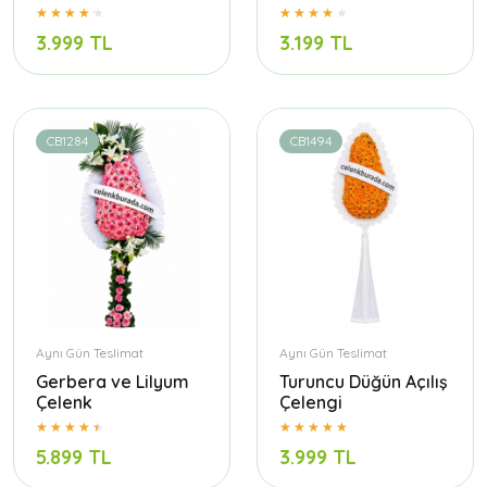
3.999 TL
3.199 TL
CB1284
CB1494
Aynı Gün Teslimat
Aynı Gün Teslimat
Gerbera ve Lilyum
Turuncu Düğün Açılış
Çelenk
Çelengi
5.899 TL
3.999 TL