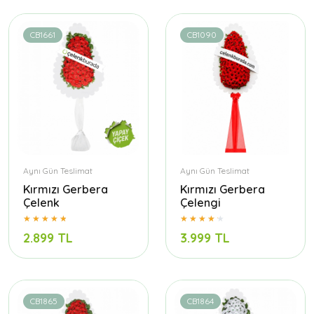
CB1661
CB1090
Aynı Gün Teslimat
Aynı Gün Teslimat
Kırmızı Gerbera
Kırmızı Gerbera
Çelenk
Çelengi
2.899 TL
3.999 TL
CB1865
CB1864