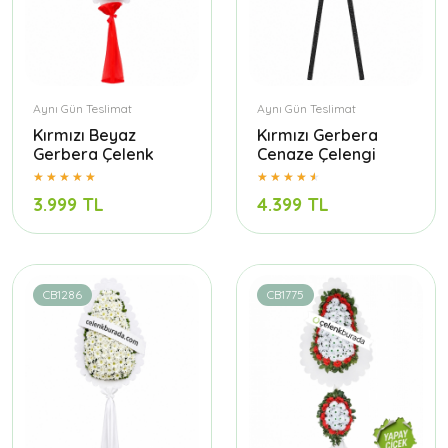
Aynı Gün Teslimat
Aynı Gün Teslimat
Kırmızı Beyaz
Kırmızı Gerbera
Gerbera Çelenk
Cenaze Çelengi
3.999 TL
4.399 TL
CB1286
CB1775