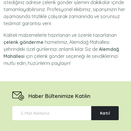
istediğiniz adrese
çelenk gönder
işlemini dakikalar içinde
tamamlayabilirsiniz. Profesyonel ekibimiz, siparişinizin her
aşamasında titizlikle çalışarak zamanında ve sorunsuz
teslimat garantisi verir.
Kaliteli malzemelerle hazırlanan ve özenle tasarlanan
çelenk gönderme
hizmetimiz,
Alemdağ Mahallesi
şehrindeki özel günlerinizi anlamlı kılar. Siz de
Alemdağ
Mahallesi
için
çelenk gönder
seçeneği ile sevdiklerinizi
mutlu edin, hüzünlerini paylaşın!
Haber Bültenimize Katılın
Katıl