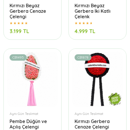
Kırmızı Beyaz
Kırmızı Beyaz
Gerbera Cenaze
Gerbera İki Katlı
Çelengi
Çelenk
3.199 TL
4.999 TL
CB1495
CB1878
Aynı Gün Teslimat
Aynı Gün Teslimat
Pembe Düğün ve
Kırmızı Gerbera
Açılış Çelengi
Cenaze Çelengi