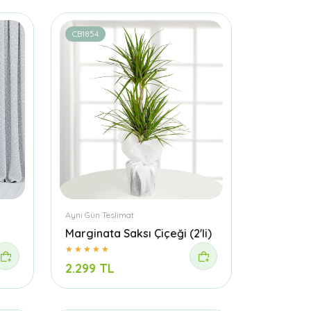
CB1854
Aynı Gün Teslimat
Marginata Saksı Çiçeği (2'li)
2.299 TL