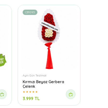
CB1095
Aynı Gün Teslimat
Kırmızı Beyaz Gerbera
Çelenk
3.999 TL