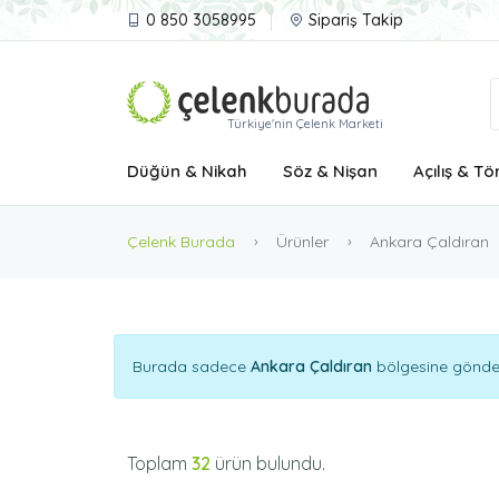
0 850 3058995
Sipariş Takip
Türkiye'nin Çelenk Marketi
Düğün & Nikah
Söz & Nişan
Açılış & Tö
Çelenk Burada
Ürünler
Ankara Çaldıran
Burada sadece
Ankara Çaldıran
bölgesine göndere
Toplam
32
ürün bulundu.