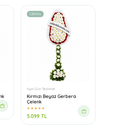
CB1496
Aynı Gün Teslimat
nk
Kırmızı Beyaz Gerbera
Çelenk
5.099 TL