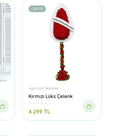
CB1915
Aynı Gün Teslimat
Kırmızı Lüks Çelenk
4.299 TL