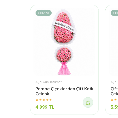
CB1290
CB
Aynı Gün Teslimat
Aynı
Pembe Çiçeklerden Çift Katlı
Çif
Çelenk
Çel
4.999 TL
3.5