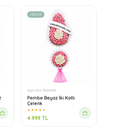
CB1285
Aynı Gün Teslimat
z
Pembe Beyaz İki Katlı
Çelenk
4.999 TL