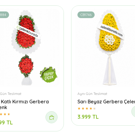
1884
CB1746
 Gün Teslimat
Aynı Gün Teslimat
t Katlı Kırmızı Gerbera
Sarı Beyaz Gerbera Çele
enk
3.999 TL
99 TL