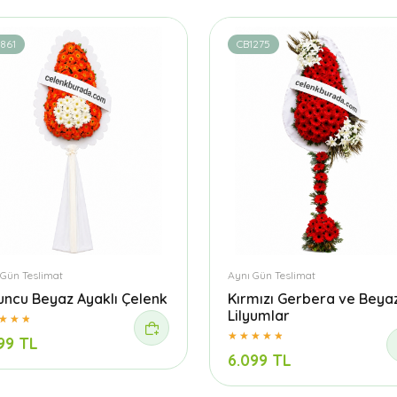
861
CB1275
 Gün Teslimat
Aynı Gün Teslimat
uncu Beyaz Ayaklı Çelenk
Kırmızı Gerbera ve Beya
Lilyumlar
99 TL
6.099 TL