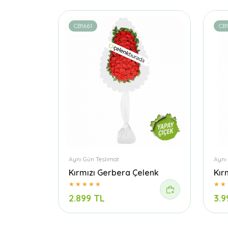
CB1661
CB
Aynı Gün Teslimat
Aynı
Kırmızı Gerbera Çelenk
Kır
2.899 TL
3.9