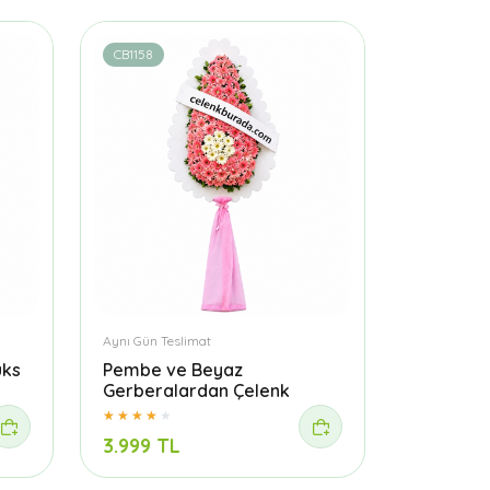
CB1158
Aynı Gün Teslimat
üks
Pembe ve Beyaz
Gerberalardan Çelenk
3.999 TL