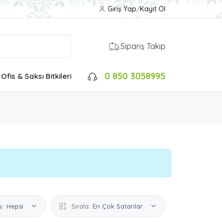
Giriş Yap
/
Kayıt Ol
Sipariş Takip
0 850 3058995
Ofis & Saksı Bitkileri
ı:
Hepsi
Sırala:
En Çok Satanlar