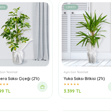
1856
CB1855
 Gün Teslimat
Aynı Gün Teslimat
era Saksı Çiçeği (2'li)
Yuka Saksı Bitkisi (2'li)
99 TL
3.399 TL