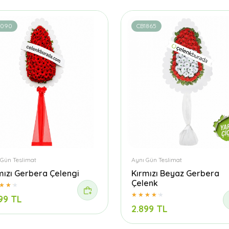
1090
CB1865
 Gün Teslimat
Aynı Gün Teslimat
mızı Gerbera Çelengi
Kırmızı Beyaz Gerbera
Çelenk
99 TL
2.899 TL