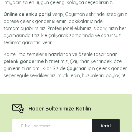
ihtiyacınıza en uygun çelengi kolayca seçebilirsiniz.
Online çelenk siparişi
verip, Çayırhan şehrinde istediğiniz
adrese
çelenk gönder
işlemini dakikalar içinde
tamamlayabilirsiniz. Profesyonel ekibimiz, siparişinizin her
aşamasında titizlikle çalışarak zamanında ve sorunsuz
teslimat garantisi verir.
Kaliteli malzemelerle hazırlanan ve özenle tasarlanan
çelenk gönderme
hizmetimiz,
Çayırhan
şehrindeki özel
günlerinizi anlamlı kılar. Siz de
Çayırhan
için
çelenk gönder
seçeneği ile sevdiklerinizi mutlu edin, hüzünlerini paylaşın!
Haber Bültenimize Katılın
Katıl