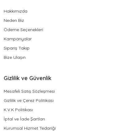
Hakkımızda
Neden Biz
Ödeme Seçenekleri
Kampanyalar
Sipariş Takip
Bize Ulaşın
Gizlilik ve Güvenlik
Mesafeli Satış Sözleşmesi
Gizlilik ve Çerez Politikası
K.V.K Politikası
İptal ve İade Şartları
Kurumsal Hizmet Tedariği