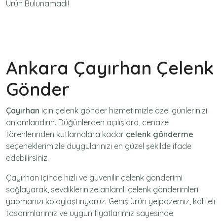
Ürün Bulunamadı!
Ankara Çayırhan Çelenk
Gönder
Çayırhan
için
çelenk gönder
hizmetimizle özel günlerinizi
anlamlandırın. Düğünlerden açılışlara, cenaze
törenlerinden kutlamalara kadar
çelenk gönderme
seçeneklerimizle duygularınızı en güzel şekilde ifade
edebilirsiniz.
Çayırhan içinde hızlı ve güvenilir
çelenk gönderimi
sağlayarak, sevdiklerinize anlamlı çelenk gönderimleri
yapmanızı kolaylaştırıyoruz. Geniş ürün yelpazemiz, kaliteli
tasarımlarımız ve uygun fiyatlarımız sayesinde