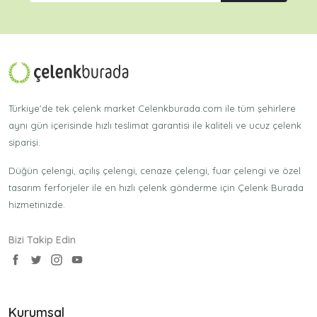
Türkiye'de tek çelenk market Celenkburada.com ile tüm şehirlere
aynı gün içerisinde hızlı teslimat garantisi ile kaliteli ve ucuz çelenk
siparişi.
Düğün çelengi, açılış çelengi, cenaze çelengi, fuar çelengi ve özel
tasarım ferforjeler ile en hızlı çelenk gönderme için Çelenk Burada
hizmetinizde.
Bizi Takip Edin
Kurumsal