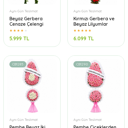
Aynı Gün Teslimat
Aynı Gün Teslimat
Beyaz Gerbera
Kırmızı Gerbera ve
Cenaze Çelengi
Beyaz Lilyumlar
5.999 TL
6.099 TL
CB1285
CB1290
Aynı Gün Teslimat
Aynı Gün Teslimat
Pembe Beyaz İki
Pembe Çiçeklerden