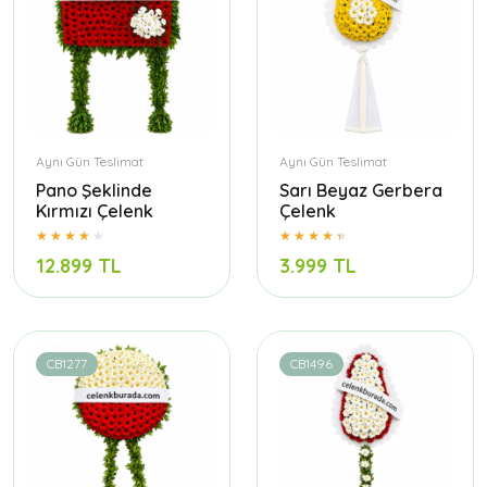
Aynı Gün Teslimat
Aynı Gün Teslimat
Pano Şeklinde
Sarı Beyaz Gerbera
Kırmızı Çelenk
Çelenk
12.899 TL
3.999 TL
CB1277
CB1496