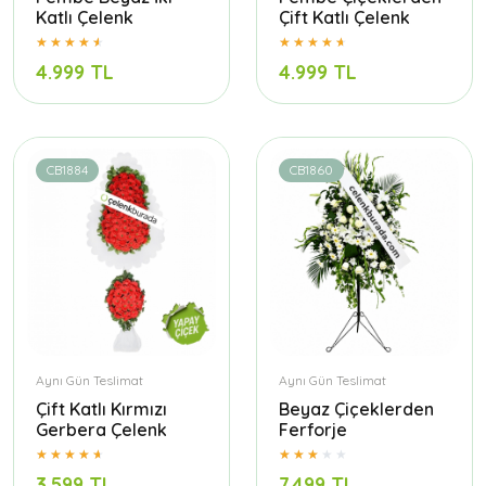
Katlı Çelenk
Çift Katlı Çelenk
4.999 TL
4.999 TL
CB1884
CB1860
Aynı Gün Teslimat
Aynı Gün Teslimat
Çift Katlı Kırmızı
Beyaz Çiçeklerden
Gerbera Çelenk
Ferforje
3.599 TL
7.499 TL