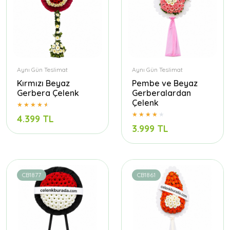
Aynı Gün Teslimat
Aynı Gün Teslimat
Kırmızı Beyaz
Pembe ve Beyaz
Gerbera Çelenk
Gerberalardan
Çelenk
4.399 TL
3.999 TL
CB1877
CB1861