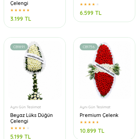
Çelengi
6.599 TL
3.199 TL
CB1891
CB1756
Aynı Gün Teslimat
Aynı Gün Teslimat
Beyaz Lüks Düğün
Premium Çelenk
Çelengi
10.899 TL
5.199 TL