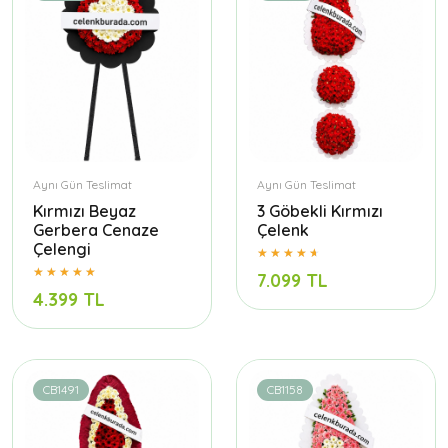
Aynı Gün Teslimat
Aynı Gün Teslimat
Kırmızı Beyaz
3 Göbekli Kırmızı
Gerbera Cenaze
Çelenk
Çelengi
7.099 TL
4.399 TL
CB1491
CB1158