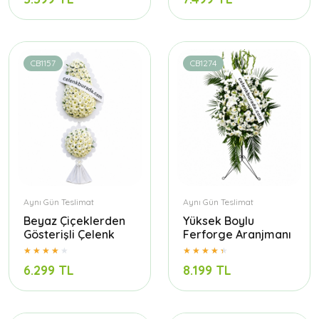
CB1157
CB1274
Aynı Gün Teslimat
Aynı Gün Teslimat
Beyaz Çiçeklerden
Yüksek Boylu
Gösterişli Çelenk
Ferforge Aranjmanı
6.299 TL
8.199 TL