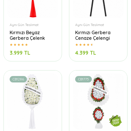
Aynı Gün Teslimat
Aynı Gün Teslimat
Kırmızı Beyaz
Kırmızı Gerbera
Gerbera Çelenk
Cenaze Çelengi
3.999 TL
4.399 TL
CB1286
CB1775