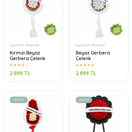
Aynı Gün Teslimat
Aynı Gün Teslimat
Kırmızı Beyaz
Beyaz Gerbera
Gerbera Çelenk
Çelenk
2.899 TL
2.899 TL
CB1095
CB1281