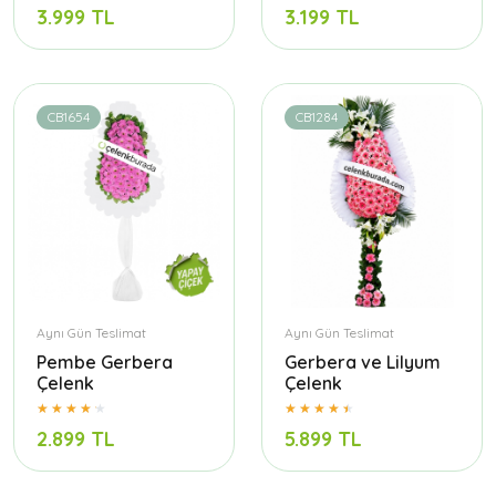
3.999 TL
3.199 TL
CB1654
CB1284
Aynı Gün Teslimat
Aynı Gün Teslimat
Pembe Gerbera
Gerbera ve Lilyum
Çelenk
Çelenk
2.899 TL
5.899 TL