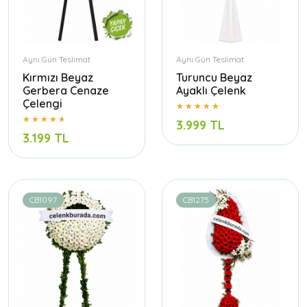
Aynı Gün Teslimat
Aynı Gün Teslimat
Kırmızı Beyaz
Turuncu Beyaz
Gerbera Cenaze
Ayaklı Çelenk
Çelengi
3.999 TL
3.199 TL
CB1097
CB1275