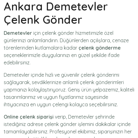
Ankara Demetevler
Çelenk Gönder
Demetevler
için
çelenk gönder
hizmetimizle özel
günlerinizi anlamlandırın. Düğünlerden açılışlara, cenaze
törenlerinden kutlamalara kadar
çelenk gönderme
seçeneklerimizle duygularınızı en güzel şekilde ifade
edebilirsiniz.
Demetevler içinde hızlı ve güvenilir
çelenk gönderimi
sağlayarak, sevdiklerinize anlamlı çelenk gönderimleri
yapmanızı kolaylaştırıyoruz. Geniş ürün yelpazemiz, kaliteli
tasarımlarımız ve uygun fiyatlarımız sayesinde
ihtiyacınıza en uygun çelengi kolayca seçebilirsiniz.
Online çelenk siparişi
verip, Demetevler şehrinde
istediğiniz adrese
çelenk gönder
işlemini dakikalar içinde
tamamlayabilirsiniz. Profesyonel ekibimiz, siparişinizin her