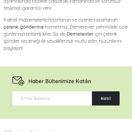
aşamasında titizlikle çalışarak zamanında ve sorunsuz
teslimat garantisi verir.
Kaliteli malzemelerle hazırlanan ve özenle tasarlanan
çelenk gönderme
hizmetimiz,
Demetevler
şehrindeki özel
günlerinizi anlamlı kılar. Siz de
Demetevler
için
çelenk
gönder
seçeneği ile sevdiklerinizi mutlu edin, hüzünlerini
paylaşın!
Haber Bültenimize Katılın
Katıl