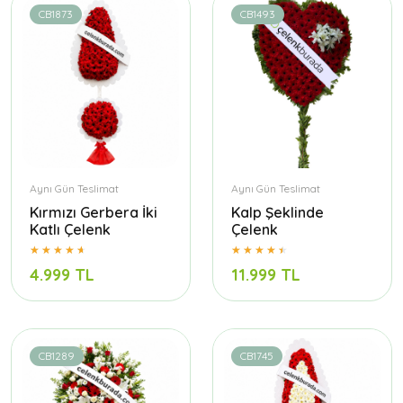
CB1873
CB1493
Aynı Gün Teslimat
Aynı Gün Teslimat
Kırmızı Gerbera İki
Kalp Şeklinde
Katlı Çelenk
Çelenk
4.999 TL
11.999 TL
CB1289
CB1745