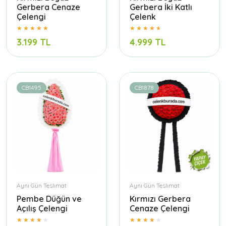
Gerbera Cenaze
Gerbera İki Katlı
Çelengi
Çelenk
3.199 TL
4.999 TL
CB1495
CB1878
Aynı Gün Teslimat
Aynı Gün Teslimat
Pembe Düğün ve
Kırmızı Gerbera
Açılış Çelengi
Cenaze Çelengi