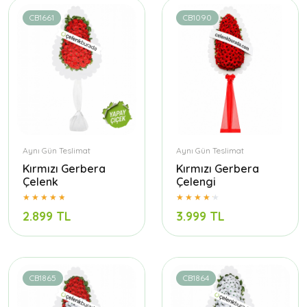
CB1661
CB1090
Aynı Gün Teslimat
Aynı Gün Teslimat
Kırmızı Gerbera
Kırmızı Gerbera
Çelenk
Çelengi
2.899 TL
3.999 TL
CB1865
CB1864