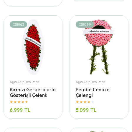
CB1863
CB1099
Aynı Gün Teslimat
Aynı Gün Teslimat
Kırmızı Gerberalarla
Pembe Cenaze
Gösterişli Çelenk
Çelengi
6.999 TL
5.099 TL