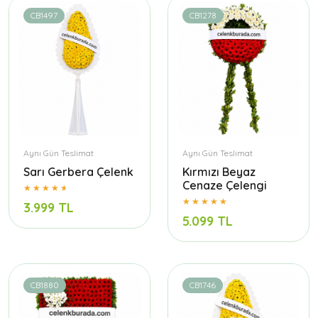
CB1497
CB1278
Aynı Gün Teslimat
Aynı Gün Teslimat
Sarı Gerbera Çelenk
Kırmızı Beyaz
Cenaze Çelengi
3.999 TL
5.099 TL
CB1880
CB1746