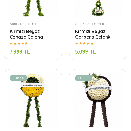
Aynı Gün Teslimat
Aynı Gün Teslimat
Kırmızı Beyaz
Kırmızı Beyaz
Cenaze Çelengi
Gerbera Çelenk
7.399 TL
5.099 TL
CB1660
CB1886