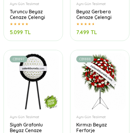
Aynı Gün Teslimat
Aynı Gün Teslimat
Turuncu Beyaz
Beyaz Gerbera
Cenaze Çelengi
Cenaze Çelengi
5.099 TL
7.499 TL
CB1897
CB1888
Aynı Gün Teslimat
Aynı Gün Teslimat
Siyah Grafonlu
Kırmızı Beyaz
Beyaz Cenaze
Ferforje