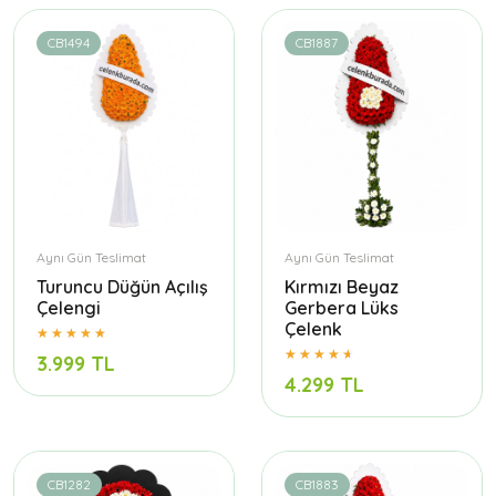
CB1494
CB1887
Aynı Gün Teslimat
Aynı Gün Teslimat
Turuncu Düğün Açılış
Kırmızı Beyaz
Çelengi
Gerbera Lüks
Çelenk
3.999 TL
4.299 TL
CB1282
CB1883