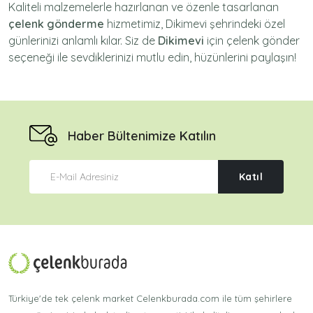
Kaliteli malzemelerle hazırlanan ve özenle tasarlanan
çelenk gönderme
hizmetimiz,
Dikimevi
şehrindeki özel
günlerinizi anlamlı kılar. Siz de
Dikimevi
için
çelenk gönder
seçeneği ile sevdiklerinizi mutlu edin, hüzünlerini paylaşın!
Haber Bültenimize Katılın
Katıl
Türkiye'de tek çelenk market Celenkburada.com ile tüm şehirlere