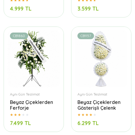
4.999 TL
3.599 TL
CB1860
CB1157
Aynı Gün Teslimat
Aynı Gün Teslimat
Beyaz Çiçeklerden
Beyaz Çiçeklerden
Ferforje
Gösterişli Çelenk
7.499 TL
6.299 TL