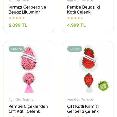
Aynı Gün Teslimat
Aynı Gün Teslimat
Kırmızı Gerbera ve
Pembe Beyaz İki
Beyaz Lilyumlar
Katlı Çelenk
6.099 TL
4.999 TL
CB1290
CB1884
Aynı Gün Teslimat
Aynı Gün Teslimat
Pembe Çiçeklerden
Çift Katlı Kırmızı
Çift Katlı Çelenk
Gerbera Çelenk