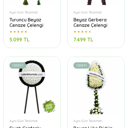
Aynı Gün Teslimat
Aynı Gün Teslimat
Turuncu Beyaz
Beyaz Gerbera
Cenaze Çelengi
Cenaze Çelengi
5.099 TL
7.499 TL
CB1897
CB1891
Aynı Gün Teslimat
Aynı Gün Teslimat