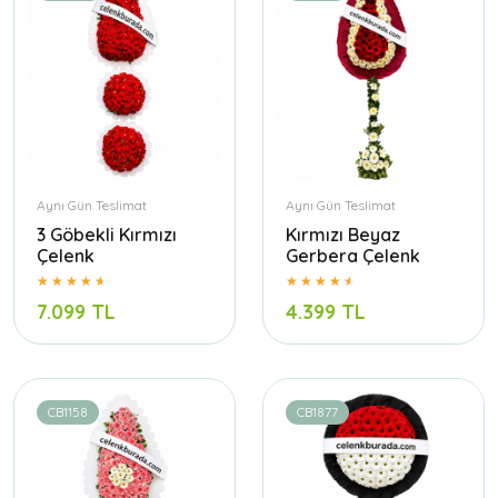
Aynı Gün Teslimat
Aynı Gün Teslimat
3 Göbekli Kırmızı
Kırmızı Beyaz
Çelenk
Gerbera Çelenk
7.099 TL
4.399 TL
CB1158
CB1877