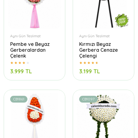
Aynı Gün Teslimat
Aynı Gün Teslimat
Pembe ve Beyaz
Kırmızı Beyaz
Gerberalardan
Gerbera Cenaze
Çelenk
Çelengi
3.999 TL
3.199 TL
CB1861
CB1097