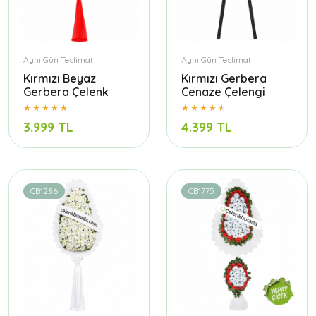
Aynı Gün Teslimat
Aynı Gün Teslimat
Kırmızı Beyaz
Kırmızı Gerbera
Gerbera Çelenk
Cenaze Çelengi
3.999 TL
4.399 TL
CB1286
CB1775