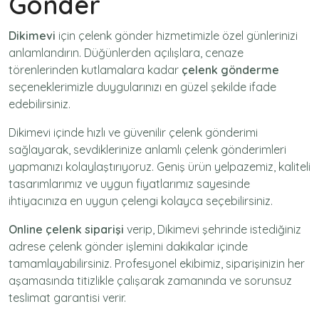
Gönder
Dikimevi
için
çelenk gönder
hizmetimizle özel günlerinizi
anlamlandırın. Düğünlerden açılışlara, cenaze
törenlerinden kutlamalara kadar
çelenk gönderme
seçeneklerimizle duygularınızı en güzel şekilde ifade
edebilirsiniz.
Dikimevi içinde hızlı ve güvenilir
çelenk gönderimi
sağlayarak, sevdiklerinize anlamlı çelenk gönderimleri
yapmanızı kolaylaştırıyoruz. Geniş ürün yelpazemiz, kaliteli
tasarımlarımız ve uygun fiyatlarımız sayesinde
ihtiyacınıza en uygun çelengi kolayca seçebilirsiniz.
Online çelenk siparişi
verip, Dikimevi şehrinde istediğiniz
adrese
çelenk gönder
işlemini dakikalar içinde
tamamlayabilirsiniz. Profesyonel ekibimiz, siparişinizin her
aşamasında titizlikle çalışarak zamanında ve sorunsuz
teslimat garantisi verir.