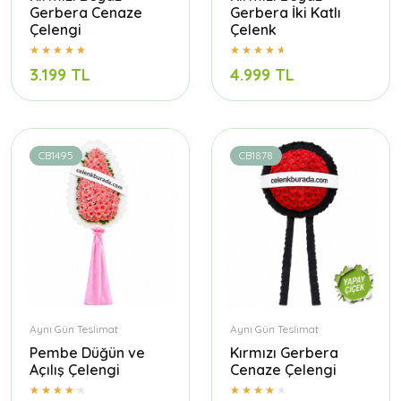
Gerbera Cenaze
Gerbera İki Katlı
Çelengi
Çelenk
3.199 TL
4.999 TL
CB1495
CB1878
Aynı Gün Teslimat
Aynı Gün Teslimat
Pembe Düğün ve
Kırmızı Gerbera
Açılış Çelengi
Cenaze Çelengi