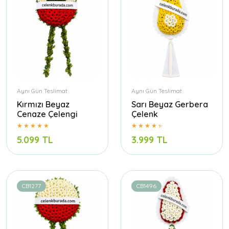
Aynı Gün Teslimat
Aynı Gün Teslimat
Kırmızı Beyaz
Sarı Beyaz Gerbera
Cenaze Çelengi
Çelenk
5.099 TL
3.999 TL
CB1277
CB1496