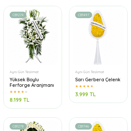
CB1274
CB1497
Aynı Gün Teslimat
Aynı Gün Teslimat
Yüksek Boylu
Sarı Gerbera Çelenk
Ferforge Aranjmanı
3.999 TL
8.199 TL
CB1278
CB1746