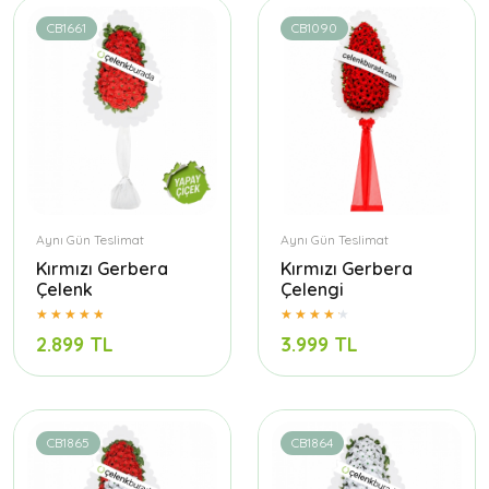
CB1661
CB1090
Aynı Gün Teslimat
Aynı Gün Teslimat
Kırmızı Gerbera
Kırmızı Gerbera
Çelenk
Çelengi
2.899 TL
3.999 TL
CB1865
CB1864