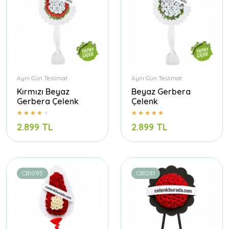
Aynı Gün Teslimat
Aynı Gün Teslimat
Kırmızı Beyaz
Beyaz Gerbera
Gerbera Çelenk
Çelenk
2.899 TL
2.899 TL
CB1095
CB1281