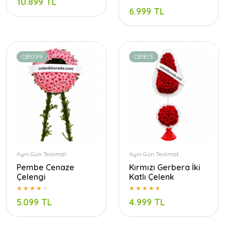
10.899 TL
6.999 TL
CB1099
CB1873
Aynı Gün Teslimat
Aynı Gün Teslimat
Pembe Cenaze
Kırmızı Gerbera İki
Çelengi
Katlı Çelenk
5.099 TL
4.999 TL