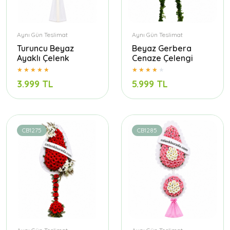
Aynı Gün Teslimat
Aynı Gün Teslimat
Turuncu Beyaz
Beyaz Gerbera
Ayaklı Çelenk
Cenaze Çelengi
3.999 TL
5.999 TL
CB1275
CB1285