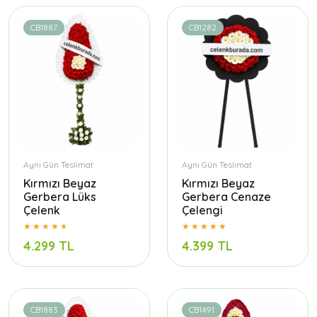
CB1887
CB1282
Aynı Gün Teslimat
Aynı Gün Teslimat
Kırmızı Beyaz
Kırmızı Beyaz
Gerbera Lüks
Gerbera Cenaze
Çelenk
Çelengi
4.299 TL
4.399 TL
CB1883
CB1491