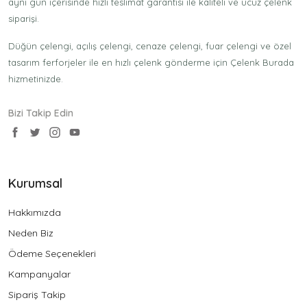
aynı gün içerisinde hızlı teslimat garantisi ile kaliteli ve ucuz çelenk
siparişi.
Düğün çelengi, açılış çelengi, cenaze çelengi, fuar çelengi ve özel
tasarım ferforjeler ile en hızlı çelenk gönderme için Çelenk Burada
hizmetinizde.
Bizi Takip Edin
Kurumsal
Hakkımızda
Neden Biz
Ödeme Seçenekleri
Kampanyalar
Sipariş Takip