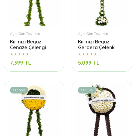
Aynı Gün Teslimat
Aynı Gün Teslimat
Kırmızı Beyaz
Kırmızı Beyaz
Cenaze Çelengi
Gerbera Çelenk
7.399 TL
5.099 TL
CB1660
CB1886