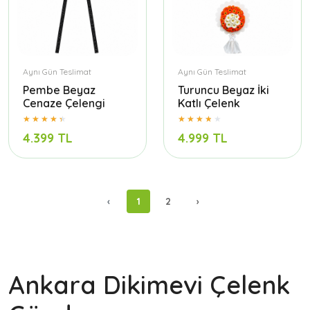
Aynı Gün Teslimat
Aynı Gün Teslimat
Pembe Beyaz
Turuncu Beyaz İki
Cenaze Çelengi
Katlı Çelenk
4.399 TL
4.999 TL
‹
1
2
›
Ankara Dikimevi Çelenk