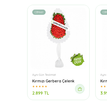
CB1661
CB
Aynı Gün Teslimat
Aynı
Kırmızı Gerbera Çelenk
Kır
2.899 TL
3.9