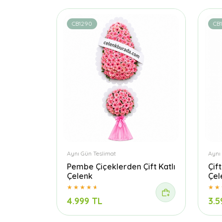
CB1290
CB
Aynı Gün Teslimat
Aynı
Pembe Çiçeklerden Çift Katlı
Çif
Çelenk
Çel
4.999 TL
3.5