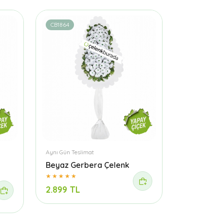
CB1864
Aynı Gün Teslimat
Beyaz Gerbera Çelenk
2.899 TL