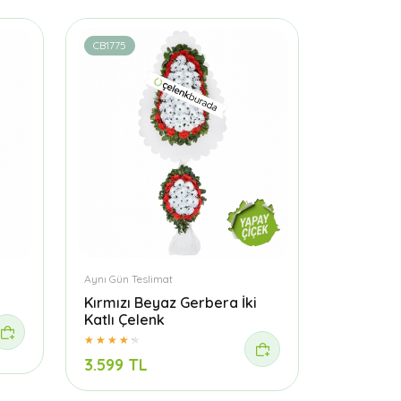
CB1775
Aynı Gün Teslimat
Kırmızı Beyaz Gerbera İki
Katlı Çelenk
3.599 TL