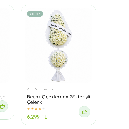
CB1157
Aynı Gün Teslimat
rje
Beyaz Çiçeklerden Gösterişli
Çelenk
6.299 TL