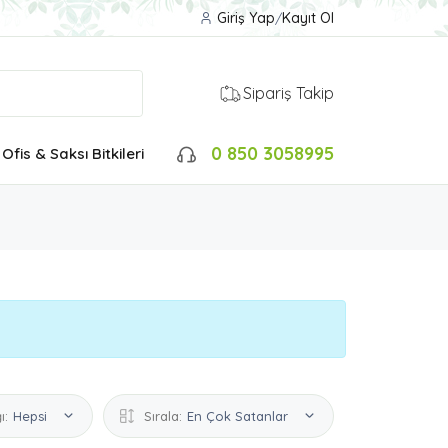
Giriş Yap
/
Kayıt Ol
Sipariş Takip
0 850 3058995
Ofis & Saksı Bitkileri
ı:
Hepsi
Sırala:
En Çok Satanlar