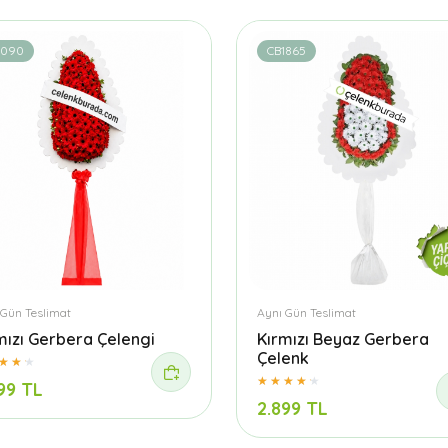
1090
CB1865
 Gün Teslimat
Aynı Gün Teslimat
mızı Gerbera Çelengi
Kırmızı Beyaz Gerbera
Çelenk
99 TL
2.899 TL