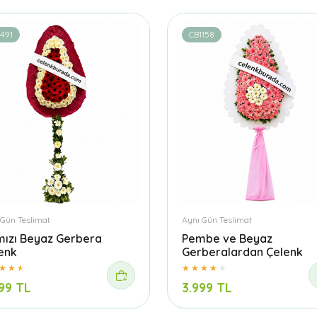
491
CB1158
 Gün Teslimat
Aynı Gün Teslimat
mızı Beyaz Gerbera
Pembe ve Beyaz
enk
Gerberalardan Çelenk
99 TL
3.999 TL