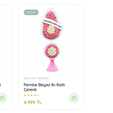
CB1285
Aynı Gün Teslimat
z
Pembe Beyaz İki Katlı
Çelenk
4.999 TL