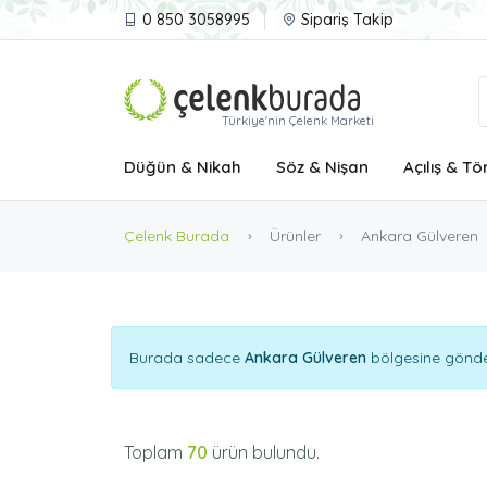
0 850 3058995
Sipariş Takip
Türkiye'nin Çelenk Marketi
Düğün & Nikah
Söz & Nişan
Açılış & Tö
Çelenk Burada
Ürünler
Ankara Gülveren
Burada sadece
Ankara Gülveren
bölgesine gönder
Toplam
70
ürün bulundu.