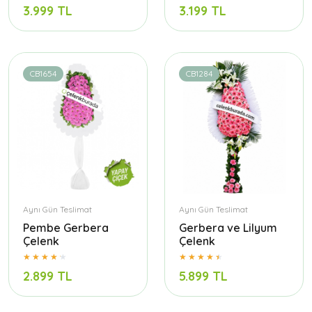
3.999 TL
3.199 TL
CB1654
CB1284
Aynı Gün Teslimat
Aynı Gün Teslimat
Pembe Gerbera
Gerbera ve Lilyum
Çelenk
Çelenk
2.899 TL
5.899 TL