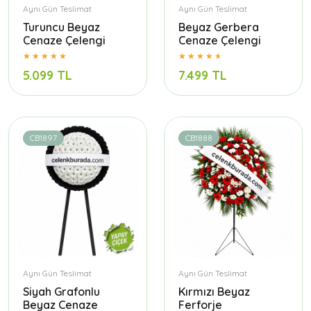
Aynı Gün Teslimat
Aynı Gün Teslimat
Turuncu Beyaz
Beyaz Gerbera
Cenaze Çelengi
Cenaze Çelengi
5.099 TL
7.499 TL
CB1897
CB1888
Aynı Gün Teslimat
Aynı Gün Teslimat
Siyah Grafonlu
Kırmızı Beyaz
Beyaz Cenaze
Ferforje