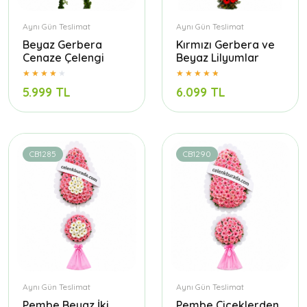
Aynı Gün Teslimat
Aynı Gün Teslimat
Beyaz Gerbera
Kırmızı Gerbera ve
Cenaze Çelengi
Beyaz Lilyumlar
5.999 TL
6.099 TL
CB1285
CB1290
Aynı Gün Teslimat
Aynı Gün Teslimat
Pembe Beyaz İki
Pembe Çiçeklerden