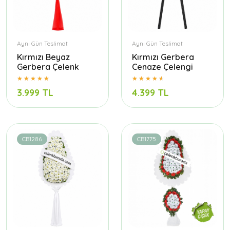
Aynı Gün Teslimat
Aynı Gün Teslimat
Kırmızı Beyaz
Kırmızı Gerbera
Gerbera Çelenk
Cenaze Çelengi
3.999 TL
4.399 TL
CB1286
CB1775