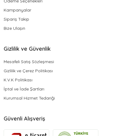
Ödeme Seçenekleri
Kampanyalar
Sipariş Takip
Bize Ulaşın
Gizlilik ve Güvenlik
Mesafeli Satış Sözleşmesi
Gizlilik ve Çerez Politikası
K.V.K Politikası
İptal ve İade Şartları
Kurumsal Hizmet Tedariği
Güvenli Alışveriş