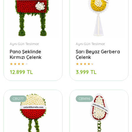
Aynı Gün Teslimat
Aynı Gün Teslimat
Pano Şeklinde
Sarı Beyaz Gerbera
Kırmızı Çelenk
Çelenk
12.899 TL
3.999 TL
CB1277
CB1496