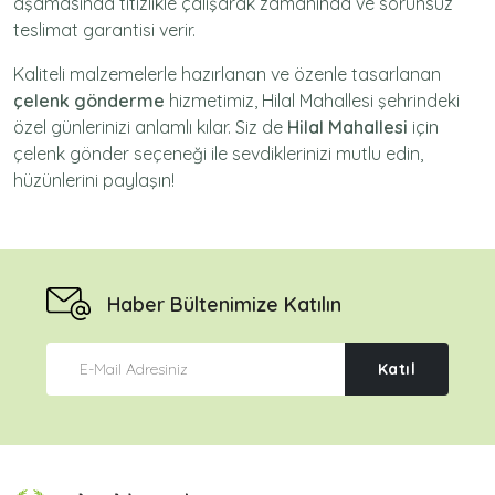
aşamasında titizlikle çalışarak zamanında ve sorunsuz
teslimat garantisi verir.
Kaliteli malzemelerle hazırlanan ve özenle tasarlanan
çelenk gönderme
hizmetimiz,
Hilal Mahallesi
şehrindeki
özel günlerinizi anlamlı kılar. Siz de
Hilal Mahallesi
için
çelenk gönder
seçeneği ile sevdiklerinizi mutlu edin,
hüzünlerini paylaşın!
Haber Bültenimize Katılın
Katıl