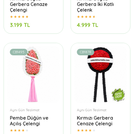
Gerbera Cenaze
Gerbera İki Katlı
Çelengi
Çelenk
3.199 TL
4.999 TL
CB1495
CB1878
Aynı Gün Teslimat
Aynı Gün Teslimat
Pembe Düğün ve
Kırmızı Gerbera
Açılış Çelengi
Cenaze Çelengi