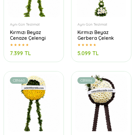
Aynı Gün Teslimat
Aynı Gün Teslimat
Kırmızı Beyaz
Kırmızı Beyaz
Cenaze Çelengi
Gerbera Çelenk
7.399 TL
5.099 TL
CB1660
CB1886