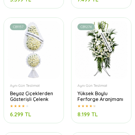
CB1157
CB1274
Aynı Gün Teslimat
Aynı Gün Teslimat
Beyaz Çiçeklerden
Yüksek Boylu
Gösterişli Çelenk
Ferforge Aranjmanı
6.299 TL
8.199 TL