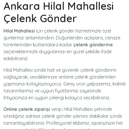
Ankara Hilal Mahallesi
Çelenk Gönder
Hilal Mahallesi
için
çelenk gönder
hizmetimizle özel
günlerinizi anlamlandırın. Düğünlerden açılışlara, cenaze
törenlerinden kutlamalara kadar
çelenk gönderme
seçeneklerimizle duygularınızı en güzel şekilde ifade
edebilirsiniz.
Hilal Mahallesi içinde hızlı ve güvenilir
çelenk gönderimi
sağlayarak, sevdiklerinize anlamlı çelenk gönderimleri
yapmanızı kolaylaştırıyoruz. Geniş ürün yelpazemiz, kaliteli
tasarımlarımız ve uygun fiyatlarımız sayesinde
ihtiyacınıza en uygun çelengi kolayca seçebilirsiniz.
Online çelenk siparişi
verip, Hilal Mahallesi şehrinde
istediğiniz adrese
çelenk gönder
işlemini dakikalar içinde
tamamlayabilirsiniz. Profesyonel ekibimiz, siparişinizin her