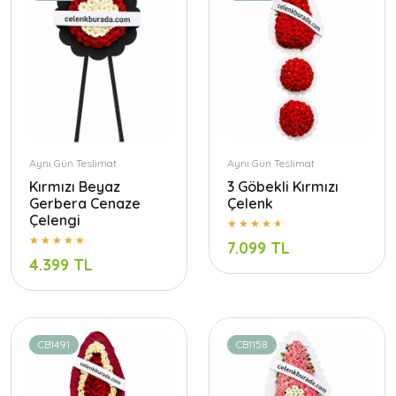
Aynı Gün Teslimat
Aynı Gün Teslimat
Kırmızı Beyaz
3 Göbekli Kırmızı
Gerbera Cenaze
Çelenk
Çelengi
7.099 TL
4.399 TL
CB1491
CB1158