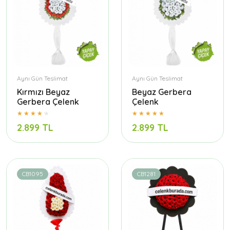
Aynı Gün Teslimat
Aynı Gün Teslimat
Kırmızı Beyaz
Beyaz Gerbera
Gerbera Çelenk
Çelenk
2.899 TL
2.899 TL
CB1095
CB1281