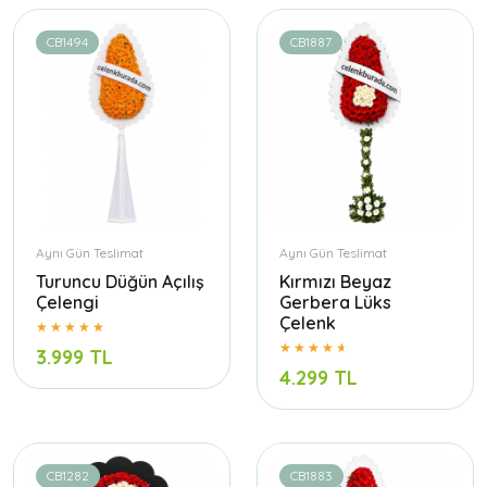
CB1494
CB1887
Aynı Gün Teslimat
Aynı Gün Teslimat
Turuncu Düğün Açılış
Kırmızı Beyaz
Çelengi
Gerbera Lüks
Çelenk
3.999 TL
4.299 TL
CB1282
CB1883