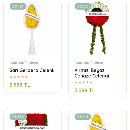
CB1497
CB1278
Aynı Gün Teslimat
Aynı Gün Teslimat
Sarı Gerbera Çelenk
Kırmızı Beyaz
Cenaze Çelengi
3.999 TL
5.099 TL
CB1880
CB1746