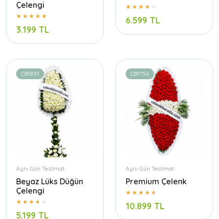
Çelengi
6.599 TL
3.199 TL
CB1891
CB1756
Aynı Gün Teslimat
Aynı Gün Teslimat
Beyaz Lüks Düğün
Premium Çelenk
Çelengi
10.899 TL
5.199 TL