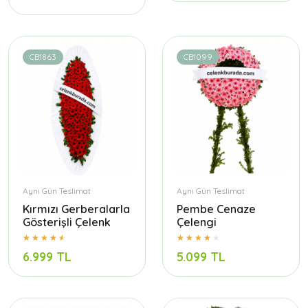
CB1863
CB1099
Aynı Gün Teslimat
Aynı Gün Teslimat
Kırmızı Gerberalarla
Pembe Cenaze
Gösterişli Çelenk
Çelengi
6.999 TL
5.099 TL