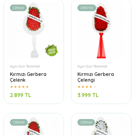
CB1661
CB1090
Aynı Gün Teslimat
Aynı Gün Teslimat
Kırmızı Gerbera
Kırmızı Gerbera
Çelenk
Çelengi
2.899 TL
3.999 TL
CB1865
CB1864