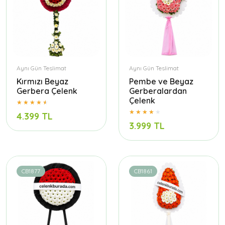
Aynı Gün Teslimat
Aynı Gün Teslimat
Kırmızı Beyaz
Pembe ve Beyaz
Gerbera Çelenk
Gerberalardan
Çelenk
4.399 TL
3.999 TL
CB1877
CB1861