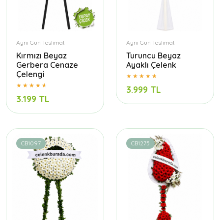
Aynı Gün Teslimat
Aynı Gün Teslimat
Kırmızı Beyaz
Turuncu Beyaz
Gerbera Cenaze
Ayaklı Çelenk
Çelengi
3.999 TL
3.199 TL
CB1097
CB1275