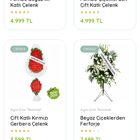
Katlı Çelenk
Çift Katlı Çelenk
4.999 TL
4.999 TL
CB1884
CB1860
Aynı Gün Teslimat
Aynı Gün Teslimat
Çift Katlı Kırmızı
Beyaz Çiçeklerden
Gerbera Çelenk
Ferforje
3.599 TL
7.499 TL