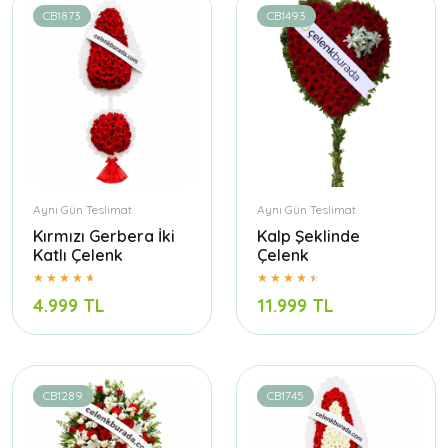
CB1873
CB1493
Aynı Gün Teslimat
Aynı Gün Teslimat
Kırmızı Gerbera İki
Kalp Şeklinde
Katlı Çelenk
Çelenk
4.999 TL
11.999 TL
CB1289
CB1745