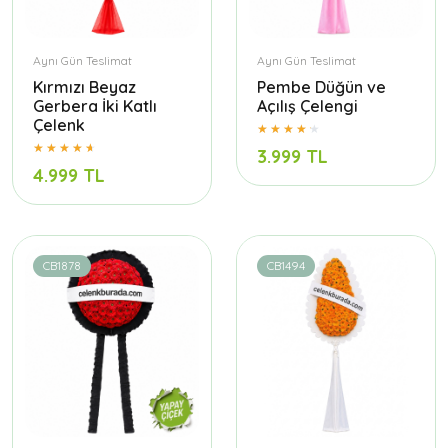
Aynı Gün Teslimat
Aynı Gün Teslimat
Kırmızı Beyaz
Pembe Düğün ve
Gerbera İki Katlı
Açılış Çelengi
Çelenk
3.999 TL
4.999 TL
CB1878
CB1494