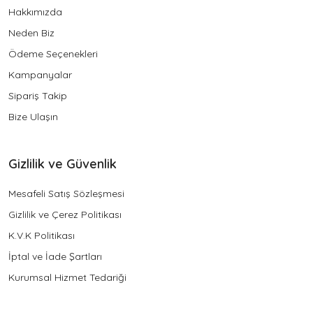
Hakkımızda
Neden Biz
Ödeme Seçenekleri
Kampanyalar
Sipariş Takip
Bize Ulaşın
Gizlilik ve Güvenlik
Mesafeli Satış Sözleşmesi
Gizlilik ve Çerez Politikası
K.V.K Politikası
İptal ve İade Şartları
Kurumsal Hizmet Tedariği