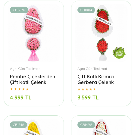
CB1290
CB1884
Aynı Gün Teslimat
Aynı Gün Teslimat
Pembe Çiçeklerden
Çift Katlı Kırmızı
Çift Katlı Çelenk
Gerbera Çelenk
4.999 TL
3.599 TL
CB1746
CB1496