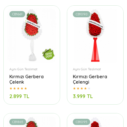
CB1661
CB1090
Aynı Gün Teslimat
Aynı Gün Teslimat
Kırmızı Gerbera
Kırmızı Gerbera
Çelenk
Çelengi
2.899 TL
3.999 TL
CB1865
CB1095