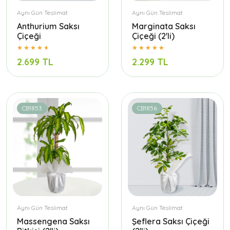
Aynı Gün Teslimat
Aynı Gün Teslimat
Anthurium Saksı
Marginata Saksı
Çiçeği
Çiçeği (2'li)
2.699 TL
2.299 TL
CB1853
CB1856
Aynı Gün Teslimat
Aynı Gün Teslimat
Massengena Saksı
Şeflera Saksı Çiçeği