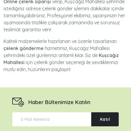
Online çelenk siparişi
verip, Kuşcağız Mahallesi şehrinde
istediğiniz adrese
çelenk gönder
işlemini dakikalar içinde
tamamlayabilirsiniz. Profesyonel ekibimiz, siparişinizin her
aşamasında titizlikle çalışarak zamanında ve sorunsuz
teslimat garantisi verir.
Kaliteli malzemelerle hazırlanan ve özenle tasarlanan
çelenk gönderme
hizmetimiz,
Kuşcağız Mahallesi
şehrindeki özel günlerinizi anlamlı kılar. Siz de
Kuşcağız
Mahallesi
için
çelenk gönder
seçeneği ile sevdiklerinizi
mutlu edin, hüzünlerini paylaşın!
Haber Bültenimize Katılın
Katıl