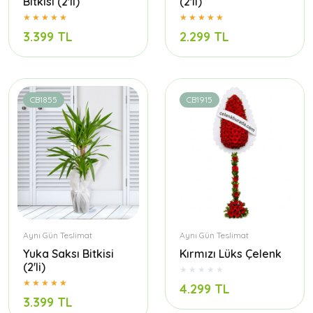
Bitkisi (2'li)
(2'li)
3.399 TL
2.299 TL
CB1855
CB1915
Aynı Gün Teslimat
Aynı Gün Teslimat
Yuka Saksı Bitkisi
Kırmızı Lüks Çelenk
(2'li)
4.299 TL
3.399 TL