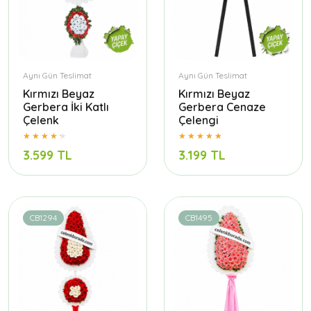
Aynı Gün Teslimat
Aynı Gün Teslimat
Kırmızı Beyaz
Kırmızı Beyaz
Gerbera İki Katlı
Gerbera Cenaze
Çelenk
Çelengi
3.599 TL
3.199 TL
CB1294
CB1495