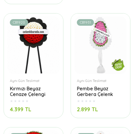
CB1920
CB1931
Aynı Gün Teslimat
Aynı Gün Teslimat
Kırmızı Beyaz
Pembe Beyaz
Cenaze Çelengi
Gerbera Çelenk
4.399 TL
2.899 TL