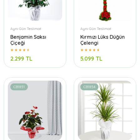
Aynı Gün Teslimat
Aynı Gün Teslimat
Benjamin Saksı
Kırmızı Lüks Düğün
Çiçeği
Çelengi
2.299 TL
5.099 TL
CB1851
CB1854