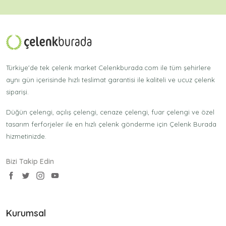
Türkiye'de tek çelenk market Celenkburada.com ile tüm şehirlere
aynı gün içerisinde hızlı teslimat garantisi ile kaliteli ve ucuz çelenk
siparişi.
Düğün çelengi, açılış çelengi, cenaze çelengi, fuar çelengi ve özel
tasarım ferforjeler ile en hızlı çelenk gönderme için Çelenk Burada
hizmetinizde.
Bizi Takip Edin
Kurumsal