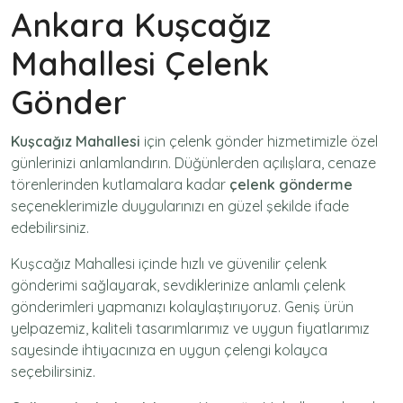
Ankara Kuşcağız
Mahallesi Çelenk
Gönder
Kuşcağız Mahallesi
için
çelenk gönder
hizmetimizle özel
günlerinizi anlamlandırın. Düğünlerden açılışlara, cenaze
törenlerinden kutlamalara kadar
çelenk gönderme
seçeneklerimizle duygularınızı en güzel şekilde ifade
edebilirsiniz.
Kuşcağız Mahallesi içinde hızlı ve güvenilir
çelenk
gönderimi
sağlayarak, sevdiklerinize anlamlı çelenk
gönderimleri yapmanızı kolaylaştırıyoruz. Geniş ürün
yelpazemiz, kaliteli tasarımlarımız ve uygun fiyatlarımız
sayesinde ihtiyacınıza en uygun çelengi kolayca
seçebilirsiniz.