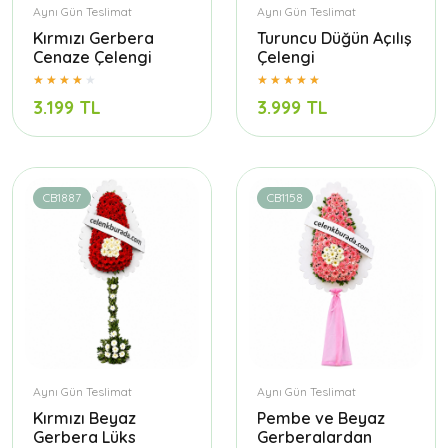
Aynı Gün Teslimat
Aynı Gün Teslimat
Kırmızı Gerbera
Turuncu Düğün Açılış
Cenaze Çelengi
Çelengi
3.199 TL
3.999 TL
CB1887
CB1158
Aynı Gün Teslimat
Aynı Gün Teslimat
Kırmızı Beyaz
Pembe ve Beyaz
Gerbera Lüks
Gerberalardan