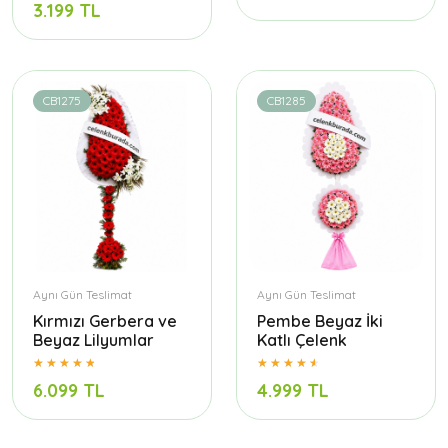
3.199 TL
CB1275
CB1285
Aynı Gün Teslimat
Aynı Gün Teslimat
Kırmızı Gerbera ve
Pembe Beyaz İki
Beyaz Lilyumlar
Katlı Çelenk
6.099 TL
4.999 TL