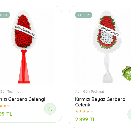
1090
CB1865
 Gün Teslimat
Aynı Gün Teslimat
mızı Gerbera Çelengi
Kırmızı Beyaz Gerbera
Çelenk
99 TL
2.899 TL