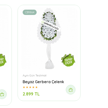
CB1864
Aynı Gün Teslimat
Beyaz Gerbera Çelenk
2.899 TL