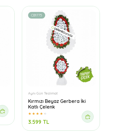
CB1775
Aynı Gün Teslimat
Kırmızı Beyaz Gerbera İki
Katlı Çelenk
3.599 TL