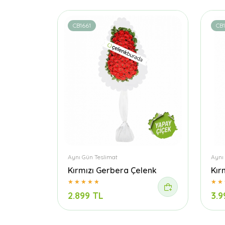
CB1661
CB
Aynı Gün Teslimat
Aynı
Kırmızı Gerbera Çelenk
Kır
2.899 TL
3.9