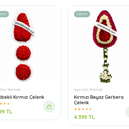
1883
CB1491
 Gün Teslimat
Aynı Gün Teslimat
öbekli Kırmızı Çelenk
Kırmızı Beyaz Gerbera
Çelenk
99 TL
4.399 TL