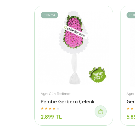
CB1654
CB
Aynı Gün Teslimat
Aynı
Pembe Gerbera Çelenk
Ger
2.899 TL
5.8