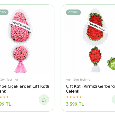
1290
CB1884
 Gün Teslimat
Aynı Gün Teslimat
be Çiçeklerden Çift Katlı
Çift Katlı Kırmızı Gerbera
enk
Çelenk
99 TL
3.599 TL