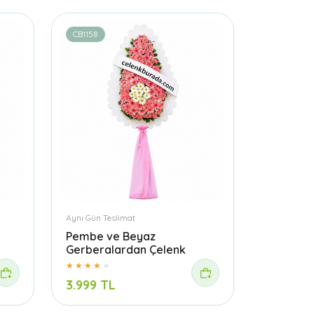
CB1158
Aynı Gün Teslimat
Pembe ve Beyaz
Gerberalardan Çelenk
3.999 TL