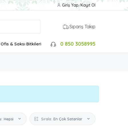
Giriş Yap
/
Kayıt Ol
Sipariş Takip
0 850 3058995
Ofis & Saksı Bitkileri
ı:
Hepsi
Sırala:
En Çok Satanlar