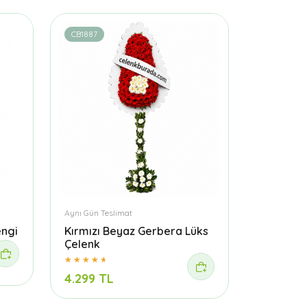
CB1887
Aynı Gün Teslimat
engi
Kırmızı Beyaz Gerbera Lüks
Çelenk
4.299 TL