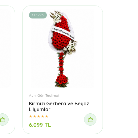
CB1275
Aynı Gün Teslimat
Kırmızı Gerbera ve Beyaz
Lilyumlar
6.099 TL