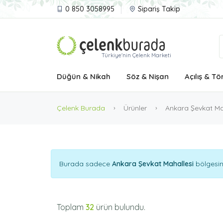
0 850 3058995
Sipariş Takip
Türkiye'nin Çelenk Marketi
Düğün & Nikah
Söz & Nişan
Açılış & Tö
Çelenk Burada
Ürünler
Ankara Şevkat Ma
Burada sadece
Ankara Şevkat Mahallesi
bölgesin
Toplam
32
ürün bulundu.