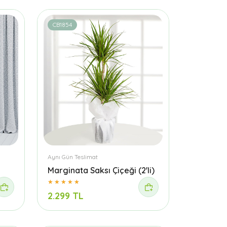
CB1854
Aynı Gün Teslimat
Marginata Saksı Çiçeği (2'li)
2.299 TL