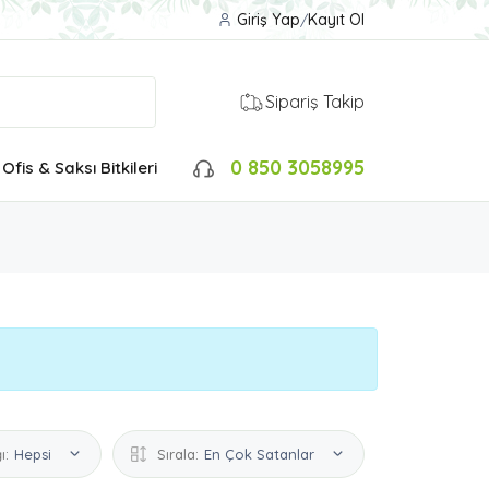
Giriş Yap
/
Kayıt Ol
Sipariş Takip
0 850 3058995
Ofis & Saksı Bitkileri
ı:
Hepsi
Sırala:
En Çok Satanlar