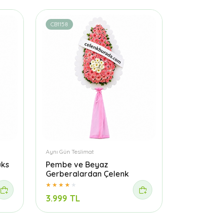
CB1158
Aynı Gün Teslimat
üks
Pembe ve Beyaz
Gerberalardan Çelenk
3.999 TL