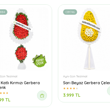
1884
CB1746
 Gün Teslimat
Aynı Gün Teslimat
t Katlı Kırmızı Gerbera
Sarı Beyaz Gerbera Çele
enk
3.999 TL
99 TL