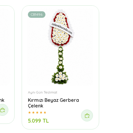
CB1496
Aynı Gün Teslimat
nk
Kırmızı Beyaz Gerbera
Çelenk
5.099 TL