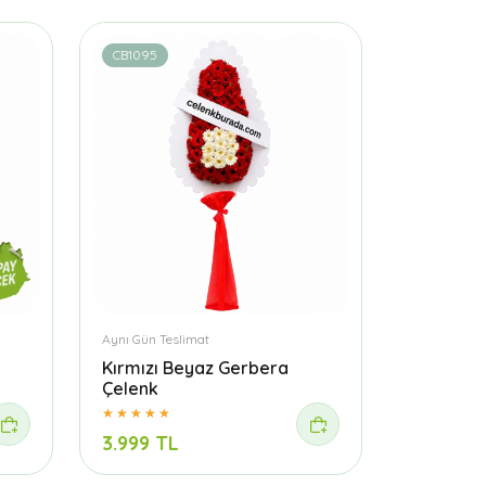
CB1095
Aynı Gün Teslimat
Kırmızı Beyaz Gerbera
Çelenk
3.999 TL