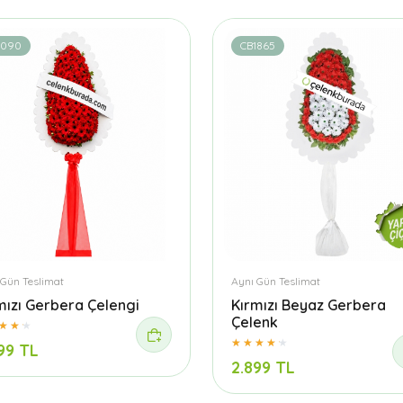
1090
CB1865
 Gün Teslimat
Aynı Gün Teslimat
mızı Gerbera Çelengi
Kırmızı Beyaz Gerbera
Çelenk
99 TL
2.899 TL