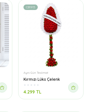
CB1915
Aynı Gün Teslimat
Kırmızı Lüks Çelenk
4.299 TL