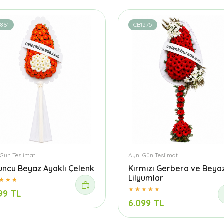
861
CB1275
 Gün Teslimat
Aynı Gün Teslimat
uncu Beyaz Ayaklı Çelenk
Kırmızı Gerbera ve Beya
Lilyumlar
99 TL
6.099 TL