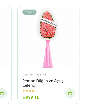
CB1495
Aynı Gün Teslimat
i
Pembe Düğün ve Açılış
Çelengi
3.999 TL