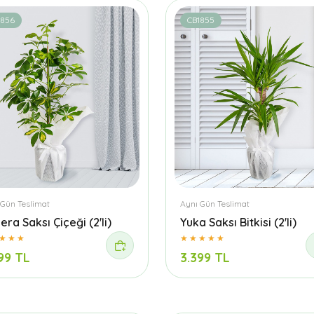
1856
CB1855
 Gün Teslimat
Aynı Gün Teslimat
era Saksı Çiçeği (2'li)
Yuka Saksı Bitkisi (2'li)
99 TL
3.399 TL