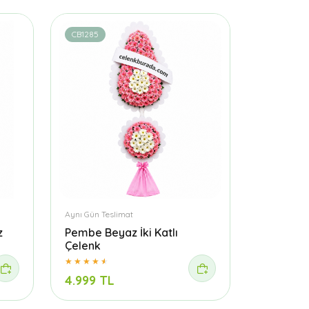
CB1285
Aynı Gün Teslimat
z
Pembe Beyaz İki Katlı
Çelenk
4.999 TL