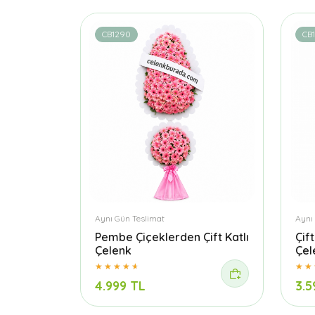
CB1290
CB
Aynı Gün Teslimat
Aynı
Pembe Çiçeklerden Çift Katlı
Çif
Çelenk
Çel
4.999 TL
3.5