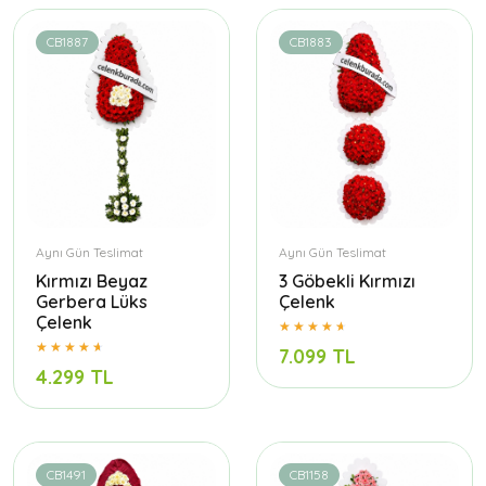
CB1887
CB1883
Aynı Gün Teslimat
Aynı Gün Teslimat
Kırmızı Beyaz
3 Göbekli Kırmızı
Gerbera Lüks
Çelenk
Çelenk
7.099 TL
4.299 TL
CB1491
CB1158