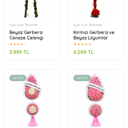
Aynı Gün Teslimat
Aynı Gün Teslimat
Beyaz Gerbera
Kırmızı Gerbera ve
Cenaze Çelengi
Beyaz Lilyumlar
5.999 TL
6.099 TL
CB1285
CB1290