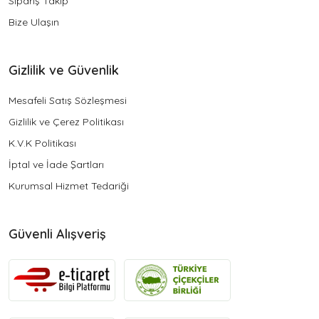
Sipariş Takip
Bize Ulaşın
Gizlilik ve Güvenlik
Mesafeli Satış Sözleşmesi
Gizlilik ve Çerez Politikası
K.V.K Politikası
İptal ve İade Şartları
Kurumsal Hizmet Tedariği
Güvenli Alışveriş