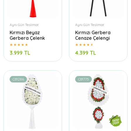
Aynı Gün Teslimat
Aynı Gün Teslimat
Kırmızı Beyaz
Kırmızı Gerbera
Gerbera Çelenk
Cenaze Çelengi
3.999 TL
4.399 TL
CB1286
CB1775