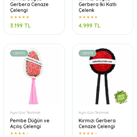
Gerbera Cenaze
Gerbera İki Katlı
Çelengi
Çelenk
3.199 TL
4.999 TL
CB1495
CB1878
Aynı Gün Teslimat
Aynı Gün Teslimat
Pembe Düğün ve
Kırmızı Gerbera
Açılış Çelengi
Cenaze Çelengi