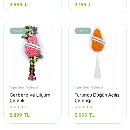
3.999 TL
3.199 TL
CB1284
CB1494
Aynı Gün Teslimat
Aynı Gün Teslimat
Gerbera ve Lilyum
Turuncu Düğün Açılış
Çelenk
Çelengi
5.899 TL
3.999 TL