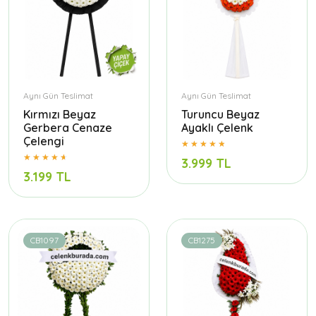
Aynı Gün Teslimat
Aynı Gün Teslimat
Kırmızı Beyaz
Turuncu Beyaz
Gerbera Cenaze
Ayaklı Çelenk
Çelengi
3.999 TL
3.199 TL
CB1097
CB1275