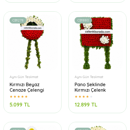
CB1278
CB1880
Aynı Gün Teslimat
Aynı Gün Teslimat
Kırmızı Beyaz
Pano Şeklinde
Cenaze Çelengi
Kırmızı Çelenk
5.099 TL
12.899 TL