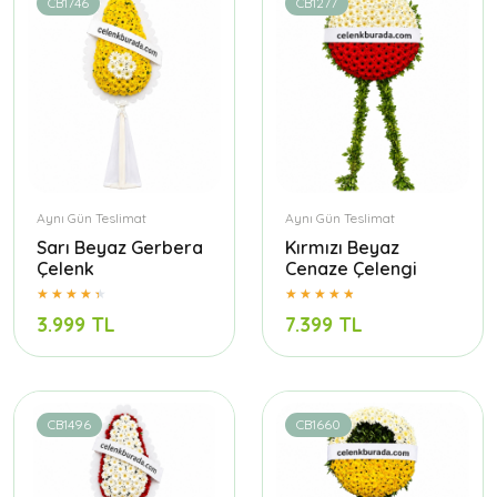
CB1746
CB1277
Aynı Gün Teslimat
Aynı Gün Teslimat
Sarı Beyaz Gerbera
Kırmızı Beyaz
Çelenk
Cenaze Çelengi
3.999 TL
7.399 TL
CB1496
CB1660