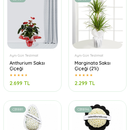
Aynı Gün Teslimat
Aynı Gün Teslimat
Anthurium Saksı
Marginata Saksı
Çiçeği
Çiçeği (2'li)
2.699 TL
2.299 TL
CB1881
CB1896