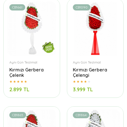
CB1661
CB1090
Aynı Gün Teslimat
Aynı Gün Teslimat
Kırmızı Gerbera
Kırmızı Gerbera
Çelenk
Çelengi
2.899 TL
3.999 TL
CB1865
CB1864