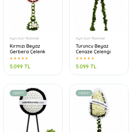
Aynı Gün Teslimat
Aynı Gün Teslimat
Kırmızı Beyaz
Turuncu Beyaz
Gerbera Çelenk
Cenaze Çelengi
5.099 TL
5.099 TL
CB1897
CB1891