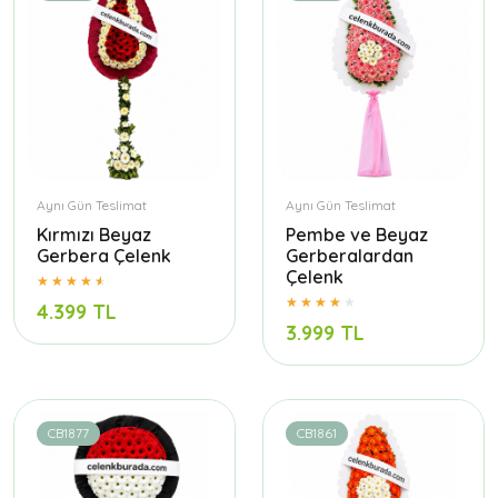
Aynı Gün Teslimat
Aynı Gün Teslimat
Kırmızı Beyaz
Pembe ve Beyaz
Gerbera Çelenk
Gerberalardan
Çelenk
4.399 TL
3.999 TL
CB1877
CB1861