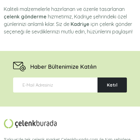
Kaliteli malzemelerle hazırlanan ve özenle tasarlanan
çelenk gönderme
hizmetimiz,
Kadriye
şehrindeki özel
günlerinizi anlamlı kılar. Siz de
Kadriye
için
çelenk gönder
seçeneği ile sevdiklerinizi mutlu edin, hüzünlerini paylaşın!
Haber Bültenimize Katılın
Katıl
Türkiye'de tek çelenk market Celenkburada.com ile tüm şehirlere