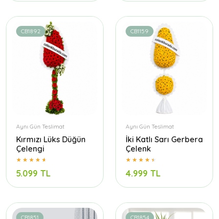
CB1892
CB1159
Aynı Gün Teslimat
Aynı Gün Teslimat
Kırmızı Lüks Düğün
İki Katlı Sarı Gerbera
Çelengi
Çelenk
5.099 TL
4.999 TL
CB1851
CB1854