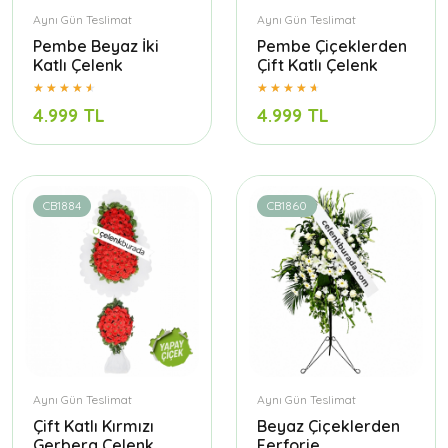
Aynı Gün Teslimat
Aynı Gün Teslimat
Pembe Beyaz İki
Pembe Çiçeklerden
Katlı Çelenk
Çift Katlı Çelenk
4.999 TL
4.999 TL
CB1884
CB1860
Aynı Gün Teslimat
Aynı Gün Teslimat
Çift Katlı Kırmızı
Beyaz Çiçeklerden
Gerbera Çelenk
Ferforje