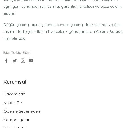
aynı gün içerisinde hızlı teslimat garantisi ile kaliteli ve ucuz çelenk
siparişi.
Düğün çelengi, açılış çelengi, cenaze çelengi, fuar çelengi ve özel
tasarım ferforjeler ile en hızlı çelenk gönderme için Çelenk Burada
hizmetinizde.
Bizi Takip Edin
Kurumsal
Hakkımızda
Neden Biz
Ödeme Seçenekleri
Kampanyalar