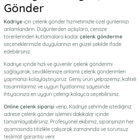
Gönder
Kadriye
için
çelenk gönder
hizmetimizle özel günlerinizi
anlamlandırın. Düğünlerden açılışlara, cenaze
törenlerinden kutlamalara kadar
çelenk gönderme
seçeneklerimizle duygularınızı en güzel şekilde ifade
edebilirsiniz.
Kadriye içinde hızlı ve güvenilir
çelenk gönderimi
sağlayarak, sevdiklerinize anlamlı çelenk gönderimleri
yapmanızı kolaylaştırıyoruz. Geniş ürün yelpazemiz, kaliteli
tasarımlarımız ve uygun fiyatlarımız sayesinde
ihtiyacınıza en uygun çelengi kolayca seçebilirsiniz.
Online çelenk siparişi
verip, Kadriye şehrinde istediğiniz
adrese
çelenk gönder
işlemini dakikalar içinde
tamamlayabilirsiniz. Profesyonel ekibimiz, siparişinizin her
aşamasında titizlikle çalışarak zamanında ve sorunsuz
teslimat garantisi verir.