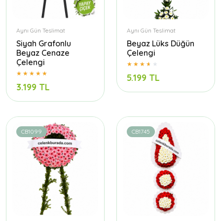
Aynı Gün Teslimat
Aynı Gün Teslimat
Siyah Grafonlu
Beyaz Lüks Düğün
Beyaz Cenaze
Çelengi
Çelengi
5.199 TL
3.199 TL
CB1099
CB1745