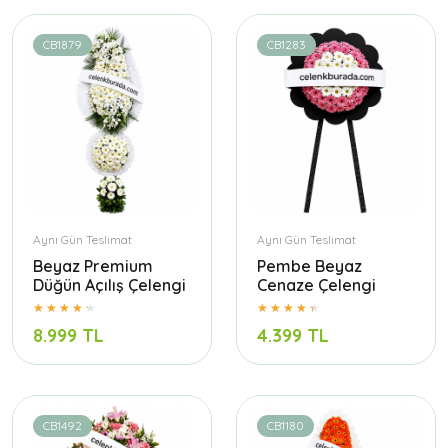
CB1879
CB1283
Aynı Gün Teslimat
Aynı Gün Teslimat
Beyaz Premium
Pembe Beyaz
Düğün Açılış Çelengi
Cenaze Çelengi
8.999 TL
4.399 TL
CB1492
CB1180