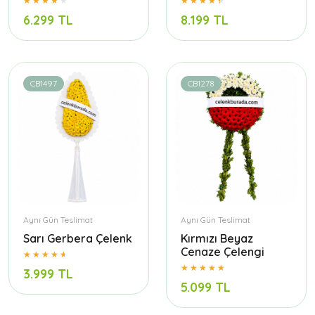
6.299 TL
8.199 TL
CB1497
CB1278
Aynı Gün Teslimat
Aynı Gün Teslimat
Sarı Gerbera Çelenk
Kırmızı Beyaz
Cenaze Çelengi
3.999 TL
5.099 TL