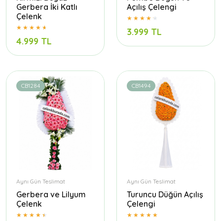
Gerbera İki Katlı
Açılış Çelengi
Çelenk
3.999 TL
4.999 TL
CB1284
CB1494
Aynı Gün Teslimat
Aynı Gün Teslimat
Gerbera ve Lilyum
Turuncu Düğün Açılış
Çelenk
Çelengi