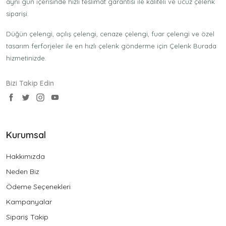
aynı gün içerisinde hızlı teslimat garantisi ile kaliteli ve ucuz çelenk
siparişi.
Düğün çelengi, açılış çelengi, cenaze çelengi, fuar çelengi ve özel
tasarım ferforjeler ile en hızlı çelenk gönderme için Çelenk Burada
hizmetinizde.
Bizi Takip Edin
Kurumsal
Hakkımızda
Neden Biz
Ödeme Seçenekleri
Kampanyalar
Sipariş Takip