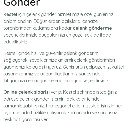
Gönder
Kestel
için
çelenk gönder
hizmetimizle özel günlerinizi
anlamlandırın. Düğünlerden açılışlara, cenaze
törenlerinden kutlamalara kadar
çelenk gönderme
seçeneklerimizle duygularınızı en güzel şekilde ifade
edebilirsiniz.
Kestel içinde hızlı ve güvenilir
çelenk gönderimi
sağlayarak, sevdiklerinize anlamlı çelenk gönderimleri
yapmanızı kolaylaştırıyoruz. Geniş ürün yelpazemiz, kaliteli
tasarımlarımız ve uygun fiyatlarımız sayesinde
ihtiyacınıza en uygun çelengi kolayca seçebilirsiniz.
Online çelenk siparişi
verip, Kestel şehrinde istediğiniz
adrese
çelenk gönder
işlemini dakikalar içinde
tamamlayabilirsiniz. Profesyonel ekibimiz, siparişinizin her
aşamasında titizlikle çalışarak zamanında ve sorunsuz
teslimat garantisi verir.