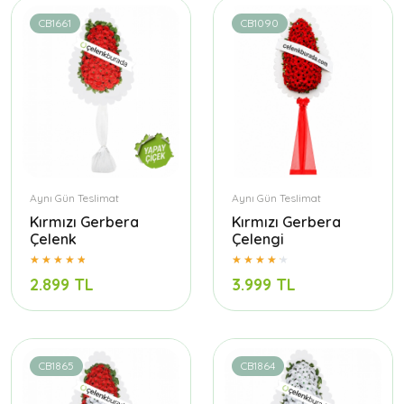
CB1661
CB1090
Aynı Gün Teslimat
Aynı Gün Teslimat
Kırmızı Gerbera
Kırmızı Gerbera
Çelenk
Çelengi
2.899 TL
3.999 TL
CB1865
CB1864