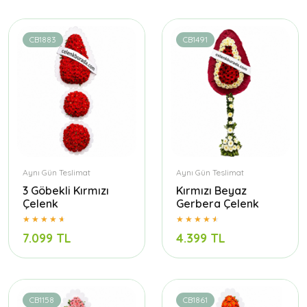
CB1883
CB1491
Aynı Gün Teslimat
Aynı Gün Teslimat
3 Göbekli Kırmızı
Kırmızı Beyaz
Çelenk
Gerbera Çelenk
7.099 TL
4.399 TL
CB1158
CB1861