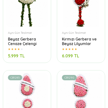
Aynı Gün Teslimat
Aynı Gün Teslimat
Beyaz Gerbera
Kırmızı Gerbera ve
Cenaze Çelengi
Beyaz Lilyumlar
5.999 TL
6.099 TL
CB1285
CB1290