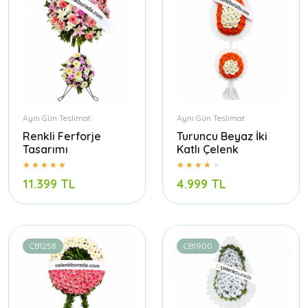
Aynı Gün Teslimat
Aynı Gün Teslimat
Renkli Ferforje
Turuncu Beyaz İki
Tasarımı
Katlı Çelenk
11.399 TL
4.999 TL
CB1258
CB1900