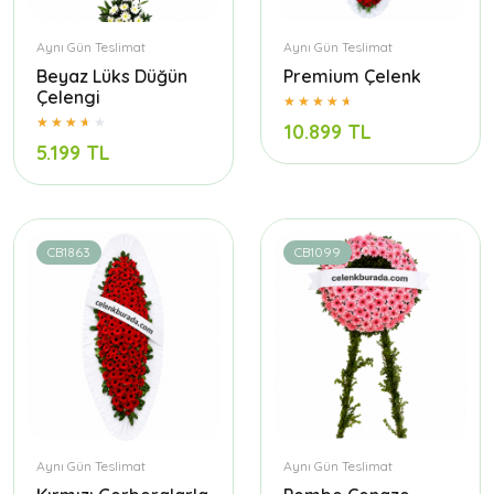
Aynı Gün Teslimat
Aynı Gün Teslimat
Beyaz Lüks Düğün
Premium Çelenk
Çelengi
10.899 TL
5.199 TL
CB1863
CB1099
Aynı Gün Teslimat
Aynı Gün Teslimat