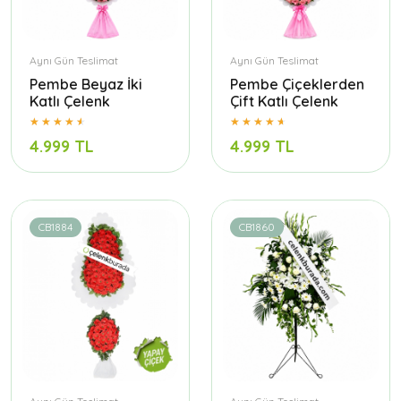
Aynı Gün Teslimat
Aynı Gün Teslimat
Pembe Beyaz İki
Pembe Çiçeklerden
Katlı Çelenk
Çift Katlı Çelenk
4.999 TL
4.999 TL
CB1884
CB1860