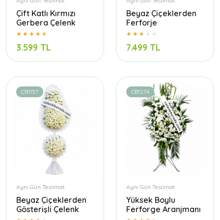
Aynı Gün Teslimat
Aynı Gün Teslimat
Çift Katlı Kırmızı
Beyaz Çiçeklerden
Gerbera Çelenk
Ferforje
3.599 TL
7.499 TL
CB1157
CB1274
Aynı Gün Teslimat
Aynı Gün Teslimat
Beyaz Çiçeklerden
Yüksek Boylu
Gösterişli Çelenk
Ferforge Aranjmanı