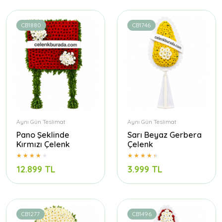
CB1880
CB1746
Aynı Gün Teslimat
Aynı Gün Teslimat
Pano Şeklinde
Sarı Beyaz Gerbera
Kırmızı Çelenk
Çelenk
12.899 TL
3.999 TL
CB1277
CB1496