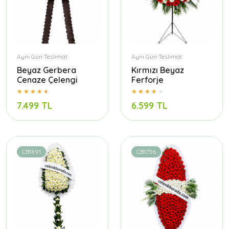
Aynı Gün Teslimat
Aynı Gün Teslimat
Beyaz Gerbera
Kırmızı Beyaz
Cenaze Çelengi
Ferforje
7.499 TL
6.599 TL
CB1891
CB1756