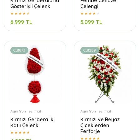
Kırmızı Gerberalarla
Pembe Cenaze
Gösterişli Çelenk
Çelengi
6.999 TL
5.099 TL
CB1873
CB1289
Aynı Gün Teslimat
Aynı Gün Teslimat
Kırmızı Gerbera İki
Kırmızı ve Beyaz
Katlı Çelenk
Çiçeklerden
Ferforje