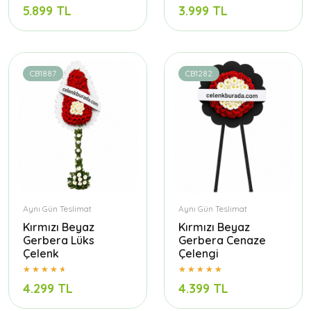
5.899 TL
3.999 TL
CB1887
CB1282
Aynı Gün Teslimat
Aynı Gün Teslimat
Kırmızı Beyaz
Kırmızı Beyaz
Gerbera Lüks
Gerbera Cenaze
Çelenk
Çelengi
4.299 TL
4.399 TL