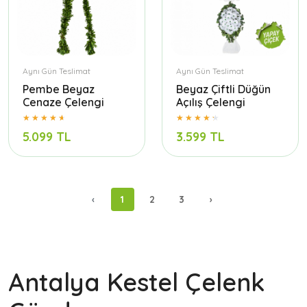
Aynı Gün Teslimat
Aynı Gün Teslimat
Pembe Beyaz
Beyaz Çiftli Düğün
Cenaze Çelengi
Açılış Çelengi
5.099 TL
3.599 TL
‹
1
2
3
›
Antalya Kestel Çelenk