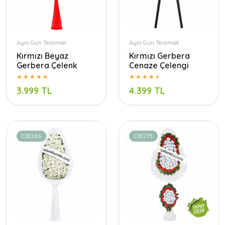
Aynı Gün Teslimat
Aynı Gün Teslimat
Kırmızı Beyaz
Kırmızı Gerbera
Gerbera Çelenk
Cenaze Çelengi
3.999 TL
4.399 TL
CB1286
CB1775