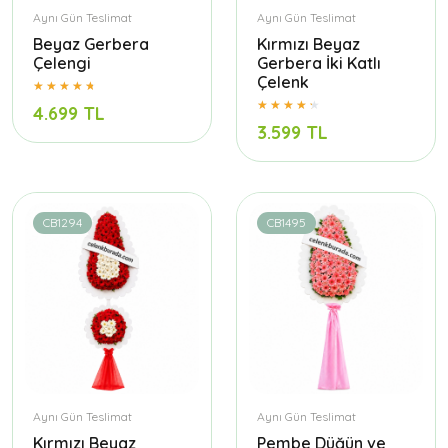
Aynı Gün Teslimat
Aynı Gün Teslimat
Beyaz Gerbera
Kırmızı Beyaz
Çelengi
Gerbera İki Katlı
Çelenk
4.699 TL
3.599 TL
CB1294
CB1495
Aynı Gün Teslimat
Aynı Gün Teslimat
Kırmızı Beyaz
Pembe Düğün ve