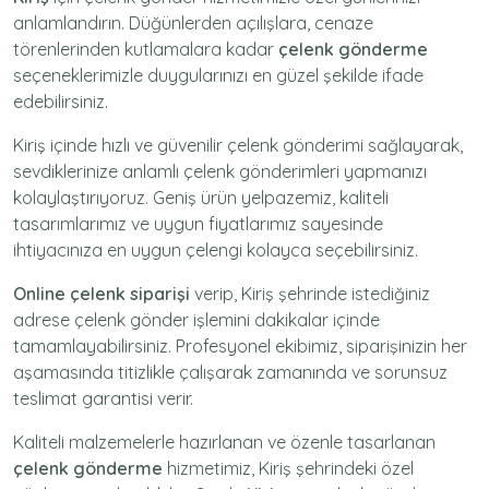
anlamlandırın. Düğünlerden açılışlara, cenaze
törenlerinden kutlamalara kadar
çelenk gönderme
seçeneklerimizle duygularınızı en güzel şekilde ifade
edebilirsiniz.
Kiriş içinde hızlı ve güvenilir
çelenk gönderimi
sağlayarak,
sevdiklerinize anlamlı çelenk gönderimleri yapmanızı
kolaylaştırıyoruz. Geniş ürün yelpazemiz, kaliteli
tasarımlarımız ve uygun fiyatlarımız sayesinde
ihtiyacınıza en uygun çelengi kolayca seçebilirsiniz.
Online çelenk siparişi
verip, Kiriş şehrinde istediğiniz
adrese
çelenk gönder
işlemini dakikalar içinde
tamamlayabilirsiniz. Profesyonel ekibimiz, siparişinizin her
aşamasında titizlikle çalışarak zamanında ve sorunsuz
teslimat garantisi verir.
Kaliteli malzemelerle hazırlanan ve özenle tasarlanan
çelenk gönderme
hizmetimiz,
Kiriş
şehrindeki özel