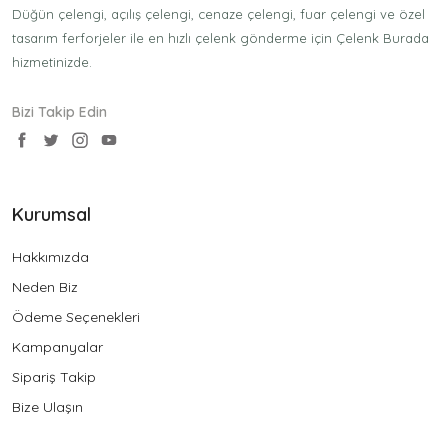
Düğün çelengi, açılış çelengi, cenaze çelengi, fuar çelengi ve özel
tasarım ferforjeler ile en hızlı çelenk gönderme için Çelenk Burada
hizmetinizde.
Bizi Takip Edin
Kurumsal
Hakkımızda
Neden Biz
Ödeme Seçenekleri
Kampanyalar
Sipariş Takip
Bize Ulaşın