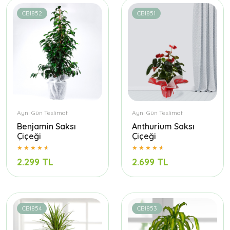
CB1852
CB1851
Aynı Gün Teslimat
Aynı Gün Teslimat
Benjamin Saksı
Anthurium Saksı
Çiçeği
Çiçeği
2.299 TL
2.699 TL
CB1854
CB1853