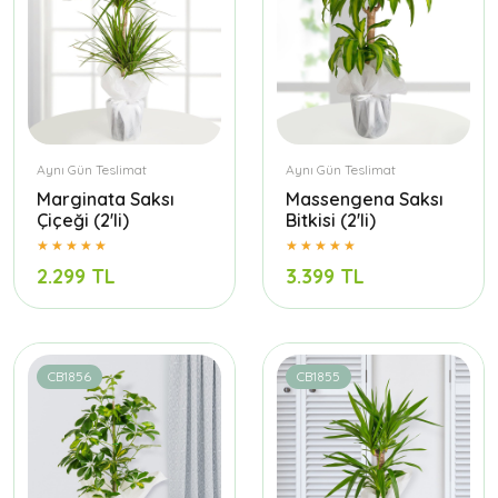
Aynı Gün Teslimat
Aynı Gün Teslimat
Marginata Saksı
Massengena Saksı
Çiçeği (2'li)
Bitkisi (2'li)
2.299 TL
3.399 TL
CB1856
CB1855