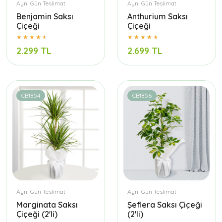
Aynı Gün Teslimat
Aynı Gün Teslimat
Benjamin Saksı
Anthurium Saksı
Çiçeği
Çiçeği
2.299 TL
2.699 TL
CB1854
CB1856
Aynı Gün Teslimat
Aynı Gün Teslimat
Marginata Saksı
Şeflera Saksı Çiçeği
Çiçeği (2'li)
(2'li)