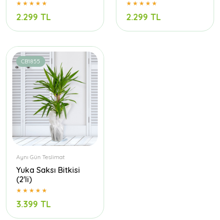
2.299 TL
2.299 TL
CB1855
Aynı Gün Teslimat
Yuka Saksı Bitkisi
(2'li)
3.399 TL