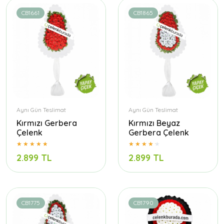
CB1661
CB1865
Aynı Gün Teslimat
Aynı Gün Teslimat
Kırmızı Gerbera
Kırmızı Beyaz
Çelenk
Gerbera Çelenk
2.899 TL
2.899 TL
CB1775
CB1790