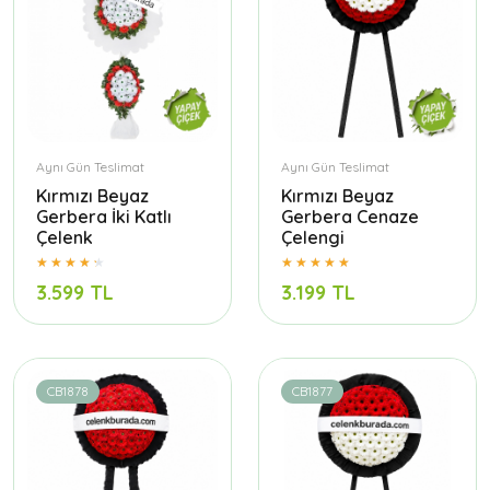
Aynı Gün Teslimat
Aynı Gün Teslimat
Kırmızı Beyaz
Kırmızı Beyaz
Gerbera İki Katlı
Gerbera Cenaze
Çelenk
Çelengi
3.599 TL
3.199 TL
CB1878
CB1877