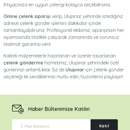
ihtiyacınıza en uygun çelengi kolayca seçebilirsiniz.
Online çelenk siparişi
verip, Ulupınar şehrinde istediğiniz
adrese
çelenk gönder
işlemini dakikalar içinde
tamamlayabilirsiniz. Profesyonel ekibimiz, siparişinizin her
aşamasında titizlikle çalışarak zamanında ve sorunsuz
teslimat garantisi verir.
Kaliteli malzemelerle hazırlanan ve özenle tasarlanan
çelenk gönderme
hizmetimiz,
Ulupınar
şehrindeki özel
günlerinizi anlamlı kılar. Siz de
Ulupınar
için
çelenk gönder
seçeneği ile sevdiklerinizi mutlu edin, hüzünlerini paylaşın!
Haber Bültenimize Katılın
Katıl