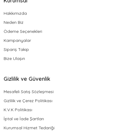
Kurumsal
Hakkımızda
Neden Biz
Ödeme Seçenekleri
Kampanyalar
Sipariş Takip
Bize Ulaşın
Gizlilik ve Güvenlik
Mesafeli Satış Sözleşmesi
Gizlilik ve Çerez Politikası
K.V.K Politikası
İptal ve İade Şartları
Kurumsal Hizmet Tedariği