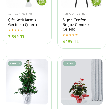
Aynı Gün Teslimat
Aynı Gün Teslimat
Çift Katlı Kırmızı
Siyah Grafonlu
Gerbera Çelenk
Beyaz Cenaze
Çelengi
3.599 TL
3.199 TL
CB1852
CB1851