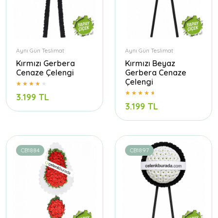
Aynı Gün Teslimat
Aynı Gün Teslimat
Kırmızı Gerbera
Kırmızı Beyaz
Cenaze Çelengi
Gerbera Cenaze
Çelengi
3.199 TL
3.199 TL
CB1884
CB1897