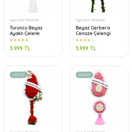
Aynı Gün Teslimat
Aynı Gün Teslimat
Turuncu Beyaz
Beyaz Gerbera
Ayaklı Çelenk
Cenaze Çelengi
3.999 TL
5.999 TL
CB1275
CB1285