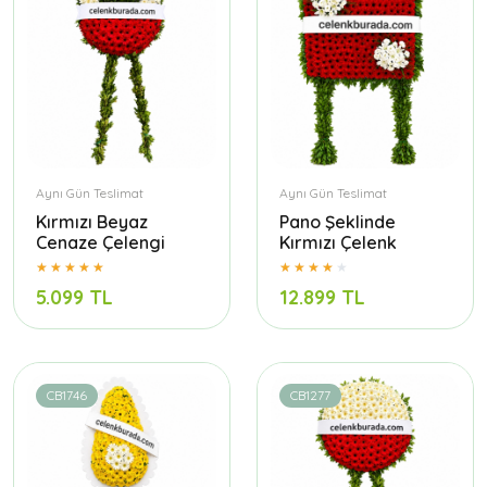
Aynı Gün Teslimat
Aynı Gün Teslimat
Kırmızı Beyaz
Pano Şeklinde
Cenaze Çelengi
Kırmızı Çelenk
5.099 TL
12.899 TL
CB1746
CB1277