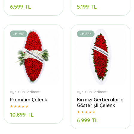
6.599 TL
5.199 TL
CB1756
CB1863
Aynı Gün Teslimat
Aynı Gün Teslimat
Premium Çelenk
Kırmızı Gerberalarla
Gösterişli Çelenk
10.899 TL
6.999 TL