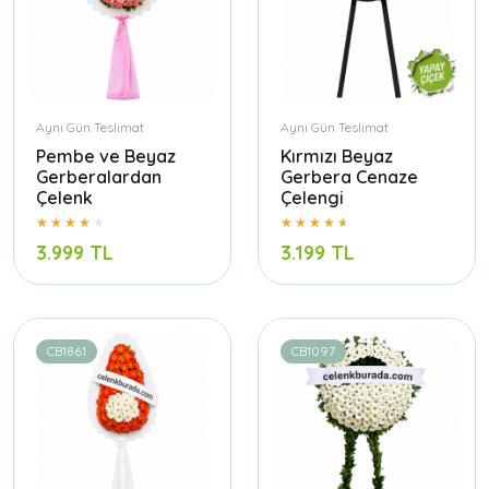
Aynı Gün Teslimat
Aynı Gün Teslimat
Pembe ve Beyaz
Kırmızı Beyaz
Gerberalardan
Gerbera Cenaze
Çelenk
Çelengi
3.999 TL
3.199 TL
CB1861
CB1097