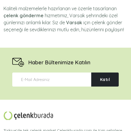
Kaliteli malzemelerle hazırlanan ve özenle tasarlanan
çelenk gönderme
hizmetimiz,
Varsak
şehrindeki özel
günlerinizi anlamlı kılar. Siz de
Varsak
için
çelenk gönder
seçeneği ile sevdiklerinizi mutlu edin, hüzünlerini paylaşın!
Haber Bültenimize Katılın
Katıl
Türkiye'de tek çelenk market Celenkburada.com ile tüm şehirlere