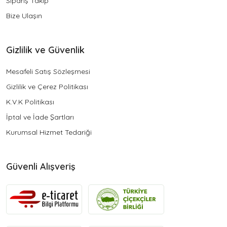
Sipariş Takip
Bize Ulaşın
Gizlilik ve Güvenlik
Mesafeli Satış Sözleşmesi
Gizlilik ve Çerez Politikası
K.V.K Politikası
İptal ve İade Şartları
Kurumsal Hizmet Tedariği
Güvenli Alışveriş