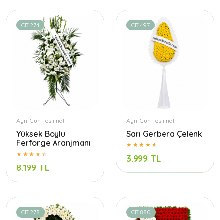
CB1274
CB1497
Aynı Gün Teslimat
Aynı Gün Teslimat
Yüksek Boylu
Sarı Gerbera Çelenk
Ferforge Aranjmanı
3.999 TL
8.199 TL
CB1278
CB1880