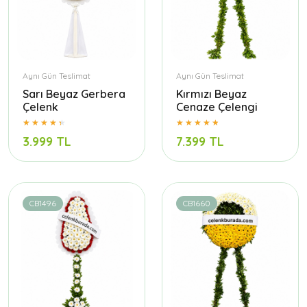
Aynı Gün Teslimat
Aynı Gün Teslimat
Sarı Beyaz Gerbera
Kırmızı Beyaz
Çelenk
Cenaze Çelengi
3.999 TL
7.399 TL
CB1496
CB1660