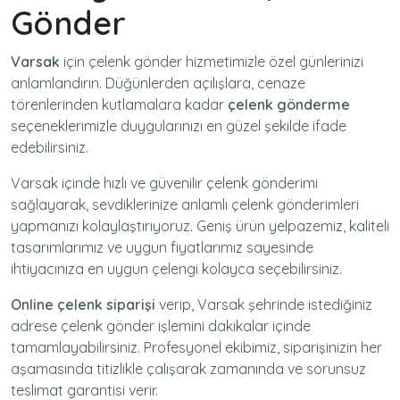
Gönder
Varsak
için
çelenk gönder
hizmetimizle özel günlerinizi
anlamlandırın. Düğünlerden açılışlara, cenaze
törenlerinden kutlamalara kadar
çelenk gönderme
seçeneklerimizle duygularınızı en güzel şekilde ifade
edebilirsiniz.
Varsak içinde hızlı ve güvenilir
çelenk gönderimi
sağlayarak, sevdiklerinize anlamlı çelenk gönderimleri
yapmanızı kolaylaştırıyoruz. Geniş ürün yelpazemiz, kaliteli
tasarımlarımız ve uygun fiyatlarımız sayesinde
ihtiyacınıza en uygun çelengi kolayca seçebilirsiniz.
Online çelenk siparişi
verip, Varsak şehrinde istediğiniz
adrese
çelenk gönder
işlemini dakikalar içinde
tamamlayabilirsiniz. Profesyonel ekibimiz, siparişinizin her
aşamasında titizlikle çalışarak zamanında ve sorunsuz
teslimat garantisi verir.