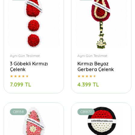
Aynı Gün Teslimat
Aynı Gün Teslimat
3 Göbekli Kırmızı
Kırmızı Beyaz
Çelenk
Gerbera Çelenk
7.099 TL
4.399 TL
CB1158
CB1877