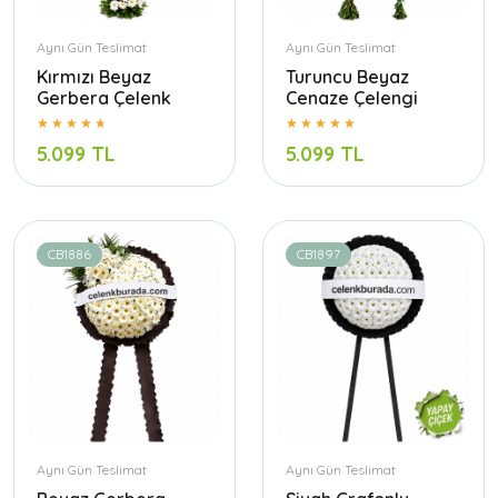
Aynı Gün Teslimat
Aynı Gün Teslimat
Kırmızı Beyaz
Turuncu Beyaz
Gerbera Çelenk
Cenaze Çelengi
5.099 TL
5.099 TL
CB1886
CB1897
Aynı Gün Teslimat
Aynı Gün Teslimat