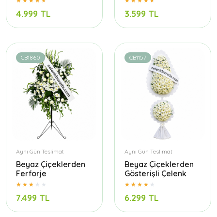
4.999 TL
3.599 TL
CB1860
CB1157
Aynı Gün Teslimat
Aynı Gün Teslimat
Beyaz Çiçeklerden
Beyaz Çiçeklerden
Ferforje
Gösterişli Çelenk
7.499 TL
6.299 TL