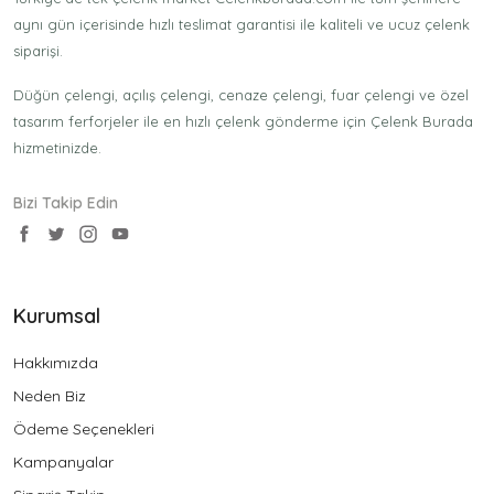
aynı gün içerisinde hızlı teslimat garantisi ile kaliteli ve ucuz çelenk
siparişi.
Düğün çelengi, açılış çelengi, cenaze çelengi, fuar çelengi ve özel
tasarım ferforjeler ile en hızlı çelenk gönderme için Çelenk Burada
hizmetinizde.
Bizi Takip Edin
Kurumsal
Hakkımızda
Neden Biz
Ödeme Seçenekleri
Kampanyalar