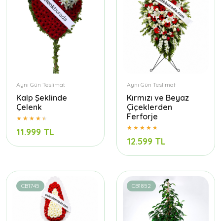
Aynı Gün Teslimat
Aynı Gün Teslimat
Kalp Şeklinde
Kırmızı ve Beyaz
Çelenk
Çiçeklerden
Ferforje
11.999 TL
12.599 TL
CB1745
CB1852