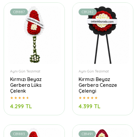
CB1887
CB1282
Aynı Gün Teslimat
Aynı Gün Teslimat
Kırmızı Beyaz
Kırmızı Beyaz
Gerbera Lüks
Gerbera Cenaze
Çelenk
Çelengi
4.299 TL
4.399 TL
CB1883
CB1491