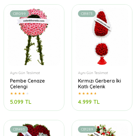
CB1099
CB1873
Aynı Gün Teslimat
Aynı Gün Teslimat
Pembe Cenaze
Kırmızı Gerbera İki
Çelengi
Katlı Çelenk
5.099 TL
4.999 TL
CB1493
CB1289