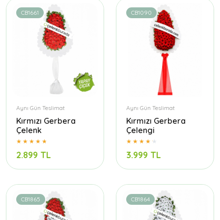
CB1661
CB1090
Aynı Gün Teslimat
Aynı Gün Teslimat
Kırmızı Gerbera
Kırmızı Gerbera
Çelenk
Çelengi
2.899 TL
3.999 TL
CB1865
CB1864