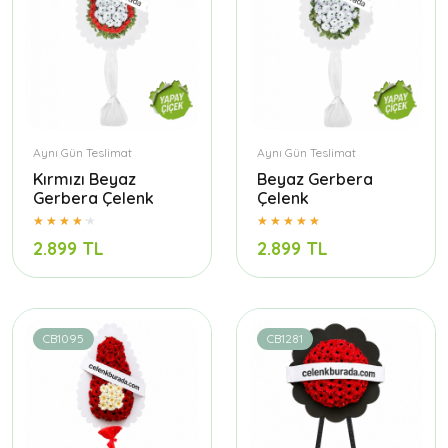
Aynı Gün Teslimat
Aynı Gün Teslimat
Kırmızı Beyaz
Beyaz Gerbera
Gerbera Çelenk
Çelenk
2.899 TL
2.899 TL
CB1095
CB1281