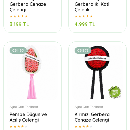
Gerbera Cenaze
Gerbera İki Katlı
Çelengi
Çelenk
3.199 TL
4.999 TL
CB1495
CB1878
Aynı Gün Teslimat
Aynı Gün Teslimat
Pembe Düğün ve
Kırmızı Gerbera
Açılış Çelengi
Cenaze Çelengi