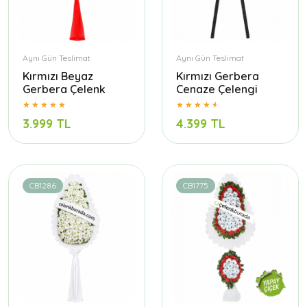
Aynı Gün Teslimat
Aynı Gün Teslimat
Kırmızı Beyaz
Kırmızı Gerbera
Gerbera Çelenk
Cenaze Çelengi
3.999 TL
4.399 TL
CB1286
CB1775