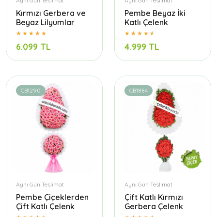
Aynı Gün Teslimat
Aynı Gün Teslimat
Kırmızı Gerbera ve
Pembe Beyaz İki
Beyaz Lilyumlar
Katlı Çelenk
6.099 TL
4.999 TL
CB1290
CB1884
Aynı Gün Teslimat
Aynı Gün Teslimat
Pembe Çiçeklerden
Çift Katlı Kırmızı
Çift Katlı Çelenk
Gerbera Çelenk