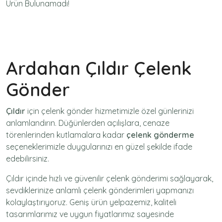
Ürün Bulunamadı!
Ardahan Çıldır Çelenk
Gönder
Çıldır
için
çelenk gönder
hizmetimizle özel günlerinizi
anlamlandırın. Düğünlerden açılışlara, cenaze
törenlerinden kutlamalara kadar
çelenk gönderme
seçeneklerimizle duygularınızı en güzel şekilde ifade
edebilirsiniz.
Çıldır içinde hızlı ve güvenilir
çelenk gönderimi
sağlayarak,
sevdiklerinize anlamlı çelenk gönderimleri yapmanızı
kolaylaştırıyoruz. Geniş ürün yelpazemiz, kaliteli
tasarımlarımız ve uygun fiyatlarımız sayesinde