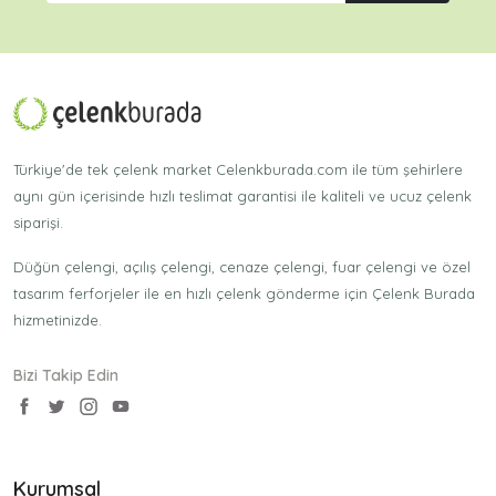
Türkiye'de tek çelenk market Celenkburada.com ile tüm şehirlere
aynı gün içerisinde hızlı teslimat garantisi ile kaliteli ve ucuz çelenk
siparişi.
Düğün çelengi, açılış çelengi, cenaze çelengi, fuar çelengi ve özel
tasarım ferforjeler ile en hızlı çelenk gönderme için Çelenk Burada
hizmetinizde.
Bizi Takip Edin
Kurumsal