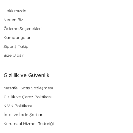
Hakkımızda
Neden Biz
Ödeme Seçenekleri
Kampanyalar
Sipariş Takip
Bize Ulaşın
Gizlilik ve Güvenlik
Mesafeli Satış Sözleşmesi
Gizlilik ve Çerez Politikası
K.V.K Politikası
İptal ve İade Şartları
Kurumsal Hizmet Tedariği