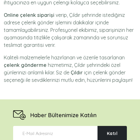
ihtiyacınıza en uygun çelengi kolayca seçebilirsiniz.
Online çelenk siparişi
verip, Çıldır şehrinde istediğiniz
adrese
çelenk gönder
işlemini dakikalar içinde
tamamlayabilirsiniz. Profesyonel ekibimiz, siparişinizin her
aşamasında titizlikle çalışarak zamanında ve sorunsuz
teslimat garantisi verir.
Kaliteli malzemelerle hazırlanan ve özenle tasarlanan
çelenk gönderme
hizmetimiz,
Çıldır
şehrindeki özel
günlerinizi anlamlı kılar. Siz de
Çıldır
için
çelenk gönder
seçeneği ile sevdiklerinizi mutlu edin, hüzünlerini paylaşın!
Haber Bültenimize Katılın
Katıl