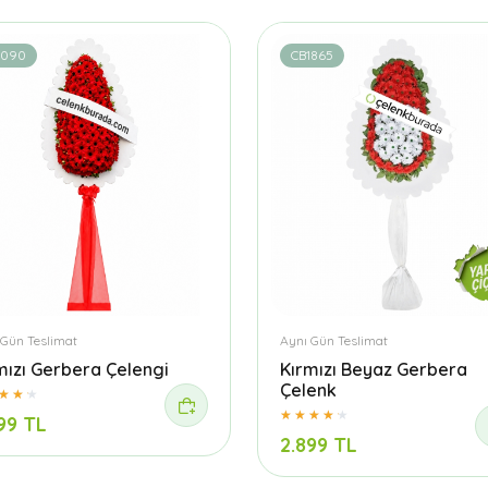
1090
CB1865
 Gün Teslimat
Aynı Gün Teslimat
mızı Gerbera Çelengi
Kırmızı Beyaz Gerbera
Çelenk
99 TL
2.899 TL