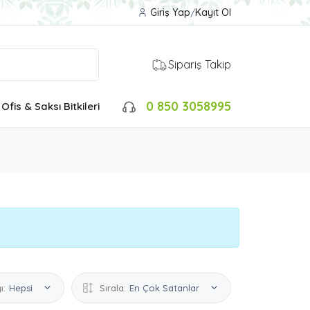
Giriş Yap
/
Kayıt Ol
Sipariş Takip
0 850 3058995
Ofis & Saksı Bitkileri
ı:
Hepsi
Sırala:
En Çok Satanlar