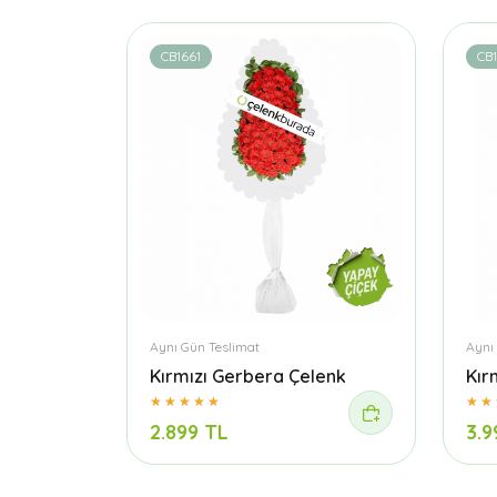
CB1661
CB
Aynı Gün Teslimat
Aynı
Kırmızı Gerbera Çelenk
Kır
2.899 TL
3.9