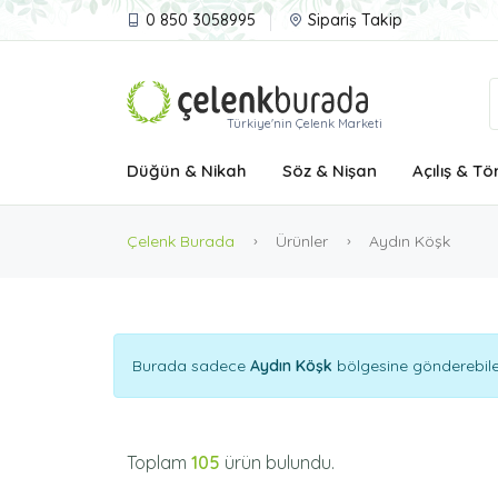
0 850 3058995
Sipariş Takip
Türkiye'nin Çelenk Marketi
Düğün & Nikah
Söz & Nişan
Açılış & Tö
Çelenk Burada
Ürünler
Aydın Köşk
Burada sadece
Aydın Köşk
bölgesine gönderebilec
Toplam
105
ürün bulundu.