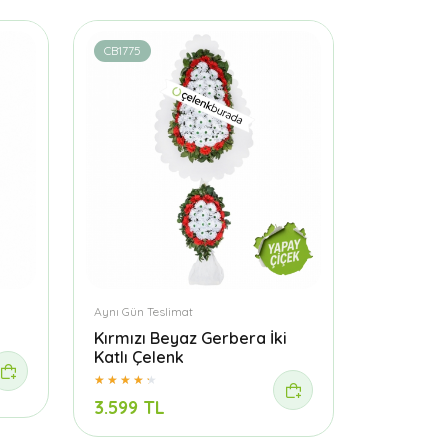
CB1775
Aynı Gün Teslimat
Kırmızı Beyaz Gerbera İki
Katlı Çelenk
3.599 TL