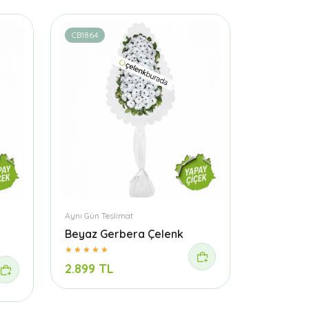
CB1864
Aynı Gün Teslimat
Beyaz Gerbera Çelenk
2.899 TL