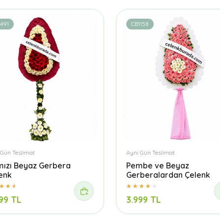
491
CB1158
 Gün Teslimat
Aynı Gün Teslimat
mızı Beyaz Gerbera
Pembe ve Beyaz
enk
Gerberalardan Çelenk
99 TL
3.999 TL