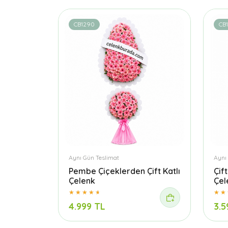
CB1290
CB
Aynı Gün Teslimat
Aynı
Pembe Çiçeklerden Çift Katlı
Çif
Çelenk
Çel
4.999 TL
3.5