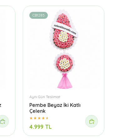
CB1285
Aynı Gün Teslimat
z
Pembe Beyaz İki Katlı
Çelenk
4.999 TL