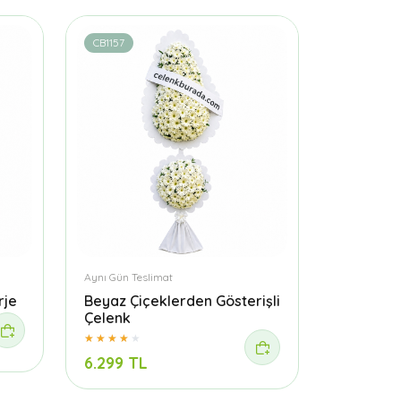
CB1157
Aynı Gün Teslimat
rje
Beyaz Çiçeklerden Gösterişli
Çelenk
6.299 TL