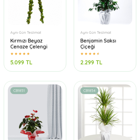
Aynı Gün Teslimat
Aynı Gün Teslimat
Kırmızı Beyaz
Benjamin Saksı
Cenaze Çelengi
Çiçeği
5.099 TL
2.299 TL
CB1851
CB1854