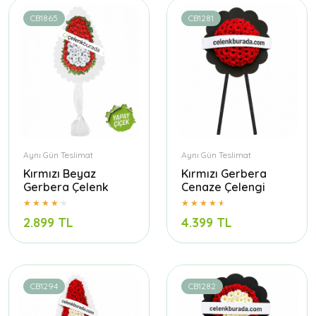
CB1865
CB1281
Aynı Gün Teslimat
Aynı Gün Teslimat
Kırmızı Beyaz
Kırmızı Gerbera
Gerbera Çelenk
Cenaze Çelengi
2.899 TL
4.399 TL
CB1294
CB1282