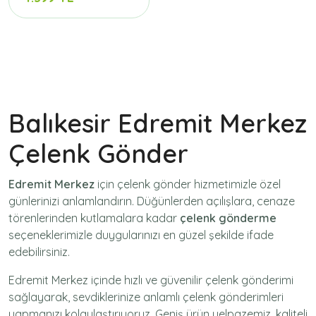
Balıkesir Edremit Merkez
Çelenk Gönder
Edremit Merkez
için
çelenk gönder
hizmetimizle özel
günlerinizi anlamlandırın. Düğünlerden açılışlara, cenaze
törenlerinden kutlamalara kadar
çelenk gönderme
seçeneklerimizle duygularınızı en güzel şekilde ifade
edebilirsiniz.
Edremit Merkez içinde hızlı ve güvenilir
çelenk gönderimi
sağlayarak, sevdiklerinize anlamlı çelenk gönderimleri
yapmanızı kolaylaştırıyoruz. Geniş ürün yelpazemiz, kaliteli