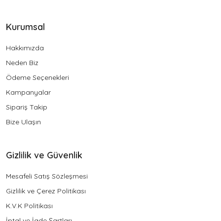
Kurumsal
Hakkımızda
Neden Biz
Ödeme Seçenekleri
Kampanyalar
Sipariş Takip
Bize Ulaşın
Gizlilik ve Güvenlik
Mesafeli Satış Sözleşmesi
Gizlilik ve Çerez Politikası
K.V.K Politikası
İptal ve İade Şartları