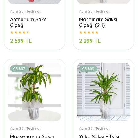
Aynı Gün Teslimat
Aynı Gün Teslimat
Anthurium Saksı
Marginata Saksı
Çiçeği
Çiçeği (2'li)
2.699 TL
2.299 TL
CB1853
CB1855
Aynı Gün Teslimat
Aynı Gün Teslimat
Massengena Saksı
Yuka Saksı Bitkisi