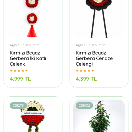
Aynı Gün Teslimat
Aynı Gün Teslimat
Kırmızı Beyaz
Kırmızı Beyaz
Gerbera İki Katlı
Gerbera Cenaze
Çelenk
Çelengi
4.999 TL
4.399 TL
CB1278
CB1852