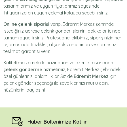
tasarımlarımız ve uygun fiyatlarımız sayesinde
ihtiyacınıza en uygun çelengi kolayca seçebilirsiniz.
Online çelenk siparişi
verip, Edremit Merkez şehrinde
istediğiniz adrese
çelenk gönder
işlemini dakikalar içinde
tamamlayabilirsiniz. Profesyonel ekibimiz, siparişinizin her
aşamasında titizlikle çalışarak zamanında ve sorunsuz
teslimat garantisi verir.
Kaliteli malzemelerle hazırlanan ve özenle tasarlanan
çelenk gönderme
hizmetimiz,
Edremit Merkez
şehrindeki
özel günlerinizi anlamlı kılar. Siz de
Edremit Merkez
için
çelenk gönder
seçeneği ile sevdiklerinizi mutlu edin,
hüzünlerini paylaşın!
Haber Bültenimize Katılın