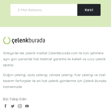
Katıl
Türkiye'de tek çelenk market Celenkburada.com ile tüm şehirlere
aynı gün içerisinde hızlı teslimat garantisi ile kaliteli ve ucuz çelenk
siparişi.
Düğün çelengi, açılış çelengi, cenaze çelengi, fuar çelengi ve özel
tasarım ferforjeler ile en hızlı çelenk gönderme için Çelenk Burada
hizmetinizde.
Bizi Takip Edin