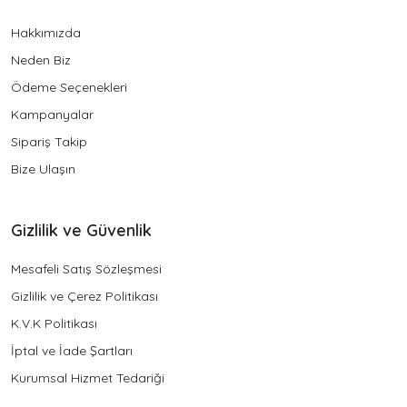
Hakkımızda
Neden Biz
Ödeme Seçenekleri
Kampanyalar
Sipariş Takip
Bize Ulaşın
Gizlilik ve Güvenlik
Mesafeli Satış Sözleşmesi
Gizlilik ve Çerez Politikası
K.V.K Politikası
İptal ve İade Şartları
Kurumsal Hizmet Tedariği