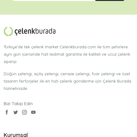
Türkiye'de tek çelenk market Celenkburada.com ile tüm şehirlere
aynı gün içerisinde hızlı teslimat garantisi ile kaliteli ve ucuz çelenk
siparişi.
Düğün çelengi, açılış çelengi, cenaze çelengi, fuar çelengi ve özel
tasarım ferforjeler ile en hızlı çelenk gönderme için Çelenk Burada
hizmetinizde.
Bizi Takip Edin
Kurumsal