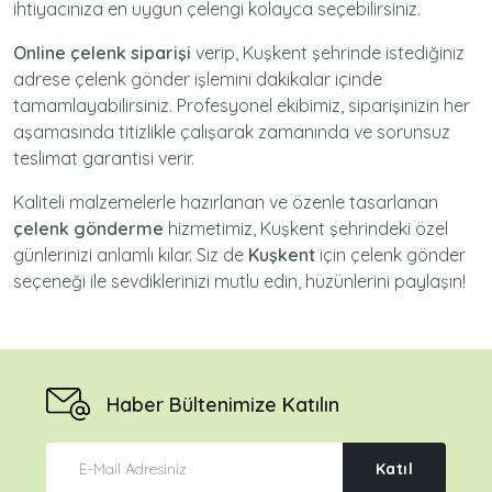
ihtiyacınıza en uygun çelengi kolayca seçebilirsiniz.
Online çelenk siparişi
verip, Kuşkent şehrinde istediğiniz
adrese
çelenk gönder
işlemini dakikalar içinde
tamamlayabilirsiniz. Profesyonel ekibimiz, siparişinizin her
aşamasında titizlikle çalışarak zamanında ve sorunsuz
teslimat garantisi verir.
Kaliteli malzemelerle hazırlanan ve özenle tasarlanan
çelenk gönderme
hizmetimiz,
Kuşkent
şehrindeki özel
günlerinizi anlamlı kılar. Siz de
Kuşkent
için
çelenk gönder
seçeneği ile sevdiklerinizi mutlu edin, hüzünlerini paylaşın!
Haber Bültenimize Katılın
Katıl