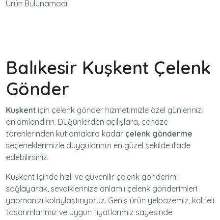
Ürün Bulunamadı!
Balıkesir Kuşkent Çelenk
Gönder
Kuşkent
için
çelenk gönder
hizmetimizle özel günlerinizi
anlamlandırın. Düğünlerden açılışlara, cenaze
törenlerinden kutlamalara kadar
çelenk gönderme
seçeneklerimizle duygularınızı en güzel şekilde ifade
edebilirsiniz.
Kuşkent içinde hızlı ve güvenilir
çelenk gönderimi
sağlayarak, sevdiklerinize anlamlı çelenk gönderimleri
yapmanızı kolaylaştırıyoruz. Geniş ürün yelpazemiz, kaliteli
tasarımlarımız ve uygun fiyatlarımız sayesinde