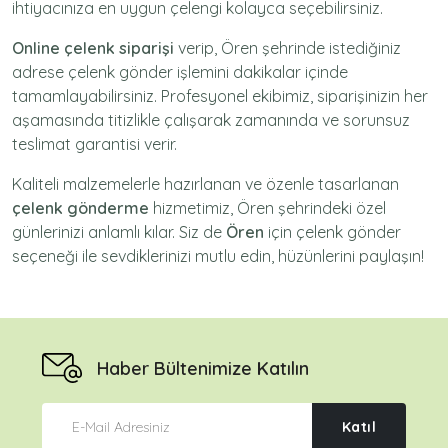
ihtiyacınıza en uygun çelengi kolayca seçebilirsiniz.
Online çelenk siparişi
verip, Ören şehrinde istediğiniz
adrese
çelenk gönder
işlemini dakikalar içinde
tamamlayabilirsiniz. Profesyonel ekibimiz, siparişinizin her
aşamasında titizlikle çalışarak zamanında ve sorunsuz
teslimat garantisi verir.
Kaliteli malzemelerle hazırlanan ve özenle tasarlanan
çelenk gönderme
hizmetimiz,
Ören
şehrindeki özel
günlerinizi anlamlı kılar. Siz de
Ören
için
çelenk gönder
seçeneği ile sevdiklerinizi mutlu edin, hüzünlerini paylaşın!
Haber Bültenimize Katılın
Katıl