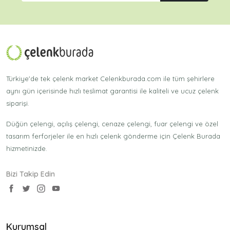
Türkiye'de tek çelenk market Celenkburada.com ile tüm şehirlere
aynı gün içerisinde hızlı teslimat garantisi ile kaliteli ve ucuz çelenk
siparişi.
Düğün çelengi, açılış çelengi, cenaze çelengi, fuar çelengi ve özel
tasarım ferforjeler ile en hızlı çelenk gönderme için Çelenk Burada
hizmetinizde.
Bizi Takip Edin
Kurumsal