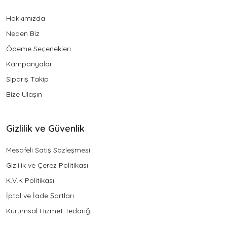
Hakkımızda
Neden Biz
Ödeme Seçenekleri
Kampanyalar
Sipariş Takip
Bize Ulaşın
Gizlilik ve Güvenlik
Mesafeli Satış Sözleşmesi
Gizlilik ve Çerez Politikası
K.V.K Politikası
İptal ve İade Şartları
Kurumsal Hizmet Tedariği