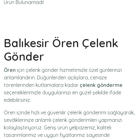
Ürün Bulunamadı!
Balıkesir Ören Çelenk
Gönder
Ören
için
çelenk gönder
hizmetimizle özel günlerinizi
anlamlandırın. Düğünlerden açılışlara, cenaze
törenlerinden kutlamalara kadar
çelenk gönderme
seçeneklerimizle duygularınızı en güzel şekilde ifade
edebilirsiniz.
Ören içinde hızlı ve güvenilir
çelenk gönderimi
sağlayarak,
sevdiklerinize anlamlı çelenk gönderimleri yapmanızı
kolaylaştırıyoruz. Geniş ürün yelpazemiz, kaliteli
tasarımlarımız ve uygun fiyatlarımız sayesinde