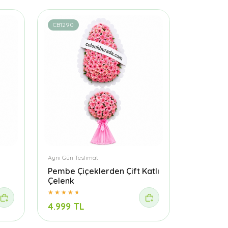
CB1290
Aynı Gün Teslimat
Pembe Çiçeklerden Çift Katlı
Çelenk
4.999 TL