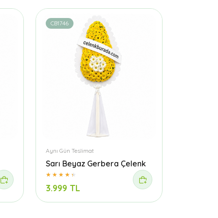
CB1746
Aynı Gün Teslimat
Sarı Beyaz Gerbera Çelenk
3.999 TL