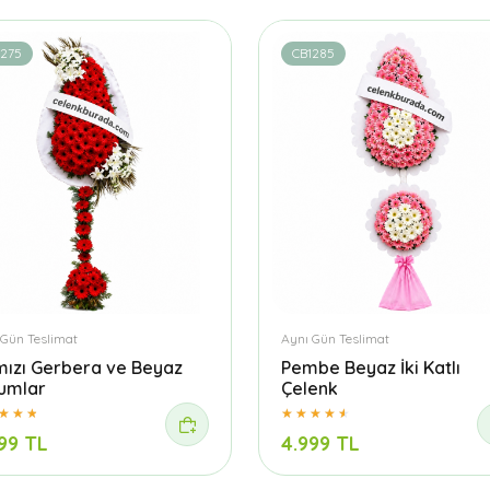
1275
CB1285
 Gün Teslimat
Aynı Gün Teslimat
mızı Gerbera ve Beyaz
Pembe Beyaz İki Katlı
yumlar
Çelenk
99 TL
4.999 TL