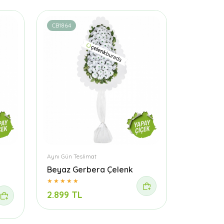
CB1864
Aynı Gün Teslimat
Beyaz Gerbera Çelenk
2.899 TL