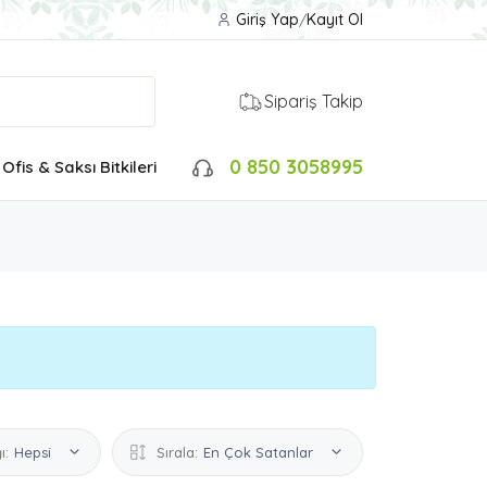
Giriş Yap
/
Kayıt Ol
Sipariş Takip
0 850 3058995
Ofis & Saksı Bitkileri
ı:
Hepsi
Sırala:
En Çok Satanlar