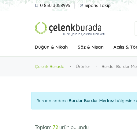
0 850 3058995
Sipariş Takip
Türkiye'nin Çelenk Marketi
Düğün & Nikah
Söz & Nişan
Açılış & Tö
Çelenk Burada
Ürünler
Burdur Burdur Me
Burada sadece
Burdur Burdur Merkez
bölgesine g
Toplam
72
ürün bulundu.