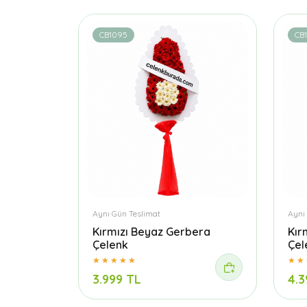
CB1095
CB1
Aynı Gün Teslimat
Aynı
Kırmızı Beyaz Gerbera
Kır
Çelenk
Çel
3.999 TL
4.3