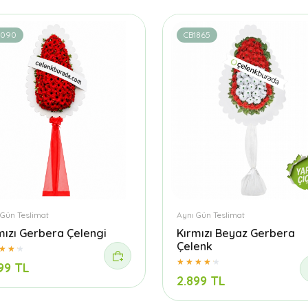
1090
CB1865
 Gün Teslimat
Aynı Gün Teslimat
mızı Gerbera Çelengi
Kırmızı Beyaz Gerbera
Çelenk
99 TL
2.899 TL