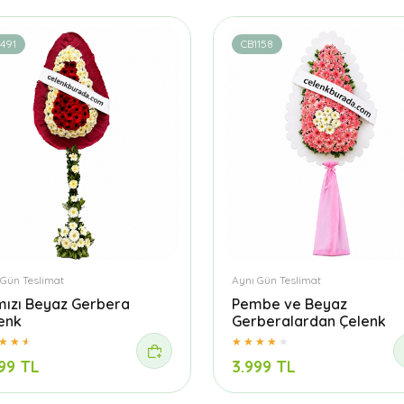
491
CB1158
 Gün Teslimat
Aynı Gün Teslimat
mızı Beyaz Gerbera
Pembe ve Beyaz
enk
Gerberalardan Çelenk
99 TL
3.999 TL