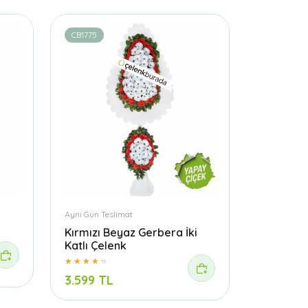
CB1775
Aynı Gün Teslimat
Kırmızı Beyaz Gerbera İki
Katlı Çelenk
3.599 TL