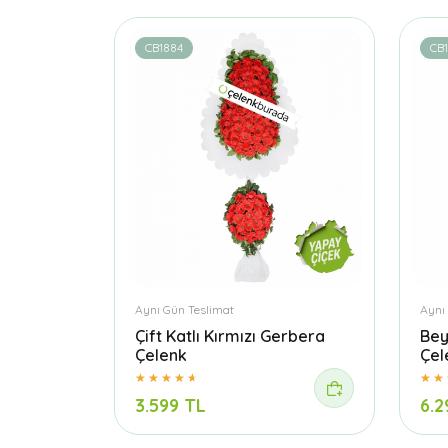
CB1884
CB1
Aynı Gün Teslimat
Aynı
Çift Katlı Kırmızı Gerbera
Bey
Çelenk
Çel
3.599 TL
6.2