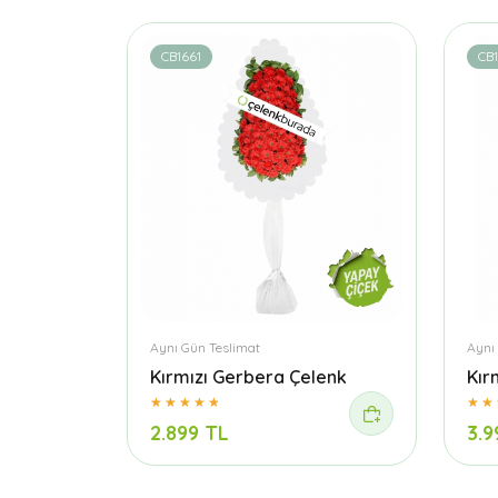
CB1661
CB
Aynı Gün Teslimat
Aynı
Kırmızı Gerbera Çelenk
Kır
2.899 TL
3.9