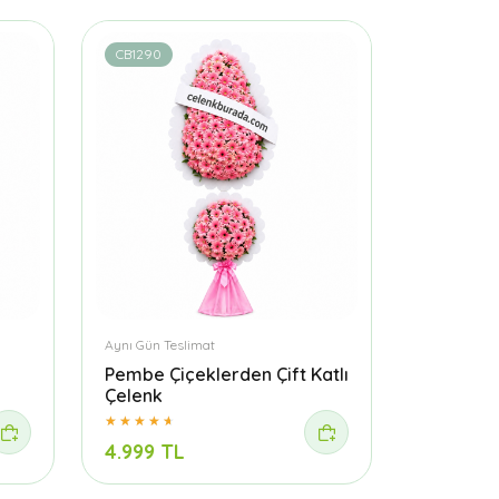
CB1290
Aynı Gün Teslimat
Pembe Çiçeklerden Çift Katlı
Çelenk
4.999 TL