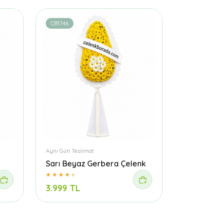
CB1746
Aynı Gün Teslimat
Sarı Beyaz Gerbera Çelenk
3.999 TL