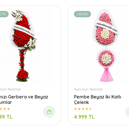
1275
CB1285
 Gün Teslimat
Aynı Gün Teslimat
mızı Gerbera ve Beyaz
Pembe Beyaz İki Katlı
yumlar
Çelenk
99 TL
4.999 TL