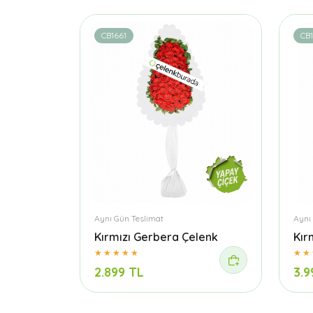
CB1661
CB
Aynı Gün Teslimat
Aynı
Kırmızı Gerbera Çelenk
Kır
2.899 TL
3.9