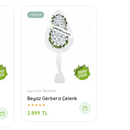
CB1864
Aynı Gün Teslimat
Beyaz Gerbera Çelenk
2.899 TL