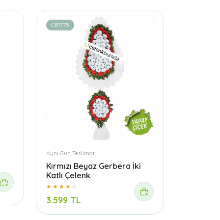
CB1775
Aynı Gün Teslimat
Kırmızı Beyaz Gerbera İki
Katlı Çelenk
3.599 TL