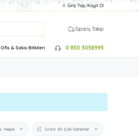
Giriş Yap
/
Kayıt Ol
Sipariş Takip
0 850 3058995
Ofis & Saksı Bitkileri
ı:
Hepsi
Sırala:
En Çok Satanlar