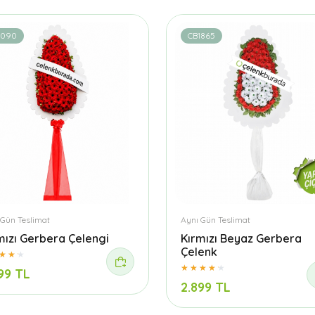
1090
CB1865
 Gün Teslimat
Aynı Gün Teslimat
mızı Gerbera Çelengi
Kırmızı Beyaz Gerbera
Çelenk
99 TL
2.899 TL