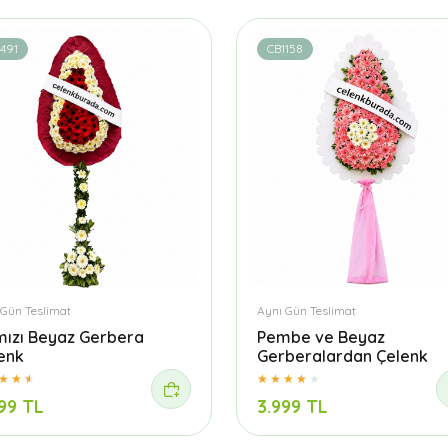
491
CB1158
 Gün Teslimat
Aynı Gün Teslimat
mızı Beyaz Gerbera
Pembe ve Beyaz
enk
Gerberalardan Çelenk
99 TL
3.999 TL