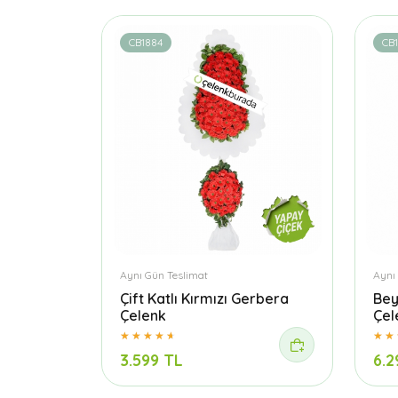
CB1884
CB1
Aynı Gün Teslimat
Aynı
Çift Katlı Kırmızı Gerbera
Bey
Çelenk
Çel
3.599 TL
6.2