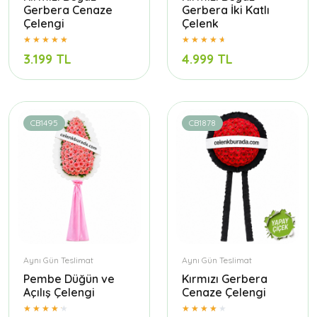
Gerbera Cenaze
Gerbera İki Katlı
Çelengi
Çelenk
3.199 TL
4.999 TL
CB1495
CB1878
Aynı Gün Teslimat
Aynı Gün Teslimat
Pembe Düğün ve
Kırmızı Gerbera
Açılış Çelengi
Cenaze Çelengi