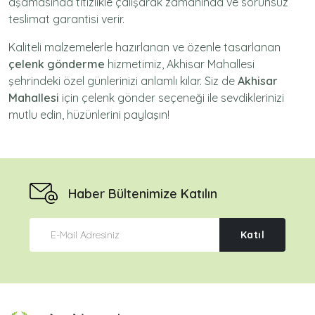
aşamasında titizlikle çalışarak zamanında ve sorunsuz
teslimat garantisi verir.
Kaliteli malzemelerle hazırlanan ve özenle tasarlanan
çelenk gönderme
hizmetimiz,
Akhisar Mahallesi
şehrindeki özel günlerinizi anlamlı kılar. Siz de
Akhisar
Mahallesi
için
çelenk gönder
seçeneği ile sevdiklerinizi
mutlu edin, hüzünlerini paylaşın!
Haber Bültenimize Katılın
Katıl