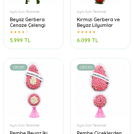
Aynı Gün Teslimat
Aynı Gün Teslimat
Beyaz Gerbera
Kırmızı Gerbera ve
Cenaze Çelengi
Beyaz Lilyumlar
5.999 TL
6.099 TL
CB1285
CB1290
Aynı Gün Teslimat
Aynı Gün Teslimat
Pembe Beyaz İki
Pembe Çiçeklerden