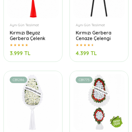
Aynı Gün Teslimat
Aynı Gün Teslimat
Kırmızı Beyaz
Kırmızı Gerbera
Gerbera Çelenk
Cenaze Çelengi
3.999 TL
4.399 TL
CB1286
CB1775