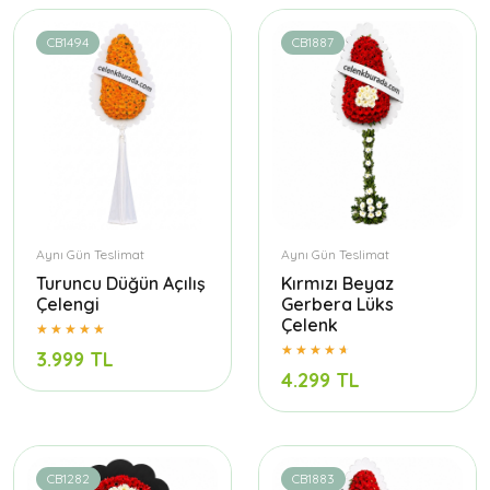
CB1494
CB1887
Aynı Gün Teslimat
Aynı Gün Teslimat
Turuncu Düğün Açılış
Kırmızı Beyaz
Çelengi
Gerbera Lüks
Çelenk
3.999 TL
4.299 TL
CB1282
CB1883