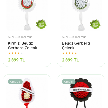
Aynı Gün Teslimat
Aynı Gün Teslimat
Kırmızı Beyaz
Beyaz Gerbera
Gerbera Çelenk
Çelenk
2.899 TL
2.899 TL
CB1095
CB1281