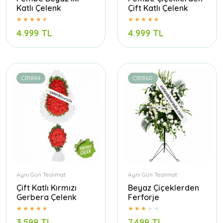
Katlı Çelenk
Çift Katlı Çelenk
4.999 TL
4.999 TL
CB1884
CB1860
Aynı Gün Teslimat
Aynı Gün Teslimat
Çift Katlı Kırmızı
Beyaz Çiçeklerden
Gerbera Çelenk
Ferforje
3.599 TL
7.499 TL