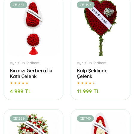
CB1873
CB1493
Aynı Gün Teslimat
Aynı Gün Teslimat
Kırmızı Gerbera İki
Kalp Şeklinde
Katlı Çelenk
Çelenk
4.999 TL
11.999 TL
CB1289
CB1745