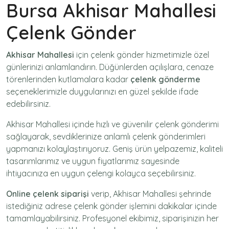
Bursa Akhisar Mahallesi
Çelenk Gönder
Akhisar Mahallesi
için
çelenk gönder
hizmetimizle özel
günlerinizi anlamlandırın. Düğünlerden açılışlara, cenaze
törenlerinden kutlamalara kadar
çelenk gönderme
seçeneklerimizle duygularınızı en güzel şekilde ifade
edebilirsiniz.
Akhisar Mahallesi içinde hızlı ve güvenilir
çelenk gönderimi
sağlayarak, sevdiklerinize anlamlı çelenk gönderimleri
yapmanızı kolaylaştırıyoruz. Geniş ürün yelpazemiz, kaliteli
tasarımlarımız ve uygun fiyatlarımız sayesinde
ihtiyacınıza en uygun çelengi kolayca seçebilirsiniz.
Online çelenk siparişi
verip, Akhisar Mahallesi şehrinde
istediğiniz adrese
çelenk gönder
işlemini dakikalar içinde
tamamlayabilirsiniz. Profesyonel ekibimiz, siparişinizin her