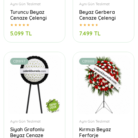
Aynı Gün Teslimat
Aynı Gün Teslimat
Turuncu Beyaz
Beyaz Gerbera
Cenaze Çelengi
Cenaze Çelengi
5.099 TL
7.499 TL
CB1897
CB1888
Aynı Gün Teslimat
Aynı Gün Teslimat
Siyah Grafonlu
Kırmızı Beyaz
Beyaz Cenaze
Ferforje