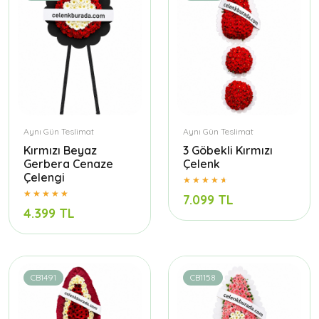
Aynı Gün Teslimat
Aynı Gün Teslimat
Kırmızı Beyaz
3 Göbekli Kırmızı
Gerbera Cenaze
Çelenk
Çelengi
7.099 TL
4.399 TL
CB1491
CB1158