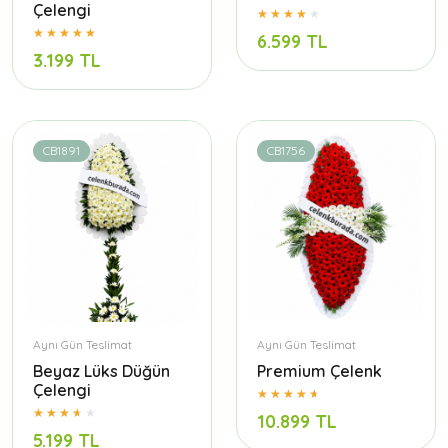
Çelengi
6.599 TL
3.199 TL
CB1891
CB1756
Aynı Gün Teslimat
Aynı Gün Teslimat
Beyaz Lüks Düğün
Premium Çelenk
Çelengi
10.899 TL
5.199 TL