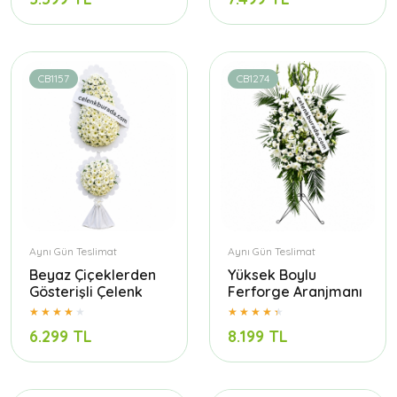
CB1157
CB1274
Aynı Gün Teslimat
Aynı Gün Teslimat
Beyaz Çiçeklerden
Yüksek Boylu
Gösterişli Çelenk
Ferforge Aranjmanı
6.299 TL
8.199 TL