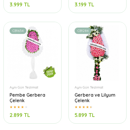
3.999 TL
3.199 TL
CB1654
CB1284
Aynı Gün Teslimat
Aynı Gün Teslimat
Pembe Gerbera
Gerbera ve Lilyum
Çelenk
Çelenk
2.899 TL
5.899 TL