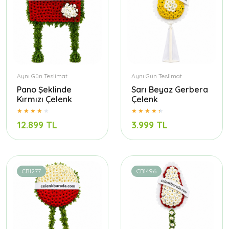
Aynı Gün Teslimat
Aynı Gün Teslimat
Pano Şeklinde
Sarı Beyaz Gerbera
Kırmızı Çelenk
Çelenk
12.899 TL
3.999 TL
CB1277
CB1496