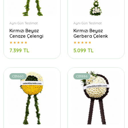
Aynı Gün Teslimat
Aynı Gün Teslimat
Kırmızı Beyaz
Kırmızı Beyaz
Cenaze Çelengi
Gerbera Çelenk
7.399 TL
5.099 TL
CB1660
CB1886