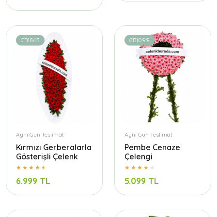
CB1863
CB1099
Aynı Gün Teslimat
Aynı Gün Teslimat
Kırmızı Gerberalarla
Pembe Cenaze
Gösterişli Çelenk
Çelengi
6.999 TL
5.099 TL