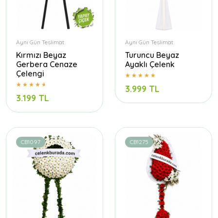
Aynı Gün Teslimat
Aynı Gün Teslimat
Kırmızı Beyaz
Turuncu Beyaz
Gerbera Cenaze
Ayaklı Çelenk
Çelengi
3.999 TL
3.199 TL
CB1097
CB1275