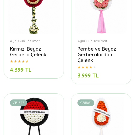
Aynı Gün Teslimat
Aynı Gün Teslimat
Kırmızı Beyaz
Pembe ve Beyaz
Gerbera Çelenk
Gerberalardan
Çelenk
4.399 TL
3.999 TL
CB1877
CB1861