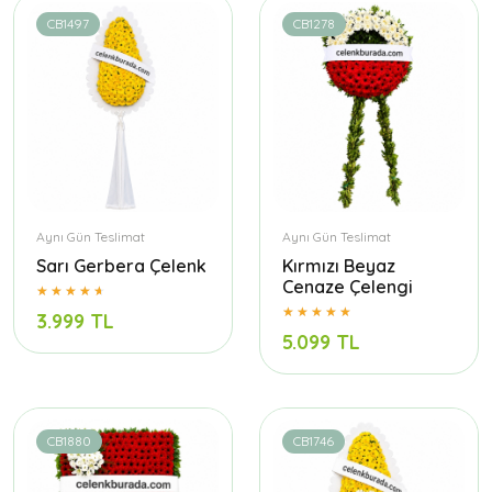
CB1497
CB1278
Aynı Gün Teslimat
Aynı Gün Teslimat
Sarı Gerbera Çelenk
Kırmızı Beyaz
Cenaze Çelengi
3.999 TL
5.099 TL
CB1880
CB1746