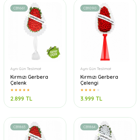
CB1661
CB1090
Aynı Gün Teslimat
Aynı Gün Teslimat
Kırmızı Gerbera
Kırmızı Gerbera
Çelenk
Çelengi
2.899 TL
3.999 TL
CB1865
CB1864