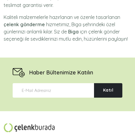
teslimat garantisi verir.
Kaliteli malzemelerle hazırlanan ve özenle tasarlanan
çelenk gönderme
hizmetimiz,
Biga
şehrindeki özel
günlerinizi anlamlı kılar. Siz de
Biga
için
çelenk gönder
seçeneği ile sevdiklerinizi mutlu edin, hüzünlerini paylaşın!
Haber Bültenimize Katılın
Katıl