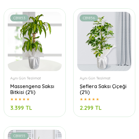
CB1853
CB1856
Aynı Gün Teslimat
Aynı Gün Teslimat
Massengena Saksı
Şeflera Saksı Çiçeği
Bitkisi (2'li)
(2'li)
3.399 TL
2.299 TL
CB1855