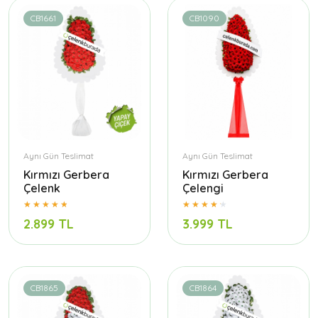
CB1661
CB1090
Aynı Gün Teslimat
Aynı Gün Teslimat
Kırmızı Gerbera
Kırmızı Gerbera
Çelenk
Çelengi
2.899 TL
3.999 TL
CB1865
CB1864