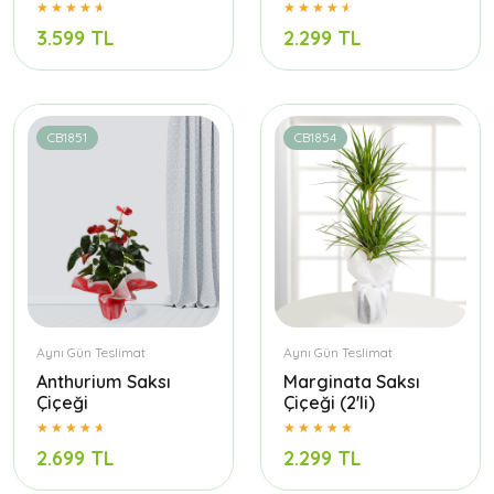
3.599 TL
2.299 TL
CB1851
CB1854
Aynı Gün Teslimat
Aynı Gün Teslimat
Anthurium Saksı
Marginata Saksı
Çiçeği
Çiçeği (2'li)
2.699 TL
2.299 TL