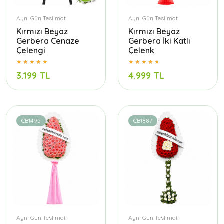
Aynı Gün Teslimat
Aynı Gün Teslimat
Kırmızı Beyaz
Kırmızı Beyaz
Gerbera Cenaze
Gerbera İki Katlı
Çelengi
Çelenk
3.199 TL
4.999 TL
CB1495
CB1887
Aynı Gün Teslimat
Aynı Gün Teslimat