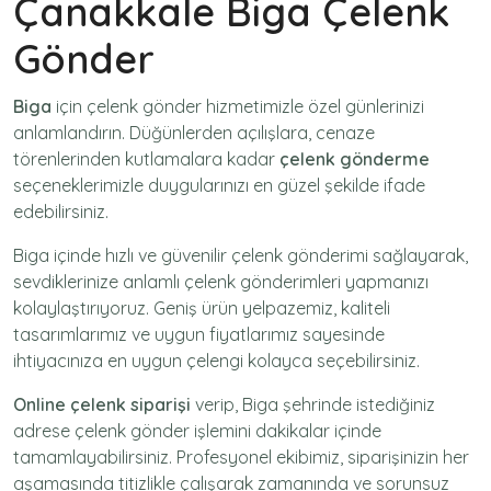
Çanakkale Biga Çelenk
Gönder
Biga
için
çelenk gönder
hizmetimizle özel günlerinizi
anlamlandırın. Düğünlerden açılışlara, cenaze
törenlerinden kutlamalara kadar
çelenk gönderme
seçeneklerimizle duygularınızı en güzel şekilde ifade
edebilirsiniz.
Biga içinde hızlı ve güvenilir
çelenk gönderimi
sağlayarak,
sevdiklerinize anlamlı çelenk gönderimleri yapmanızı
kolaylaştırıyoruz. Geniş ürün yelpazemiz, kaliteli
tasarımlarımız ve uygun fiyatlarımız sayesinde
ihtiyacınıza en uygun çelengi kolayca seçebilirsiniz.
Online çelenk siparişi
verip, Biga şehrinde istediğiniz
adrese
çelenk gönder
işlemini dakikalar içinde
tamamlayabilirsiniz. Profesyonel ekibimiz, siparişinizin her
aşamasında titizlikle çalışarak zamanında ve sorunsuz