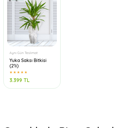
Aynı Gün Teslimat
Yuka Saksı Bitkisi
(2'li)
3.399 TL