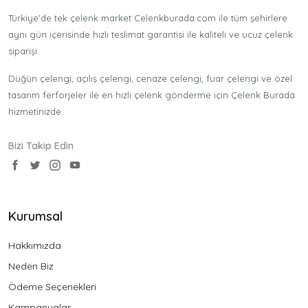
Türkiye'de tek çelenk market Celenkburada.com ile tüm şehirlere
aynı gün içerisinde hızlı teslimat garantisi ile kaliteli ve ucuz çelenk
siparişi.
Düğün çelengi, açılış çelengi, cenaze çelengi, fuar çelengi ve özel
tasarım ferforjeler ile en hızlı çelenk gönderme için Çelenk Burada
hizmetinizde.
Bizi Takip Edin
Kurumsal
Hakkımızda
Neden Biz
Ödeme Seçenekleri
Kampanyalar