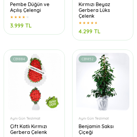
Pembe Düğün ve
Kırmızı Beyaz
Açılış Çelengi
Gerbera Lüks
Çelenk
3.999 TL
4.299 TL
CB1884
CB1852
Aynı Gün Teslimat
Aynı Gün Teslimat
Çift Katlı Kırmızı
Benjamin Saksı
Gerbera Çelenk
Çiçeği