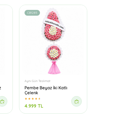
CB1285
Aynı Gün Teslimat
z
Pembe Beyaz İki Katlı
Çelenk
4.999 TL