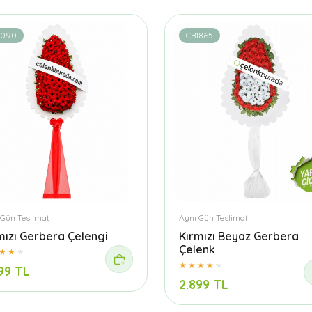
1090
CB1865
 Gün Teslimat
Aynı Gün Teslimat
mızı Gerbera Çelengi
Kırmızı Beyaz Gerbera
Çelenk
99 TL
2.899 TL