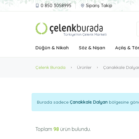
0 850 3058995
Sipariş Takip
Türkiye'nin Çelenk Marketi
Düğün & Nikah
Söz & Nişan
Açılış & Tö
Çelenk Burada
Ürünler
Çanakkale Dalya
Burada sadece
Çanakkale Dalyan
bölgesine gönde
Toplam
98
ürün bulundu.