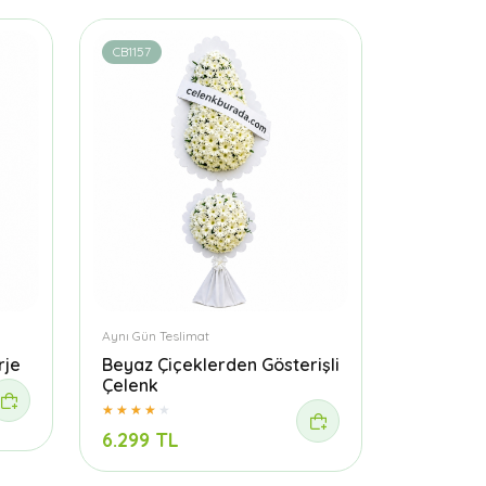
CB1157
Aynı Gün Teslimat
rje
Beyaz Çiçeklerden Gösterişli
Çelenk
6.299 TL