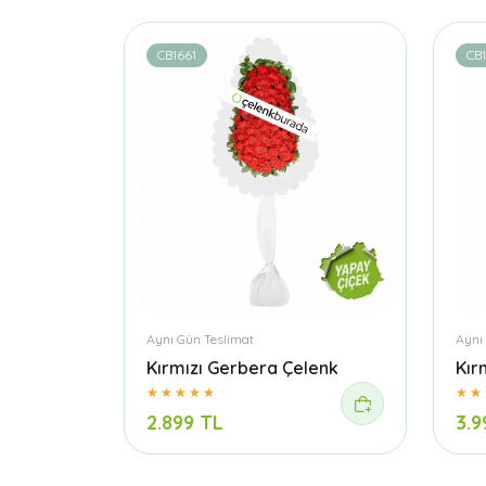
CB1661
CB
Aynı Gün Teslimat
Aynı
Kırmızı Gerbera Çelenk
Kır
2.899 TL
3.9