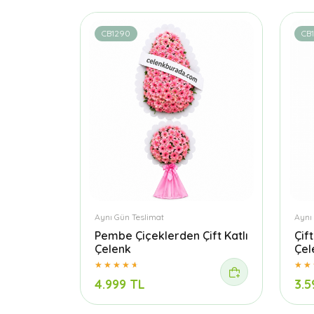
CB1290
CB
Aynı Gün Teslimat
Aynı
Pembe Çiçeklerden Çift Katlı
Çif
Çelenk
Çel
4.999 TL
3.5