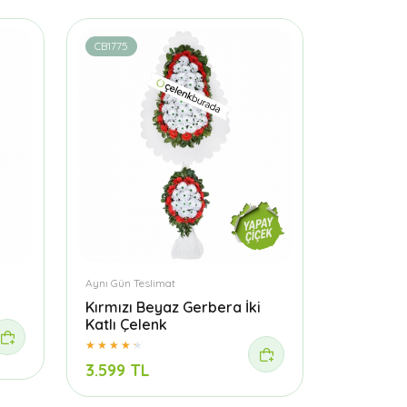
CB1775
Aynı Gün Teslimat
Kırmızı Beyaz Gerbera İki
Katlı Çelenk
3.599 TL