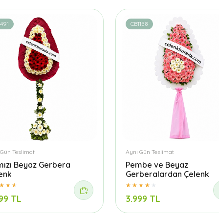
491
CB1158
 Gün Teslimat
Aynı Gün Teslimat
mızı Beyaz Gerbera
Pembe ve Beyaz
enk
Gerberalardan Çelenk
99 TL
3.999 TL