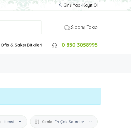
Giriş Yap
/
Kayıt Ol
Sipariş Takip
0 850 3058995
Ofis & Saksı Bitkileri
ı:
Hepsi
Sırala:
En Çok Satanlar