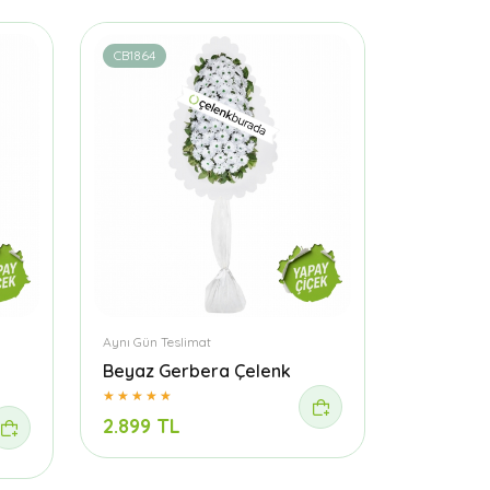
CB1864
Aynı Gün Teslimat
Beyaz Gerbera Çelenk
2.899 TL