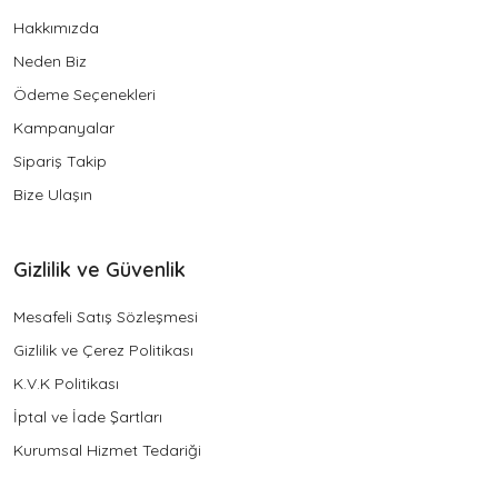
Hakkımızda
Neden Biz
Ödeme Seçenekleri
Kampanyalar
Sipariş Takip
Bize Ulaşın
Gizlilik ve Güvenlik
Mesafeli Satış Sözleşmesi
Gizlilik ve Çerez Politikası
K.V.K Politikası
İptal ve İade Şartları
Kurumsal Hizmet Tedariği