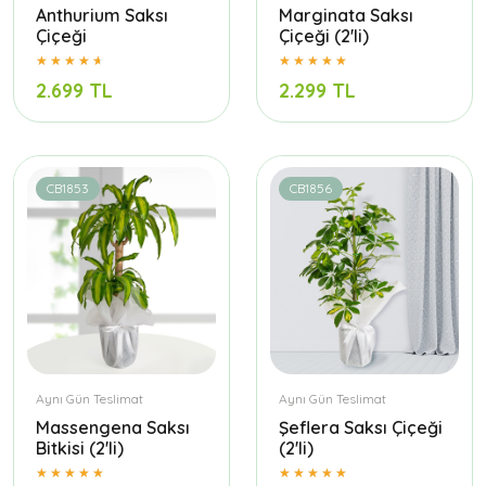
Anthurium Saksı
Marginata Saksı
Çiçeği
Çiçeği (2'li)
2.699 TL
2.299 TL
CB1853
CB1856
Aynı Gün Teslimat
Aynı Gün Teslimat
Massengena Saksı
Şeflera Saksı Çiçeği
Bitkisi (2'li)
(2'li)