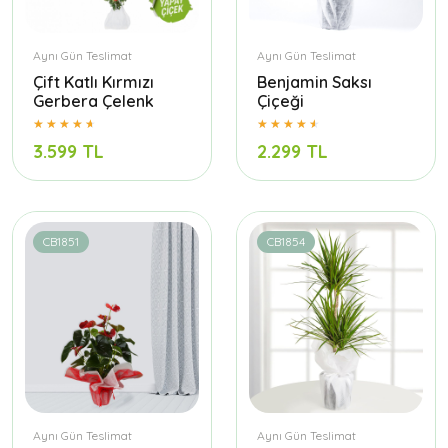
Aynı Gün Teslimat
Aynı Gün Teslimat
Çift Katlı Kırmızı
Benjamin Saksı
Gerbera Çelenk
Çiçeği
3.599 TL
2.299 TL
CB1851
CB1854
Aynı Gün Teslimat
Aynı Gün Teslimat