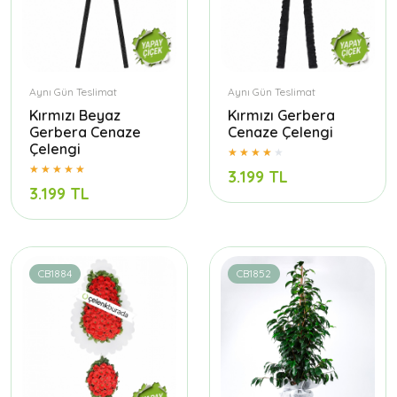
Aynı Gün Teslimat
Aynı Gün Teslimat
Kırmızı Beyaz
Kırmızı Gerbera
Gerbera Cenaze
Cenaze Çelengi
Çelengi
3.199 TL
3.199 TL
CB1884
CB1852