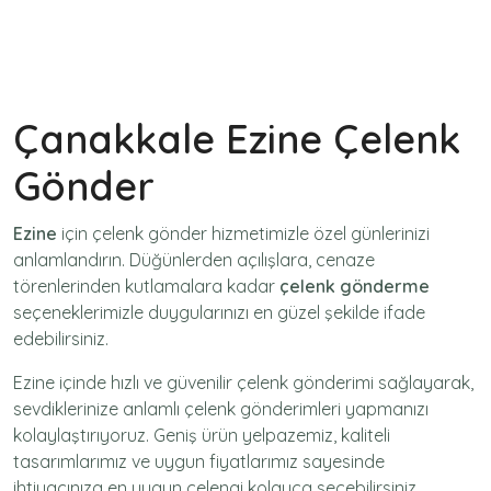
Çanakkale Ezine Çelenk
Gönder
Ezine
için
çelenk gönder
hizmetimizle özel günlerinizi
anlamlandırın. Düğünlerden açılışlara, cenaze
törenlerinden kutlamalara kadar
çelenk gönderme
seçeneklerimizle duygularınızı en güzel şekilde ifade
edebilirsiniz.
Ezine içinde hızlı ve güvenilir
çelenk gönderimi
sağlayarak,
sevdiklerinize anlamlı çelenk gönderimleri yapmanızı
kolaylaştırıyoruz. Geniş ürün yelpazemiz, kaliteli
tasarımlarımız ve uygun fiyatlarımız sayesinde
ihtiyacınıza en uygun çelengi kolayca seçebilirsiniz.