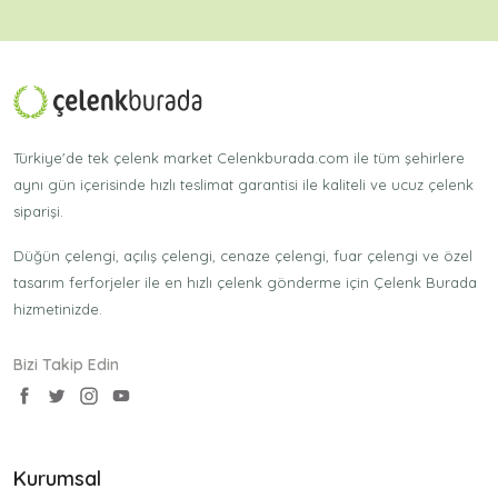
Türkiye'de tek çelenk market Celenkburada.com ile tüm şehirlere
aynı gün içerisinde hızlı teslimat garantisi ile kaliteli ve ucuz çelenk
siparişi.
Düğün çelengi, açılış çelengi, cenaze çelengi, fuar çelengi ve özel
tasarım ferforjeler ile en hızlı çelenk gönderme için Çelenk Burada
hizmetinizde.
Bizi Takip Edin
Kurumsal