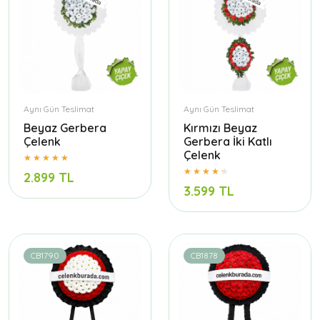
Aynı Gün Teslimat
Aynı Gün Teslimat
Beyaz Gerbera
Kırmızı Beyaz
Çelenk
Gerbera İki Katlı
Çelenk
2.899 TL
3.599 TL
CB1790
CB1878