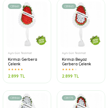
CB1661
CB1865
Aynı Gün Teslimat
Aynı Gün Teslimat
Kırmızı Gerbera
Kırmızı Beyaz
Çelenk
Gerbera Çelenk
2.899 TL
2.899 TL
CB1864
CB1775