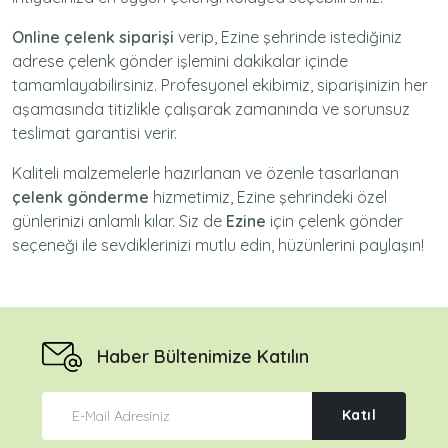
Online çelenk siparişi
verip, Ezine şehrinde istediğiniz
adrese
çelenk gönder
işlemini dakikalar içinde
tamamlayabilirsiniz. Profesyonel ekibimiz, siparişinizin her
aşamasında titizlikle çalışarak zamanında ve sorunsuz
teslimat garantisi verir.
Kaliteli malzemelerle hazırlanan ve özenle tasarlanan
çelenk gönderme
hizmetimiz,
Ezine
şehrindeki özel
günlerinizi anlamlı kılar. Siz de
Ezine
için
çelenk gönder
seçeneği ile sevdiklerinizi mutlu edin, hüzünlerini paylaşın!
Haber Bültenimize Katılın
Katıl