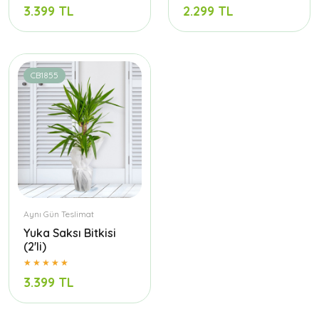
3.399 TL
2.299 TL
CB1855
Aynı Gün Teslimat
Yuka Saksı Bitkisi
(2'li)
3.399 TL