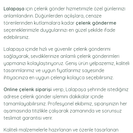
Lalapaşa
için
çelenk gönder
hizmetimizle özel günlerinizi
anlamlandırın. Düğünlerden açılışlara, cenaze
törenlerinden kutlamalara kadar
çelenk gönderme
seçeneklerimizle duygularınızı en güzel şekilde ifade
edebilirsiniz.
Lalapaşa içinde hızlı ve güvenilir
çelenk gönderimi
sağlayarak, sevdiklerinize anlamlı çelenk gönderimleri
yapmanızı kolaylaştırıyoruz. Geniş ürün yelpazemiz, kaliteli
tasarımlarımız ve uygun fiyatlarımız sayesinde
ihtiyacınıza en uygun çelengi kolayca seçebilirsiniz.
Online çelenk siparişi
verip, Lalapaşa şehrinde istediğiniz
adrese
çelenk gönder
işlemini dakikalar içinde
tamamlayabilirsiniz. Profesyonel ekibimiz, siparişinizin her
aşamasında titizlikle çalışarak zamanında ve sorunsuz
teslimat garantisi verir.
Kaliteli malzemelerle hazırlanan ve özenle tasarlanan