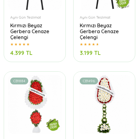
Aynı Gün Teslimat
Aynı Gün Teslimat
Kırmızı Beyaz
Kırmızı Beyaz
Gerbera Cenaze
Gerbera Cenaze
Çelengi
Çelengi
4.399 TL
3.199 TL
CB1884
CB1496