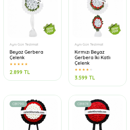
Aynı Gün Teslimat
Aynı Gün Teslimat
Beyaz Gerbera
Kırmızı Beyaz
Çelenk
Gerbera İki Katlı
Çelenk
2.899 TL
3.599 TL
CB1790
CB1878