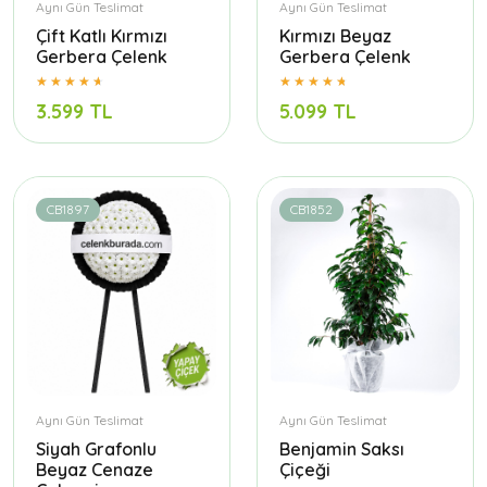
Aynı Gün Teslimat
Aynı Gün Teslimat
Çift Katlı Kırmızı
Kırmızı Beyaz
Gerbera Çelenk
Gerbera Çelenk
3.599 TL
5.099 TL
CB1897
CB1852
Aynı Gün Teslimat
Aynı Gün Teslimat
Siyah Grafonlu
Benjamin Saksı
Beyaz Cenaze
Çiçeği