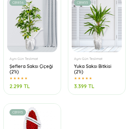
CB1856
CB1855
Aynı Gün Teslimat
Aynı Gün Teslimat
Şeflera Saksı Çiçeği
Yuka Saksı Bitkisi
(2'li)
(2'li)
2.299 TL
3.399 TL
CB1915