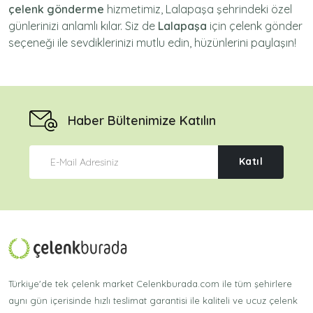
çelenk gönderme
hizmetimiz,
Lalapaşa
şehrindeki özel
günlerinizi anlamlı kılar. Siz de
Lalapaşa
için
çelenk gönder
seçeneği ile sevdiklerinizi mutlu edin, hüzünlerini paylaşın!
Haber Bültenimize Katılın
Katıl
Türkiye'de tek çelenk market Celenkburada.com ile tüm şehirlere
aynı gün içerisinde hızlı teslimat garantisi ile kaliteli ve ucuz çelenk