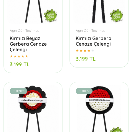
Aynı Gün Teslimat
Aynı Gün Teslimat
Kırmızı Beyaz
Kırmızı Gerbera
Gerbera Cenaze
Cenaze Çelengi
Çelengi
3.199 TL
3.199 TL
CB1282
CB1877