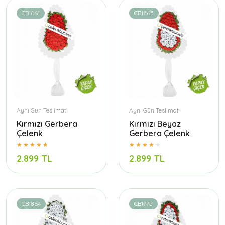
CB1661
CB1865
Aynı Gün Teslimat
Aynı Gün Teslimat
Kırmızı Gerbera
Kırmızı Beyaz
Çelenk
Gerbera Çelenk
2.899 TL
2.899 TL
CB1864
CB1775