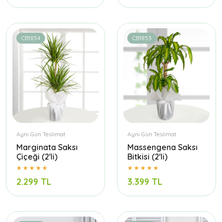
CB1854
CB1853
Aynı Gün Teslimat
Aynı Gün Teslimat
Marginata Saksı
Massengena Saksı
Çiçeği (2'li)
Bitkisi (2'li)
2.299 TL
3.399 TL