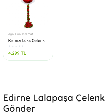
Aynı Gün Teslimat
Kırmızı Lüks Çelenk
4.299 TL
Edirne Lalapaşa Çelenk
Gönder