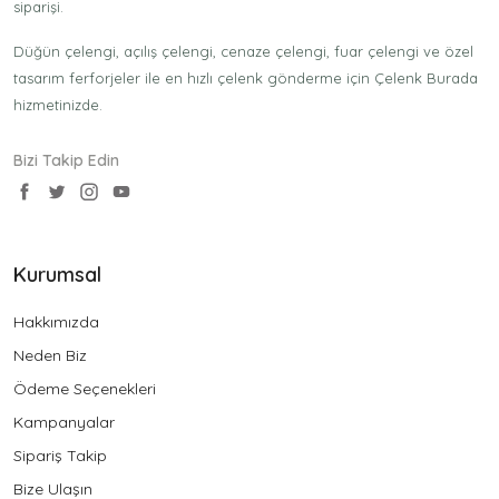
siparişi.
Düğün çelengi, açılış çelengi, cenaze çelengi, fuar çelengi ve özel
tasarım ferforjeler ile en hızlı çelenk gönderme için Çelenk Burada
hizmetinizde.
Bizi Takip Edin
Kurumsal
Hakkımızda
Neden Biz
Ödeme Seçenekleri
Kampanyalar
Sipariş Takip
Bize Ulaşın