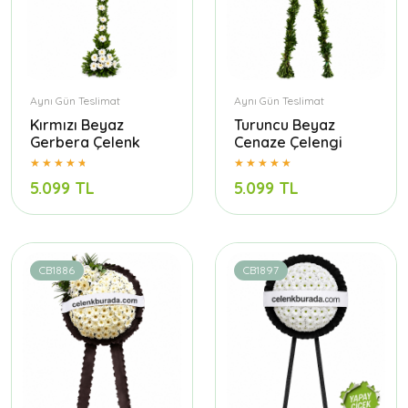
Aynı Gün Teslimat
Aynı Gün Teslimat
Kırmızı Beyaz
Turuncu Beyaz
Gerbera Çelenk
Cenaze Çelengi
5.099 TL
5.099 TL
CB1886
CB1897