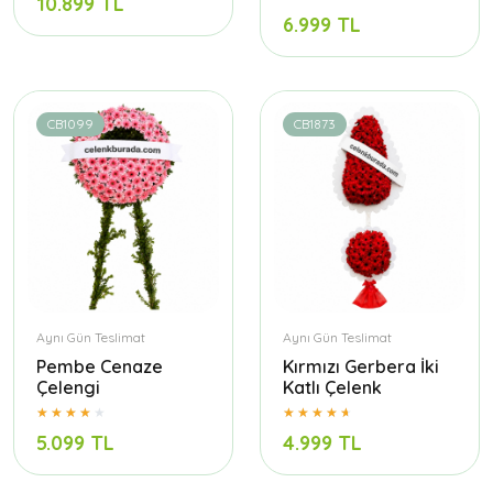
10.899 TL
6.999 TL
CB1099
CB1873
Aynı Gün Teslimat
Aynı Gün Teslimat
Pembe Cenaze
Kırmızı Gerbera İki
Çelengi
Katlı Çelenk
5.099 TL
4.999 TL