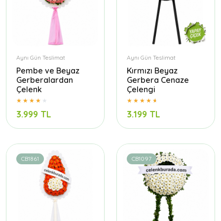
Aynı Gün Teslimat
Aynı Gün Teslimat
Pembe ve Beyaz
Kırmızı Beyaz
Gerberalardan
Gerbera Cenaze
Çelenk
Çelengi
3.999 TL
3.199 TL
CB1861
CB1097