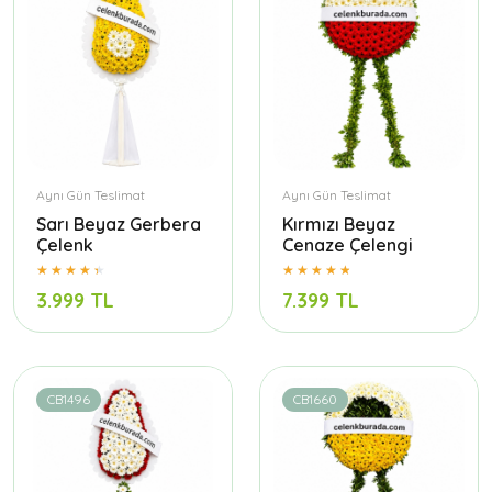
Aynı Gün Teslimat
Aynı Gün Teslimat
Sarı Beyaz Gerbera
Kırmızı Beyaz
Çelenk
Cenaze Çelengi
3.999 TL
7.399 TL
CB1496
CB1660