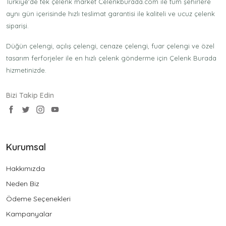
Türkiye'de tek çelenk market Celenkburada.com ile tüm şehirlere
aynı gün içerisinde hızlı teslimat garantisi ile kaliteli ve ucuz çelenk
siparişi.
Düğün çelengi, açılış çelengi, cenaze çelengi, fuar çelengi ve özel
tasarım ferforjeler ile en hızlı çelenk gönderme için Çelenk Burada
hizmetinizde.
Bizi Takip Edin
Kurumsal
Hakkımızda
Neden Biz
Ödeme Seçenekleri
Kampanyalar