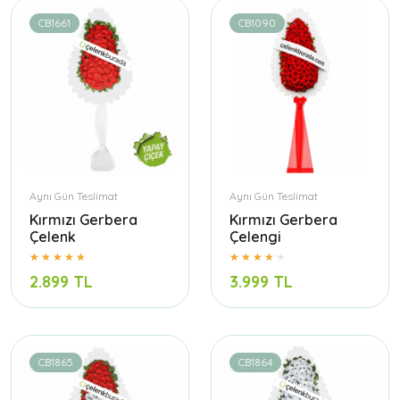
CB1661
CB1090
Aynı Gün Teslimat
Aynı Gün Teslimat
Kırmızı Gerbera
Kırmızı Gerbera
Çelenk
Çelengi
2.899 TL
3.999 TL
CB1865
CB1864