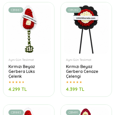
CB1887
CB1282
Aynı Gün Teslimat
Aynı Gün Teslimat
Kırmızı Beyaz
Kırmızı Beyaz
Gerbera Lüks
Gerbera Cenaze
Çelenk
Çelengi
4.299 TL
4.399 TL
CB1883
CB1491