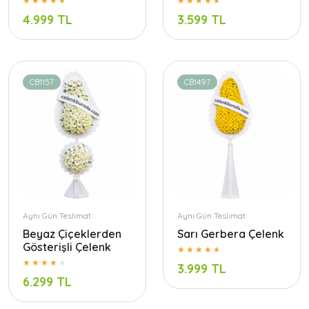
4.999 TL
3.599 TL
CB1157
CB1497
Aynı Gün Teslimat
Aynı Gün Teslimat
Beyaz Çiçeklerden
Sarı Gerbera Çelenk
Gösterişli Çelenk
3.999 TL
6.299 TL