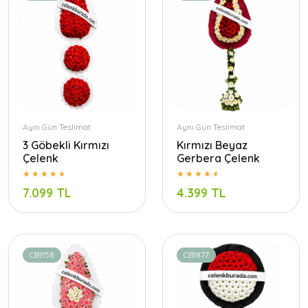
Aynı Gün Teslimat
Aynı Gün Teslimat
3 Göbekli Kırmızı
Kırmızı Beyaz
Çelenk
Gerbera Çelenk
7.099 TL
4.399 TL
CB1158
CB1877