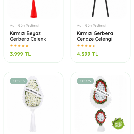
Aynı Gün Teslimat
Aynı Gün Teslimat
Kırmızı Beyaz
Kırmızı Gerbera
Gerbera Çelenk
Cenaze Çelengi
3.999 TL
4.399 TL
CB1286
CB1775