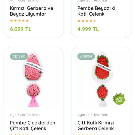
Aynı Gün Teslimat
Aynı Gün Teslimat
Kırmızı Gerbera ve
Pembe Beyaz İki
Beyaz Lilyumlar
Katlı Çelenk
6.099 TL
4.999 TL
CB1290
CB1884
Aynı Gün Teslimat
Aynı Gün Teslimat
Pembe Çiçeklerden
Çift Katlı Kırmızı
Çift Katlı Çelenk
Gerbera Çelenk