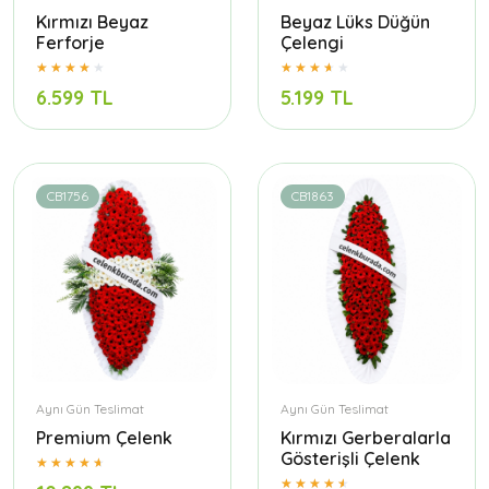
Kırmızı Beyaz
Beyaz Lüks Düğün
Ferforje
Çelengi
6.599 TL
5.199 TL
CB1756
CB1863
Aynı Gün Teslimat
Aynı Gün Teslimat
Premium Çelenk
Kırmızı Gerberalarla
Gösterişli Çelenk