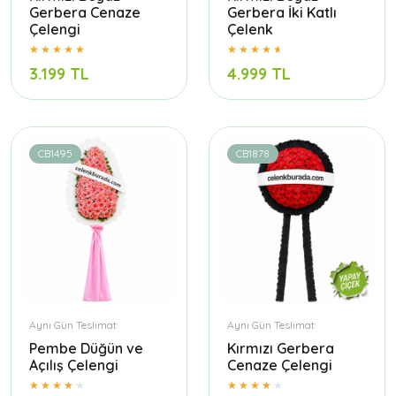
Gerbera Cenaze
Gerbera İki Katlı
Çelengi
Çelenk
3.199 TL
4.999 TL
CB1495
CB1878
Aynı Gün Teslimat
Aynı Gün Teslimat
Pembe Düğün ve
Kırmızı Gerbera
Açılış Çelengi
Cenaze Çelengi