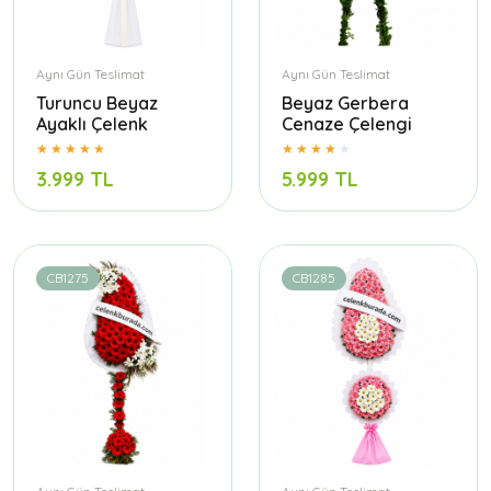
Aynı Gün Teslimat
Aynı Gün Teslimat
Turuncu Beyaz
Beyaz Gerbera
Ayaklı Çelenk
Cenaze Çelengi
3.999 TL
5.999 TL
CB1275
CB1285