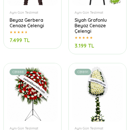
Aynı Gün Teslimat
Aynı Gün Teslimat
Beyaz Gerbera
Siyah Grafonlu
Cenaze Çelengi
Beyaz Cenaze
Çelengi
7.499 TL
3.199 TL
CB1888
CB1891
Aynı Gün Teslimat
Aynı Gün Teslimat