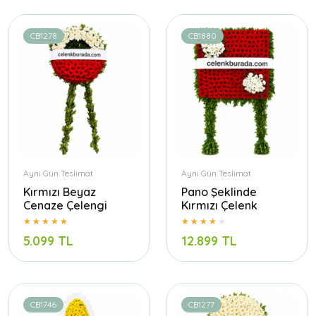
CB1278
CB1880
Aynı Gün Teslimat
Aynı Gün Teslimat
Kırmızı Beyaz
Pano Şeklinde
Cenaze Çelengi
Kırmızı Çelenk
5.099 TL
12.899 TL
CB1746
CB1277