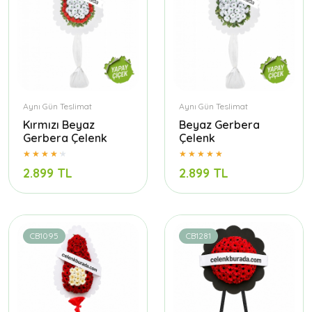
Aynı Gün Teslimat
Aynı Gün Teslimat
Kırmızı Beyaz
Beyaz Gerbera
Gerbera Çelenk
Çelenk
2.899 TL
2.899 TL
CB1095
CB1281