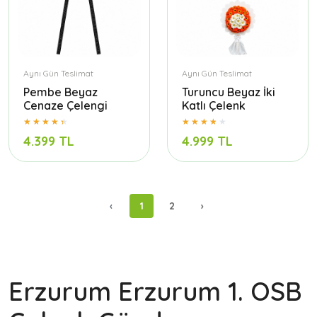
Aynı Gün Teslimat
Aynı Gün Teslimat
Pembe Beyaz
Turuncu Beyaz İki
Cenaze Çelengi
Katlı Çelenk
4.399 TL
4.999 TL
‹
1
2
›
Erzurum Erzurum 1. OSB