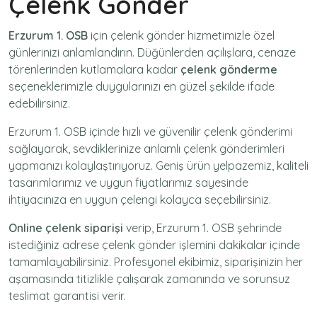
Çelenk Gönder
Erzurum 1. OSB
için
çelenk gönder
hizmetimizle özel
günlerinizi anlamlandırın. Düğünlerden açılışlara, cenaze
törenlerinden kutlamalara kadar
çelenk gönderme
seçeneklerimizle duygularınızı en güzel şekilde ifade
edebilirsiniz.
Erzurum 1. OSB içinde hızlı ve güvenilir
çelenk gönderimi
sağlayarak, sevdiklerinize anlamlı çelenk gönderimleri
yapmanızı kolaylaştırıyoruz. Geniş ürün yelpazemiz, kaliteli
tasarımlarımız ve uygun fiyatlarımız sayesinde
ihtiyacınıza en uygun çelengi kolayca seçebilirsiniz.
Online çelenk siparişi
verip, Erzurum 1. OSB şehrinde
istediğiniz adrese
çelenk gönder
işlemini dakikalar içinde
tamamlayabilirsiniz. Profesyonel ekibimiz, siparişinizin her
aşamasında titizlikle çalışarak zamanında ve sorunsuz
teslimat garantisi verir.