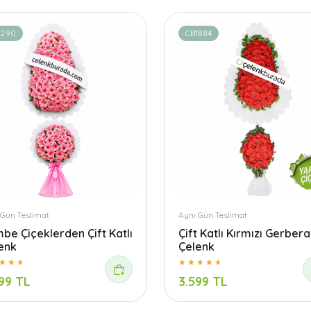
1290
CB1884
 Gün Teslimat
Aynı Gün Teslimat
be Çiçeklerden Çift Katlı
Çift Katlı Kırmızı Gerbera
enk
Çelenk
99 TL
3.599 TL