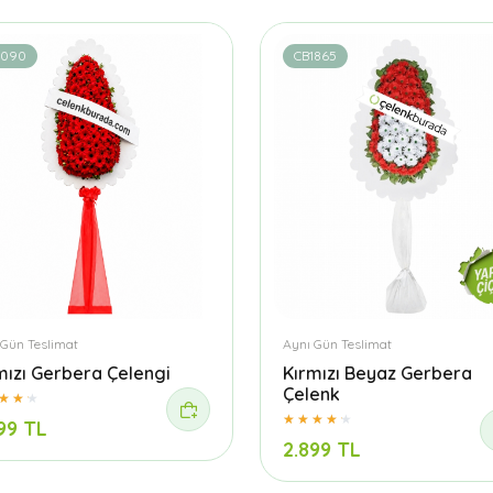
1090
CB1865
 Gün Teslimat
Aynı Gün Teslimat
mızı Gerbera Çelengi
Kırmızı Beyaz Gerbera
Çelenk
99 TL
2.899 TL