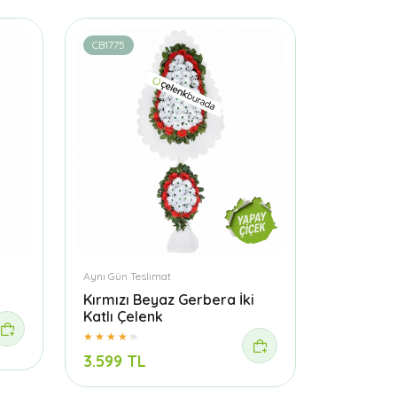
CB1775
Aynı Gün Teslimat
Kırmızı Beyaz Gerbera İki
Katlı Çelenk
3.599 TL