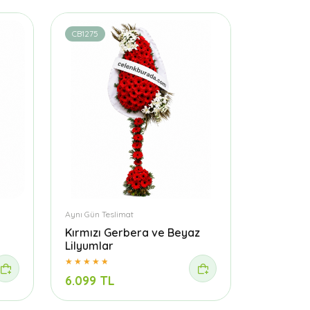
CB1275
Aynı Gün Teslimat
Kırmızı Gerbera ve Beyaz
Lilyumlar
6.099 TL