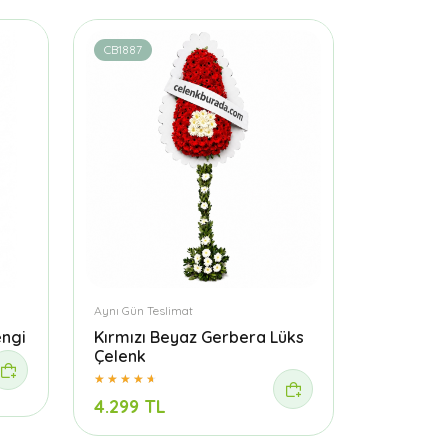
CB1887
Aynı Gün Teslimat
engi
Kırmızı Beyaz Gerbera Lüks
Çelenk
4.299 TL