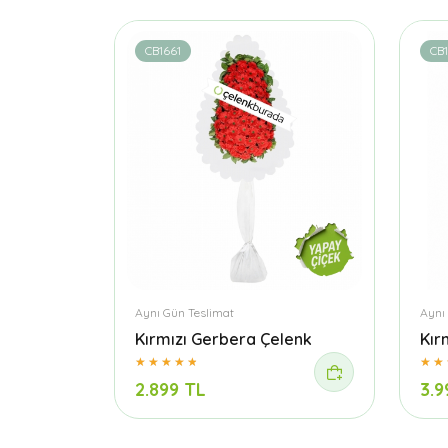
CB1661
CB
Aynı Gün Teslimat
Aynı
Kırmızı Gerbera Çelenk
Kır
2.899 TL
3.9