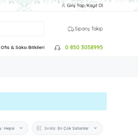
Giriş Yap
/
Kayıt Ol
Sipariş Takip
0 850 3058995
Ofis & Saksı Bitkileri
ı:
Hepsi
Sırala:
En Çok Satanlar