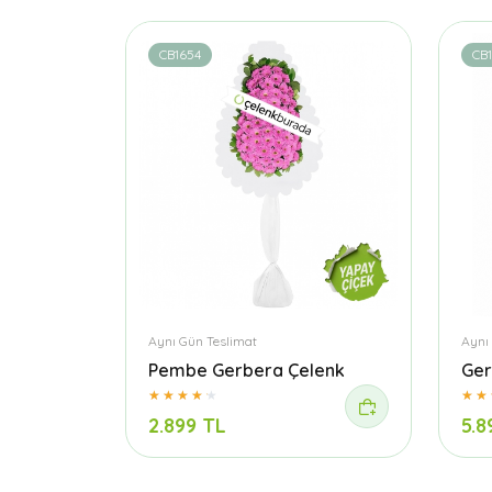
CB1654
CB
Aynı Gün Teslimat
Aynı
Pembe Gerbera Çelenk
Ger
2.899 TL
5.8