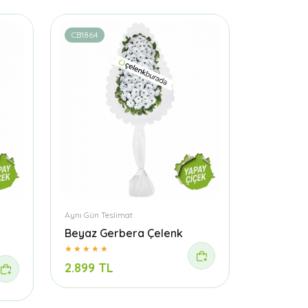
CB1864
Aynı Gün Teslimat
Beyaz Gerbera Çelenk
2.899 TL