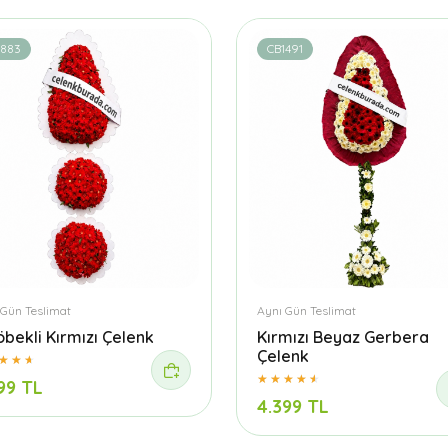
1883
CB1491
 Gün Teslimat
Aynı Gün Teslimat
öbekli Kırmızı Çelenk
Kırmızı Beyaz Gerbera
Çelenk
99 TL
4.399 TL