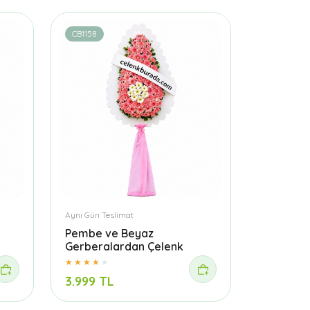
CB1158
Aynı Gün Teslimat
Pembe ve Beyaz
Gerberalardan Çelenk
3.999 TL