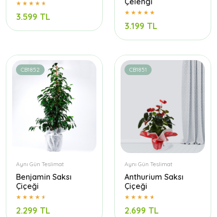
Çelengi
3.599 TL
3.199 TL
CB1852
CB1851
Aynı Gün Teslimat
Aynı Gün Teslimat
Benjamin Saksı
Anthurium Saksı
Çiçeği
Çiçeği
2.299 TL
2.699 TL