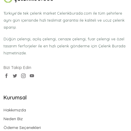
Türkiye'de tek çelenk market Celenkburada.com ile tüm şehirlere
aynı gün içerisinde hızlı teslimat garantisi ile kaliteli ve ucuz çelenk
siparişi.
Düğün çelengi, açılış çelengi, cenaze çelengi, fuar çelengi ve özel
tasarım ferforjeler ile en hızlı çelenk gönderme için Çelenk Burada
hizmetinizde.
Bizi Takip Edin
Kurumsal
Hakkımızda
Neden Biz
Ödeme Seçenekleri