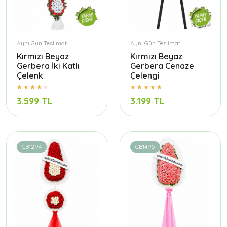
Aynı Gün Teslimat
Aynı Gün Teslimat
Kırmızı Beyaz
Kırmızı Beyaz
Gerbera İki Katlı
Gerbera Cenaze
Çelenk
Çelengi
3.599 TL
3.199 TL
CB1294
CB1495