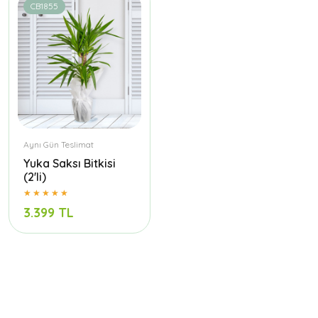
CB1855
Aynı Gün Teslimat
Yuka Saksı Bitkisi
(2'li)
3.399 TL