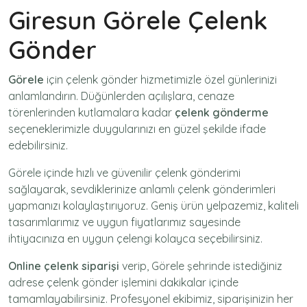
Giresun Görele Çelenk
Gönder
Görele
için
çelenk gönder
hizmetimizle özel günlerinizi
anlamlandırın. Düğünlerden açılışlara, cenaze
törenlerinden kutlamalara kadar
çelenk gönderme
seçeneklerimizle duygularınızı en güzel şekilde ifade
edebilirsiniz.
Görele içinde hızlı ve güvenilir
çelenk gönderimi
sağlayarak, sevdiklerinize anlamlı çelenk gönderimleri
yapmanızı kolaylaştırıyoruz. Geniş ürün yelpazemiz, kaliteli
tasarımlarımız ve uygun fiyatlarımız sayesinde
ihtiyacınıza en uygun çelengi kolayca seçebilirsiniz.
Online çelenk siparişi
verip, Görele şehrinde istediğiniz
adrese
çelenk gönder
işlemini dakikalar içinde
tamamlayabilirsiniz. Profesyonel ekibimiz, siparişinizin her