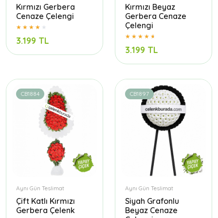
Kırmızı Gerbera
Kırmızı Beyaz
Cenaze Çelengi
Gerbera Cenaze
Çelengi
3.199 TL
3.199 TL
CB1884
CB1897
Aynı Gün Teslimat
Aynı Gün Teslimat
Çift Katlı Kırmızı
Siyah Grafonlu
Gerbera Çelenk
Beyaz Cenaze