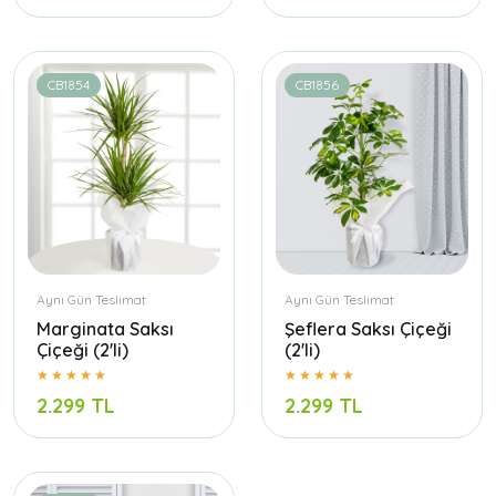
CB1854
CB1856
Aynı Gün Teslimat
Aynı Gün Teslimat
Marginata Saksı
Şeflera Saksı Çiçeği
Çiçeği (2'li)
(2'li)
2.299 TL
2.299 TL