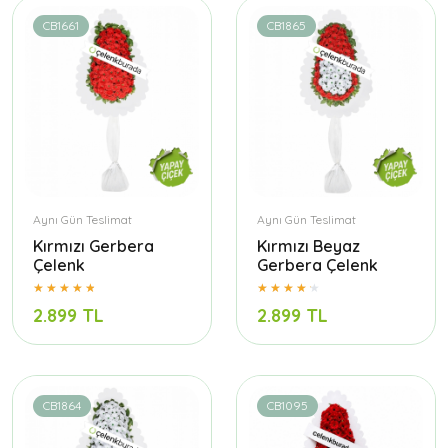
CB1661
CB1865
Aynı Gün Teslimat
Aynı Gün Teslimat
Kırmızı Gerbera
Kırmızı Beyaz
Çelenk
Gerbera Çelenk
2.899 TL
2.899 TL
CB1864
CB1095