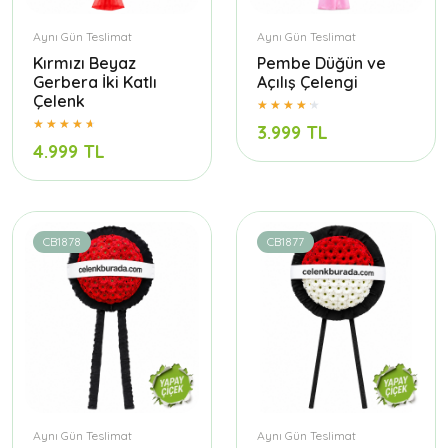
Aynı Gün Teslimat
Aynı Gün Teslimat
Kırmızı Beyaz
Pembe Düğün ve
Gerbera İki Katlı
Açılış Çelengi
Çelenk
3.999 TL
4.999 TL
CB1878
CB1877
Aynı Gün Teslimat
Aynı Gün Teslimat