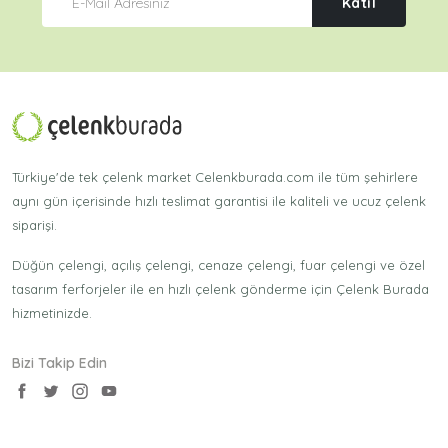
Katıl
Türkiye'de tek çelenk market Celenkburada.com ile tüm şehirlere
aynı gün içerisinde hızlı teslimat garantisi ile kaliteli ve ucuz çelenk
siparişi.
Düğün çelengi, açılış çelengi, cenaze çelengi, fuar çelengi ve özel
tasarım ferforjeler ile en hızlı çelenk gönderme için Çelenk Burada
hizmetinizde.
Bizi Takip Edin