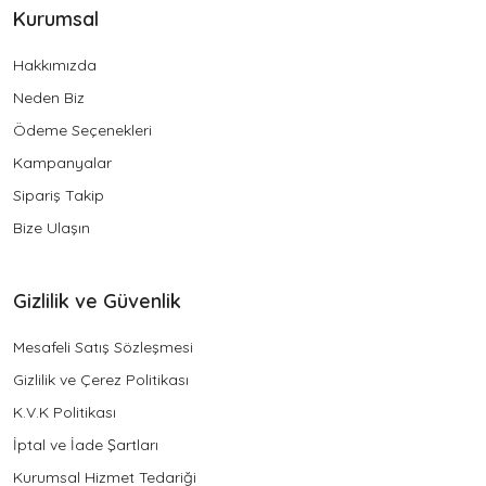
Kurumsal
Hakkımızda
Neden Biz
Ödeme Seçenekleri
Kampanyalar
Sipariş Takip
Bize Ulaşın
Gizlilik ve Güvenlik
Mesafeli Satış Sözleşmesi
Gizlilik ve Çerez Politikası
K.V.K Politikası
İptal ve İade Şartları
Kurumsal Hizmet Tedariği