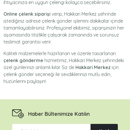
ihtiyacınıza en uygun çelengi kolayca seçebilirsiniz.
Online çelenk siparişi
verip, Hakkari Merkez şehrinde
istediğiniz adrese
çelenk gönder
işlemini dakikalar içinde
tamamlayabilirsiniz. Profesyonel ekibimiz, siparişinizin her
aşamasında titizlikle çalışarak zamanında ve sorunsuz
teslimat garantisi verir.
Kaliteli malzemelerle hazırlanan ve özenle tasarlanan
çelenk gönderme
hizmetimiz,
Hakkari Merkez
şehrindeki
özel günlerinizi anlamlı kılar. Siz de
Hakkari Merkez
için
çelenk gönder
seçeneği ile sevdiklerinizi mutlu edin,
hüzünlerini paylaşın!
Haber Bültenimize Katılın