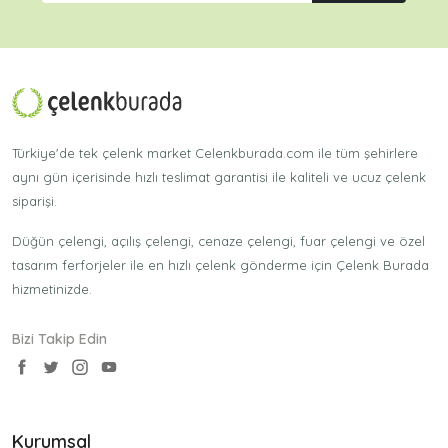
Türkiye'de tek çelenk market Celenkburada.com ile tüm şehirlere
aynı gün içerisinde hızlı teslimat garantisi ile kaliteli ve ucuz çelenk
siparişi.
Düğün çelengi, açılış çelengi, cenaze çelengi, fuar çelengi ve özel
tasarım ferforjeler ile en hızlı çelenk gönderme için Çelenk Burada
hizmetinizde.
Bizi Takip Edin
Kurumsal