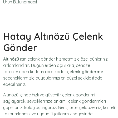
Ürün Bulunamadı!
Hatay Altınözü Çelenk
Gönder
Altınözü
için
çelenk gönder
hizmetimizle özel günlerinizi
anlamlandırın. Düğünlerden açılışlara, cenaze
törenlerinden kutlamalara kadar
çelenk gönderme
seçeneklerimizle duygularınızı en güzel şekilde ifade
edebilirsiniz.
Altınözü içinde hızlı ve güvenilir
çelenk gönderimi
sağlayarak, sevdiklerinize anlamlı çelenk gönderimleri
yapmanızı kolaylaştırıyoruz. Geniş ürün yelpazemiz, kaliteli
tasarımlarımız ve uygun fiyatlarımız sayesinde