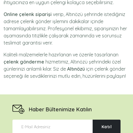
ihtiyacınıza en uygun çelengi kolayca seçebilirsiniz.
Online çelenk siparişi
verip, Altınözü şehrinde istediğiniz
adrese
çelenk gönder
işlemini dakikalar içinde
tamamlayabilirsiniz. Profesyonel ekibimiz, siparişinizin her
aşamasında titizlikle çalışarak zamanında ve sorunsuz
teslimat garantisi verir.
Kaliteli malzemelerle hazırlanan ve özenle tasarlanan
çelenk gönderme
hizmetimiz,
Altınözü
şehrindeki özel
günlerinizi anlamlı kılar. Siz de
Altınözü
için
çelenk gönder
seçeneği ile sevdiklerinizi mutlu edin, hüzünlerini paylaşın!
Haber Bültenimize Katılın
Katıl