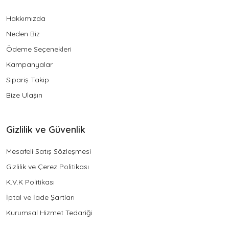
Hakkımızda
Neden Biz
Ödeme Seçenekleri
Kampanyalar
Sipariş Takip
Bize Ulaşın
Gizlilik ve Güvenlik
Mesafeli Satış Sözleşmesi
Gizlilik ve Çerez Politikası
K.V.K Politikası
İptal ve İade Şartları
Kurumsal Hizmet Tedariği