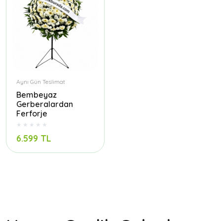
Aynı Gün Teslimat
Bembeyaz
Gerberalardan
Ferforje
6.599 TL