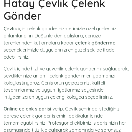
Hatay Çevlik Çelenk
Gönder
Çevlik
için
çelenk gönder
hizmetimizle özel günlerinizi
anlamlandırın. Düğünlerden açılışlara, cenaze
törenlerinden kutlamalara kadar
çelenk gönderme
seçeneklerimizle duygularınızı en güzel şekilde ifade
edebilirsiniz.
Çevlik içinde hızlı ve güvenilir
çelenk gönderimi
sağlayarak,
sevdiklerinize anlamlı çelenk gönderimleri yapmanızı
kolaylaştırıyoruz. Geniş ürün yelpazemiz, kaliteli
tasarımlarımız ve uygun fiyatlarımız sayesinde
ihtiyacınıza en uygun çelengi kolayca seçebilirsiniz.
Online çelenk siparişi
verip, Çevlik şehrinde istediğiniz
adrese
çelenk gönder
işlemini dakikalar içinde
tamamlayabilirsiniz. Profesyonel ekibimiz, siparişinizin her
aşamasında titizlikle çalışarak zamanında ve sorunsuz