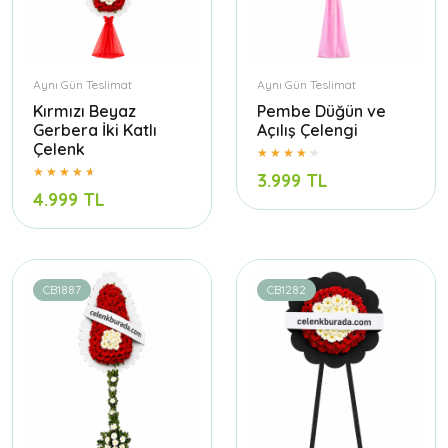
Aynı Gün Teslimat
Aynı Gün Teslimat
Kırmızı Beyaz
Pembe Düğün ve
Gerbera İki Katlı
Açılış Çelengi
Çelenk
3.999 TL
4.999 TL
CB1887
CB1282