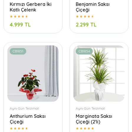
Kırmızı Gerbera İki
Benjamin Saksı
Katlı Çelenk
Çiçeği
4.999 TL
2.299 TL
CB1851
CB1854
Aynı Gün Teslimat
Aynı Gün Teslimat
Anthurium Saksı
Marginata Saksı
Çiçeği
Çiçeği (2'li)