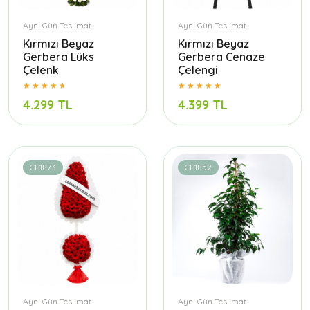
Aynı Gün Teslimat
Aynı Gün Teslimat
Kırmızı Beyaz
Kırmızı Beyaz
Gerbera Lüks
Gerbera Cenaze
Çelenk
Çelengi
4.299 TL
4.399 TL
CB1873
CB1852
Aynı Gün Teslimat
Aynı Gün Teslimat