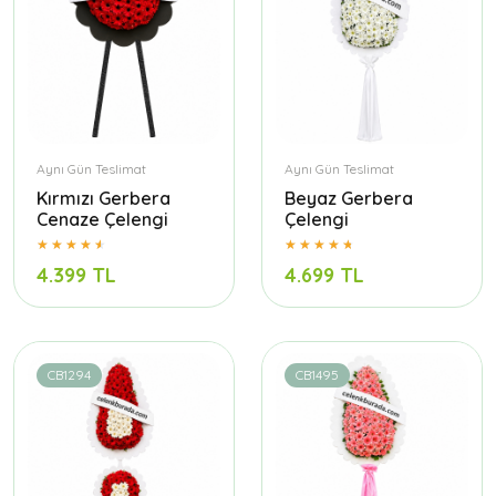
Aynı Gün Teslimat
Aynı Gün Teslimat
Kırmızı Gerbera
Beyaz Gerbera
Cenaze Çelengi
Çelengi
4.399 TL
4.699 TL
CB1294
CB1495