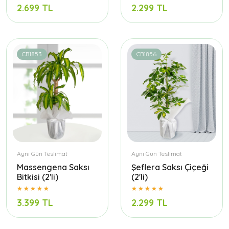
2.699 TL
2.299 TL
CB1853
CB1856
Aynı Gün Teslimat
Aynı Gün Teslimat
Massengena Saksı
Şeflera Saksı Çiçeği
Bitkisi (2'li)
(2'li)
3.399 TL
2.299 TL