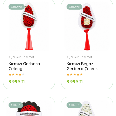
CB1090
CB1095
Aynı Gün Teslimat
Aynı Gün Teslimat
Kırmızı Gerbera
Kırmızı Beyaz
Çelengi
Gerbera Çelenk
3.999 TL
3.999 TL
CB1281
CB1286