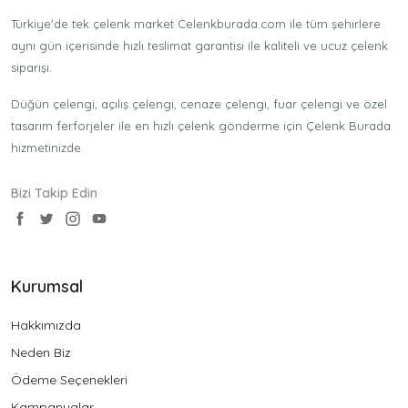
Türkiye'de tek çelenk market Celenkburada.com ile tüm şehirlere
aynı gün içerisinde hızlı teslimat garantisi ile kaliteli ve ucuz çelenk
siparişi.
Düğün çelengi, açılış çelengi, cenaze çelengi, fuar çelengi ve özel
tasarım ferforjeler ile en hızlı çelenk gönderme için Çelenk Burada
hizmetinizde.
Bizi Takip Edin
Kurumsal
Hakkımızda
Neden Biz
Ödeme Seçenekleri
Kampanyalar