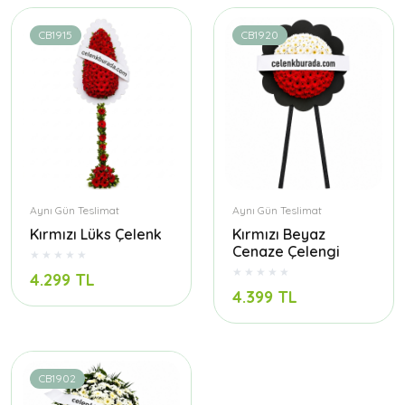
CB1915
CB1920
Aynı Gün Teslimat
Aynı Gün Teslimat
Kırmızı Lüks Çelenk
Kırmızı Beyaz
Cenaze Çelengi
4.299 TL
4.399 TL
CB1902