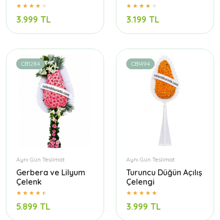
3.999 TL
3.199 TL
CB1284
CB1494
Aynı Gün Teslimat
Aynı Gün Teslimat
Gerbera ve Lilyum
Turuncu Düğün Açılış
Çelenk
Çelengi
5.899 TL
3.999 TL