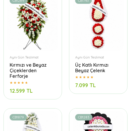
CB1289
CB1745
Aynı Gün Teslimat
Aynı Gün Teslimat
Kırmızı ve Beyaz
Üç Katlı Kırmızı
Çiçeklerden
Beyaz Çelenk
Ferforje
7.099 TL
12.599 TL
CB1879
CB1283