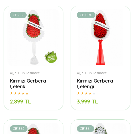
CB1661
CB1090
Aynı Gün Teslimat
Aynı Gün Teslimat
Kırmızı Gerbera
Kırmızı Gerbera
Çelenk
Çelengi
2.899 TL
3.999 TL
CB1865
CB1864