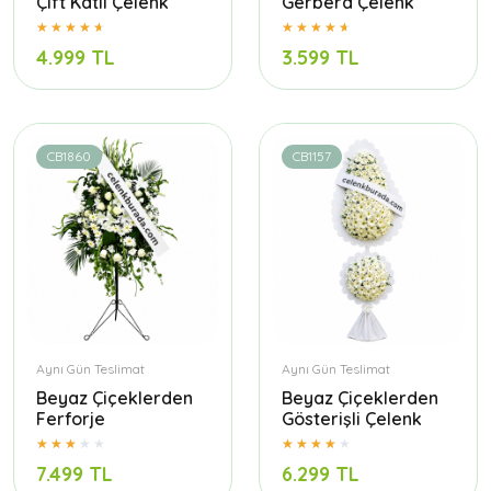
Çift Katlı Çelenk
Gerbera Çelenk
4.999 TL
3.599 TL
CB1860
CB1157
Aynı Gün Teslimat
Aynı Gün Teslimat
Beyaz Çiçeklerden
Beyaz Çiçeklerden
Ferforje
Gösterişli Çelenk
7.499 TL
6.299 TL