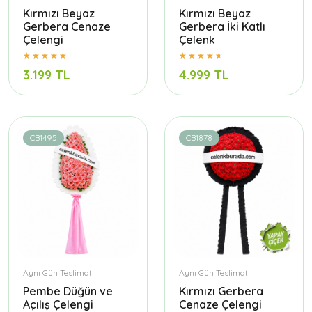
Kırmızı Beyaz
Kırmızı Beyaz
Gerbera Cenaze
Gerbera İki Katlı
Çelengi
Çelenk
3.199 TL
4.999 TL
CB1495
CB1878
Aynı Gün Teslimat
Aynı Gün Teslimat
Pembe Düğün ve
Kırmızı Gerbera
Açılış Çelengi
Cenaze Çelengi