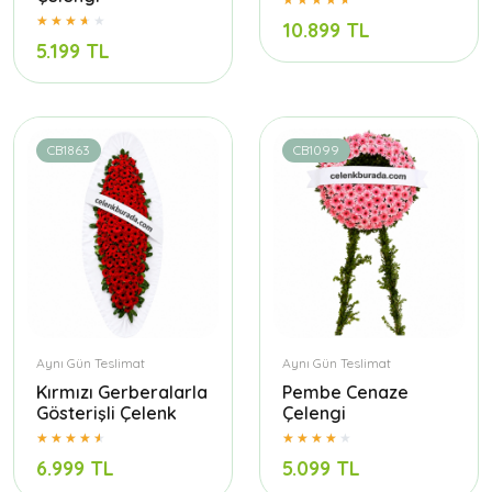
10.899 TL
5.199 TL
CB1863
CB1099
Aynı Gün Teslimat
Aynı Gün Teslimat
Kırmızı Gerberalarla
Pembe Cenaze
Gösterişli Çelenk
Çelengi
6.999 TL
5.099 TL