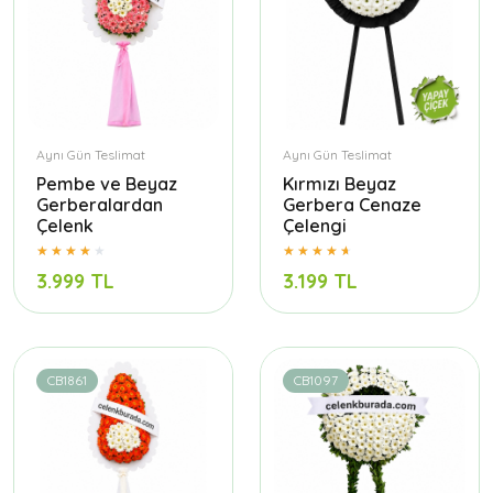
Aynı Gün Teslimat
Aynı Gün Teslimat
Pembe ve Beyaz
Kırmızı Beyaz
Gerberalardan
Gerbera Cenaze
Çelenk
Çelengi
3.999 TL
3.199 TL
CB1861
CB1097