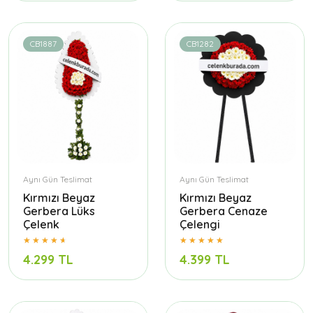
CB1887
CB1282
Aynı Gün Teslimat
Aynı Gün Teslimat
Kırmızı Beyaz
Kırmızı Beyaz
Gerbera Lüks
Gerbera Cenaze
Çelenk
Çelengi
4.299 TL
4.399 TL