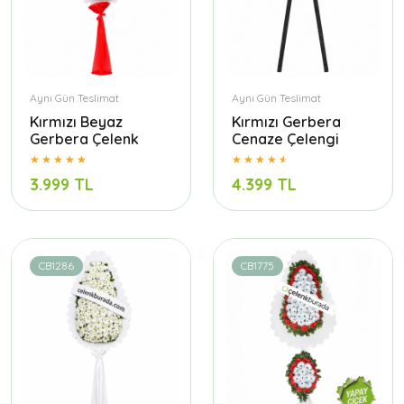
Aynı Gün Teslimat
Aynı Gün Teslimat
Kırmızı Beyaz
Kırmızı Gerbera
Gerbera Çelenk
Cenaze Çelengi
3.999 TL
4.399 TL
CB1286
CB1775