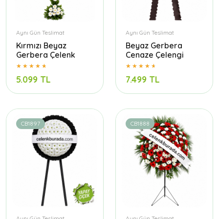
Aynı Gün Teslimat
Aynı Gün Teslimat
Kırmızı Beyaz
Beyaz Gerbera
Gerbera Çelenk
Cenaze Çelengi
5.099 TL
7.499 TL
CB1897
CB1888
Aynı Gün Teslimat
Aynı Gün Teslimat