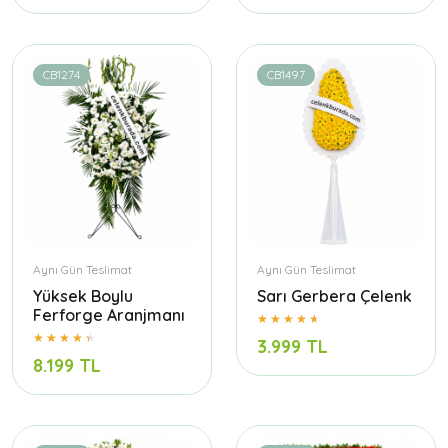
CB1274
CB1497
Aynı Gün Teslimat
Aynı Gün Teslimat
Yüksek Boylu
Sarı Gerbera Çelenk
Ferforge Aranjmanı
3.999 TL
8.199 TL