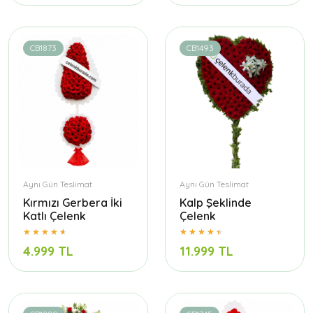
CB1873
CB1493
Aynı Gün Teslimat
Aynı Gün Teslimat
Kırmızı Gerbera İki
Kalp Şeklinde
Katlı Çelenk
Çelenk
4.999 TL
11.999 TL