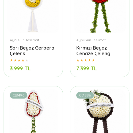
Aynı Gün Teslimat
Aynı Gün Teslimat
Sarı Beyaz Gerbera
Kırmızı Beyaz
Çelenk
Cenaze Çelengi
3.999 TL
7.399 TL
CB1496
CB1886