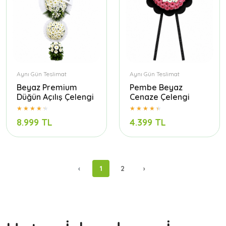
Aynı Gün Teslimat
Aynı Gün Teslimat
Beyaz Premium
Pembe Beyaz
Düğün Açılış Çelengi
Cenaze Çelengi
8.999 TL
4.399 TL
‹
1
2
›