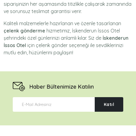
siparişinizin her aşamasında titizlikle çalışarak zamanında
ve sorunsuz teslimat garantisi verir.
Kaliteli malzemelerle hazırlanan ve özenle tasarlanan
çelenk gönderme
hizmetimiz,
İskenderun İssos Otel
şehrindeki özel günlerinizi anlamlı kılar. Siz de
İskenderun
İssos Otel
için
çelenk gönder
seçeneği ile sevdiklerinizi
mutlu edin, hüzünlerini paylaşın!
Haber Bültenimize Katılın
Katıl