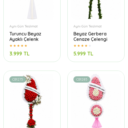
Aynı Gün Teslimat
Aynı Gün Teslimat
Turuncu Beyaz
Beyaz Gerbera
Ayaklı Çelenk
Cenaze Çelengi
3.999 TL
5.999 TL
CB1275
CB1285