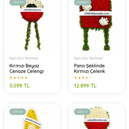
CB1278
CB1880
Aynı Gün Teslimat
Aynı Gün Teslimat
Kırmızı Beyaz
Pano Şeklinde
Cenaze Çelengi
Kırmızı Çelenk
5.099 TL
12.899 TL
CB1746
CB1277