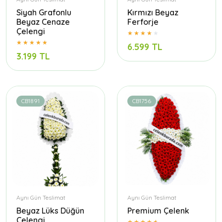
Siyah Grafonlu
Kırmızı Beyaz
Beyaz Cenaze
Ferforje
Çelengi
6.599 TL
3.199 TL
CB1891
CB1756
Aynı Gün Teslimat
Aynı Gün Teslimat
Beyaz Lüks Düğün
Premium Çelenk
Çelengi