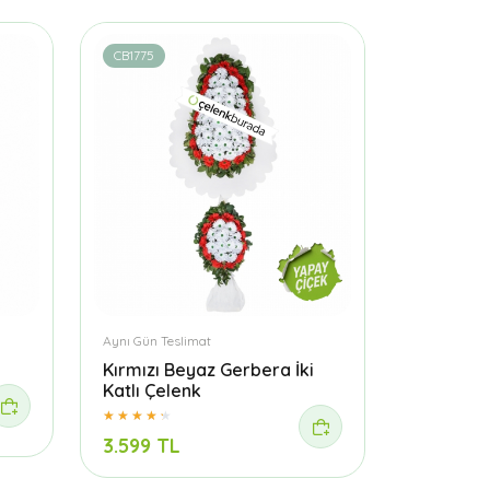
CB1775
Aynı Gün Teslimat
Kırmızı Beyaz Gerbera İki
Katlı Çelenk
3.599 TL