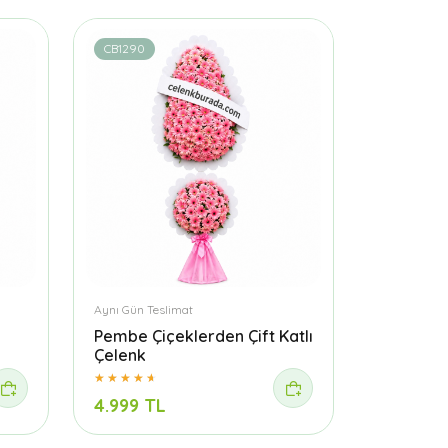
CB1290
Aynı Gün Teslimat
Pembe Çiçeklerden Çift Katlı
Çelenk
4.999 TL