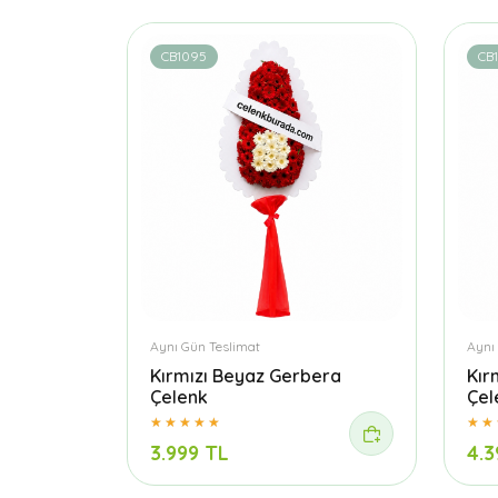
CB1095
CB1
Aynı Gün Teslimat
Aynı
Kırmızı Beyaz Gerbera
Kır
Çelenk
Çel
3.999 TL
4.3