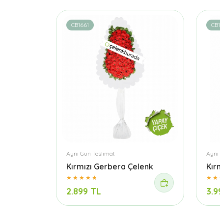
CB1661
CB
Aynı Gün Teslimat
Aynı
Kırmızı Gerbera Çelenk
Kır
2.899 TL
3.9