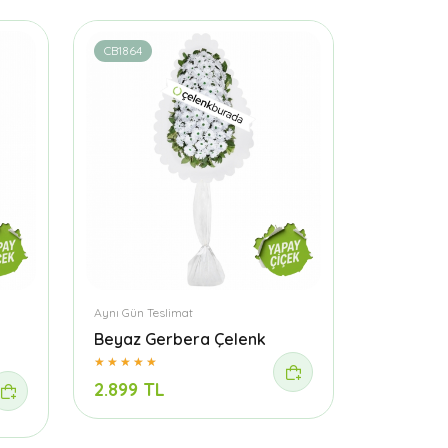
CB1864
Aynı Gün Teslimat
Beyaz Gerbera Çelenk
2.899 TL