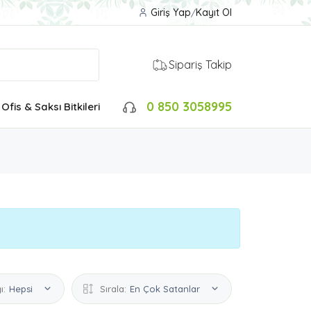
Giriş Yap
/
Kayıt Ol
Sipariş Takip
0 850 3058995
Ofis & Saksı Bitkileri
ı:
Hepsi
Sırala:
En Çok Satanlar