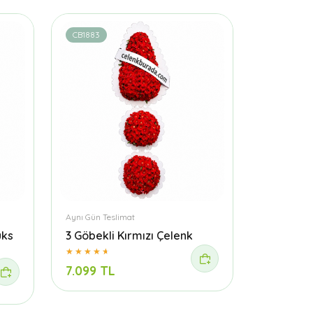
CB1883
Aynı Gün Teslimat
üks
3 Göbekli Kırmızı Çelenk
7.099 TL