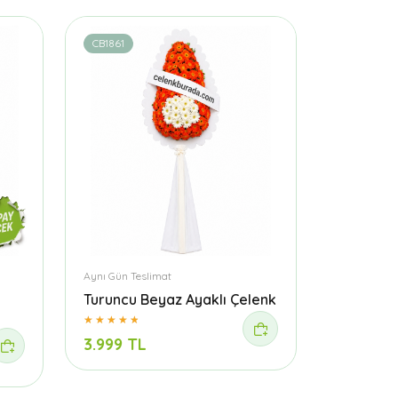
CB1861
Aynı Gün Teslimat
Turuncu Beyaz Ayaklı Çelenk
3.999 TL