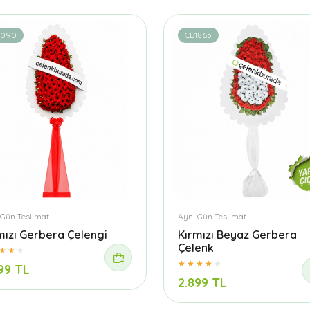
1090
CB1865
 Gün Teslimat
Aynı Gün Teslimat
mızı Gerbera Çelengi
Kırmızı Beyaz Gerbera
Çelenk
99 TL
2.899 TL