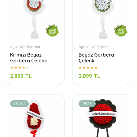
Aynı Gün Teslimat
Aynı Gün Teslimat
Kırmızı Beyaz
Beyaz Gerbera
Gerbera Çelenk
Çelenk
2.899 TL
2.899 TL
CB1095
CB1281