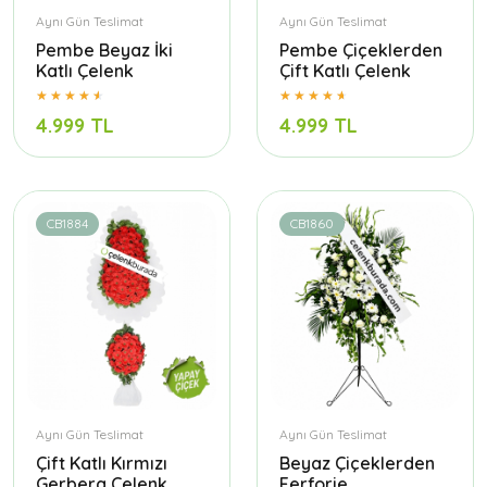
Aynı Gün Teslimat
Aynı Gün Teslimat
Pembe Beyaz İki
Pembe Çiçeklerden
Katlı Çelenk
Çift Katlı Çelenk
4.999 TL
4.999 TL
CB1884
CB1860
Aynı Gün Teslimat
Aynı Gün Teslimat
Çift Katlı Kırmızı
Beyaz Çiçeklerden
Gerbera Çelenk
Ferforje