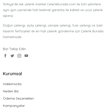
Türkiye'de tek çelenk market Celenkburada.com ile tüm şehirlere
aynı gün içerisinde hızlı teslimat garantisi ile kaliteli ve ucuz çelenk
siparişi.
Düğün çelengi, açılış çelengi, cenaze çelengi, fuar çelengi ve özel
tasarım ferforjeler ile en hızlı çelenk gönderme için Çelenk Burada
hizmetinizde.
Bizi Takip Edin
Kurumsal
Hakkımızda
Neden Biz
Ödeme Seçenekleri
Kampanyalar