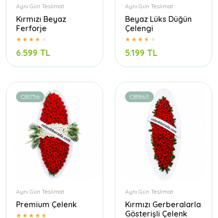
Aynı Gün Teslimat
Aynı Gün Teslimat
Kırmızı Beyaz
Beyaz Lüks Düğün
Ferforje
Çelengi
6.599 TL
5.199 TL
CB1756
CB1863
Aynı Gün Teslimat
Aynı Gün Teslimat
Premium Çelenk
Kırmızı Gerberalarla
Gösterişli Çelenk