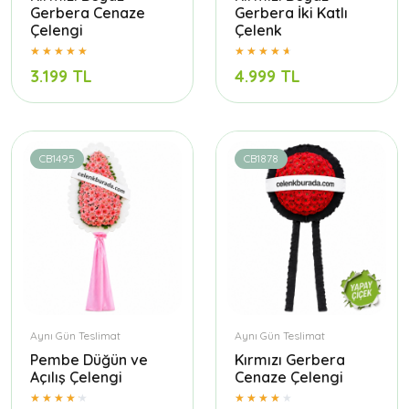
Gerbera Cenaze
Gerbera İki Katlı
Çelengi
Çelenk
3.199 TL
4.999 TL
CB1495
CB1878
Aynı Gün Teslimat
Aynı Gün Teslimat
Pembe Düğün ve
Kırmızı Gerbera
Açılış Çelengi
Cenaze Çelengi