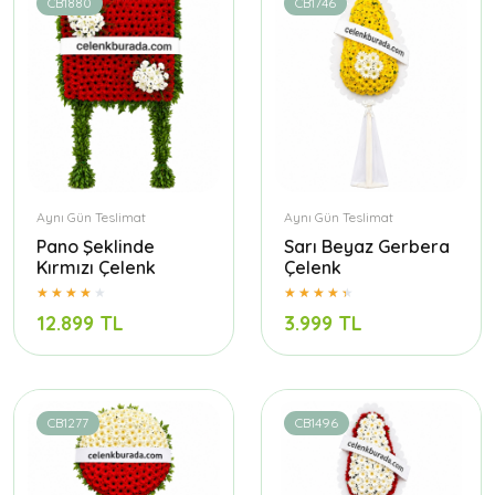
CB1880
CB1746
Aynı Gün Teslimat
Aynı Gün Teslimat
Pano Şeklinde
Sarı Beyaz Gerbera
Kırmızı Çelenk
Çelenk
12.899 TL
3.999 TL
CB1277
CB1496