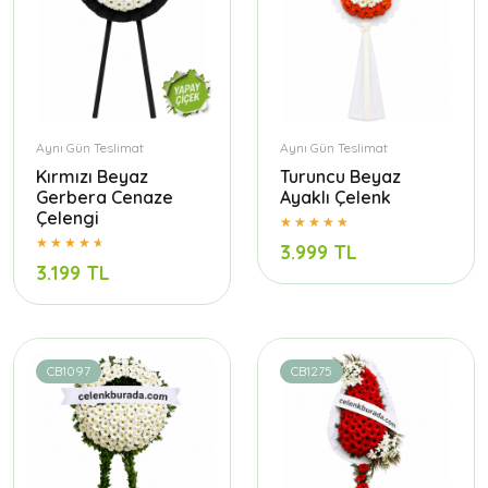
Aynı Gün Teslimat
Aynı Gün Teslimat
Kırmızı Beyaz
Turuncu Beyaz
Gerbera Cenaze
Ayaklı Çelenk
Çelengi
3.999 TL
3.199 TL
CB1097
CB1275