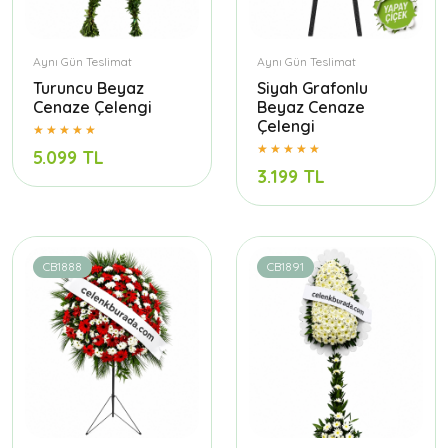
Aynı Gün Teslimat
Aynı Gün Teslimat
Turuncu Beyaz
Siyah Grafonlu
Cenaze Çelengi
Beyaz Cenaze
Çelengi
5.099 TL
3.199 TL
CB1888
CB1891