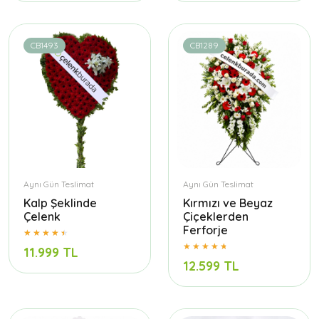
CB1493
CB1289
Aynı Gün Teslimat
Aynı Gün Teslimat
Kalp Şeklinde
Kırmızı ve Beyaz
Çelenk
Çiçeklerden
Ferforje
11.999 TL
12.599 TL