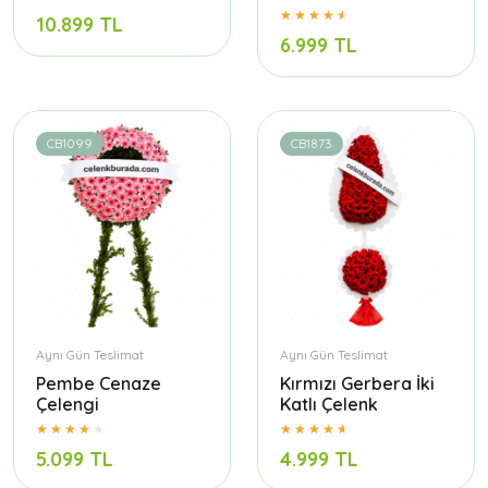
10.899 TL
6.999 TL
CB1099
CB1873
Aynı Gün Teslimat
Aynı Gün Teslimat
Pembe Cenaze
Kırmızı Gerbera İki
Çelengi
Katlı Çelenk
5.099 TL
4.999 TL