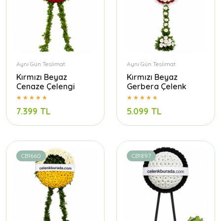
Aynı Gün Teslimat
Aynı Gün Teslimat
Kırmızı Beyaz
Kırmızı Beyaz
Cenaze Çelengi
Gerbera Çelenk
7.399 TL
5.099 TL
CB1660
CB1897