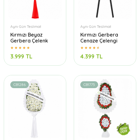
Aynı Gün Teslimat
Aynı Gün Teslimat
Kırmızı Beyaz
Kırmızı Gerbera
Gerbera Çelenk
Cenaze Çelengi
3.999 TL
4.399 TL
CB1286
CB1775