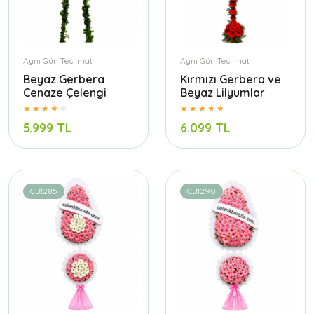
Aynı Gün Teslimat
Aynı Gün Teslimat
Beyaz Gerbera
Kırmızı Gerbera ve
Cenaze Çelengi
Beyaz Lilyumlar
5.999 TL
6.099 TL
CB1285
CB1290