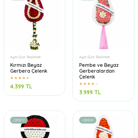
Aynı Gün Teslimat
Aynı Gün Teslimat
Kırmızı Beyaz
Pembe ve Beyaz
Gerbera Çelenk
Gerberalardan
Çelenk
4.399 TL
3.999 TL
CB1877
CB1861