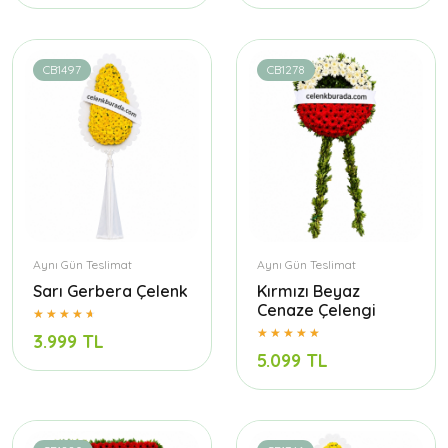
CB1497
CB1278
Aynı Gün Teslimat
Aynı Gün Teslimat
Sarı Gerbera Çelenk
Kırmızı Beyaz
Cenaze Çelengi
3.999 TL
5.099 TL