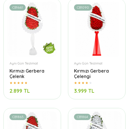
CB1661
CB1090
Aynı Gün Teslimat
Aynı Gün Teslimat
Kırmızı Gerbera
Kırmızı Gerbera
Çelenk
Çelengi
2.899 TL
3.999 TL
CB1865
CB1864