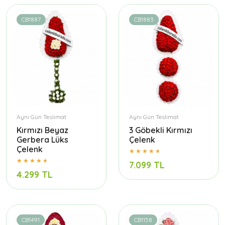
CB1887
CB1883
Aynı Gün Teslimat
Aynı Gün Teslimat
Kırmızı Beyaz
3 Göbekli Kırmızı
Gerbera Lüks
Çelenk
Çelenk
7.099 TL
4.299 TL
CB1491
CB1158