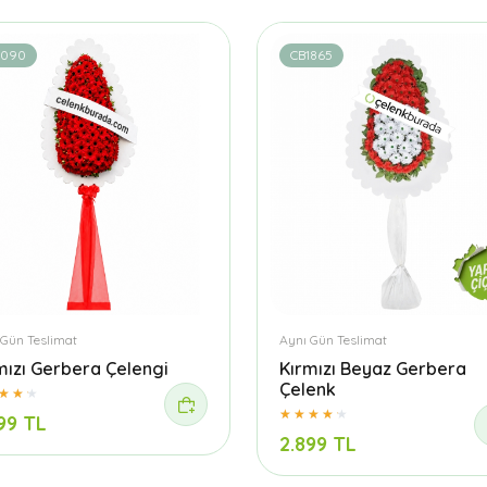
1090
CB1865
 Gün Teslimat
Aynı Gün Teslimat
mızı Gerbera Çelengi
Kırmızı Beyaz Gerbera
Çelenk
99 TL
2.899 TL