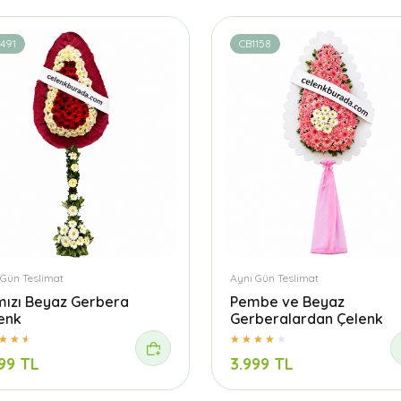
491
CB1158
 Gün Teslimat
Aynı Gün Teslimat
mızı Beyaz Gerbera
Pembe ve Beyaz
enk
Gerberalardan Çelenk
99 TL
3.999 TL