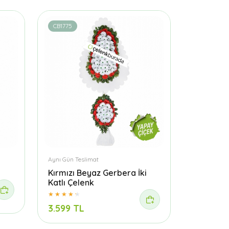
CB1775
Aynı Gün Teslimat
Kırmızı Beyaz Gerbera İki
Katlı Çelenk
3.599 TL