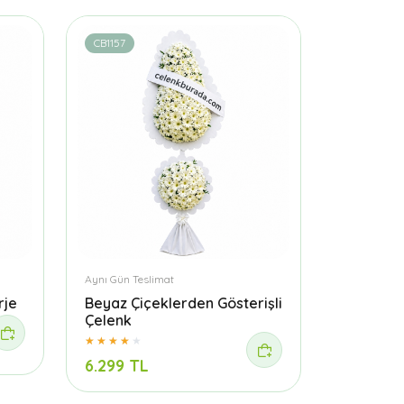
CB1157
Aynı Gün Teslimat
rje
Beyaz Çiçeklerden Gösterişli
Çelenk
6.299 TL