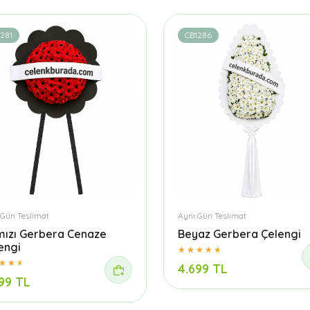
281
CB1286
 Gün Teslimat
Aynı Gün Teslimat
mızı Gerbera Cenaze
Beyaz Gerbera Çelengi
engi
4.699 TL
99 TL