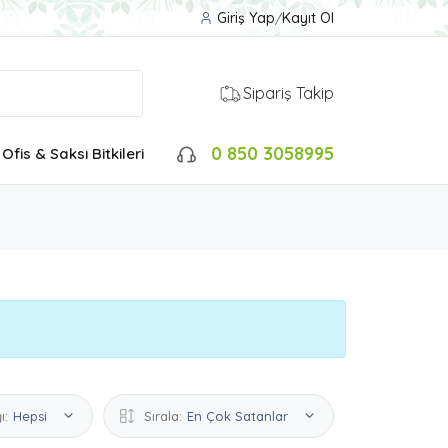
Giriş Yap
/
Kayıt Ol
Sipariş Takip
0 850 3058995
Ofis & Saksı Bitkileri
ı:
Hepsi
Sırala:
En Çok Satanlar