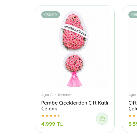
CB1290
CB
Aynı Gün Teslimat
Aynı
Pembe Çiçeklerden Çift Katlı
Çif
Çelenk
Çel
4.999 TL
3.5