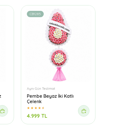
CB1285
Aynı Gün Teslimat
z
Pembe Beyaz İki Katlı
Çelenk
4.999 TL