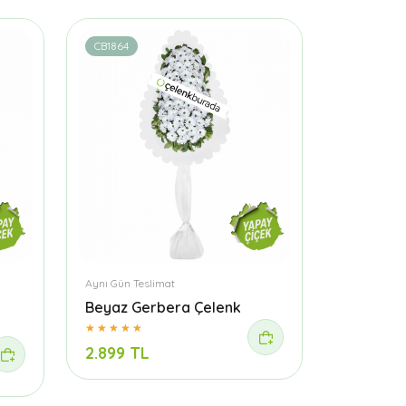
CB1864
Aynı Gün Teslimat
Beyaz Gerbera Çelenk
2.899 TL