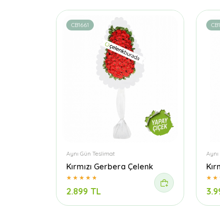
CB1661
CB
Aynı Gün Teslimat
Aynı
Kırmızı Gerbera Çelenk
Kır
2.899 TL
3.9