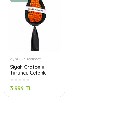
Aynı Gün Teslimat
Siyah Grafonlu
Turuncu Çelenk
3.999 TL