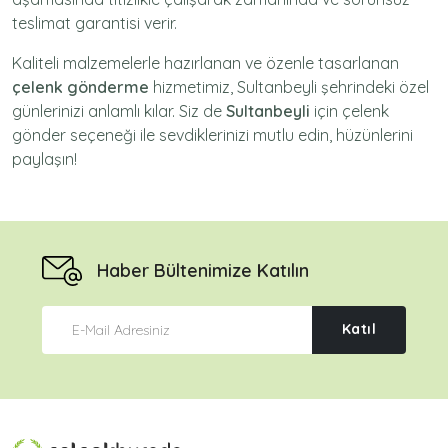
teslimat garantisi verir.
Kaliteli malzemelerle hazırlanan ve özenle tasarlanan
çelenk gönderme
hizmetimiz,
Sultanbeyli
şehrindeki özel
günlerinizi anlamlı kılar. Siz de
Sultanbeyli
için
çelenk
gönder
seçeneği ile sevdiklerinizi mutlu edin, hüzünlerini
paylaşın!
Haber Bültenimize Katılın
Katıl