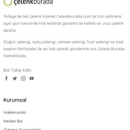
Türkiye'de tek çelenk market Celenkburada.com ile tüm şehirlere
aynı gün içerisinde hızlı teslimat garantisi ile kaliteli ve ucuz çelenk
siparişi.
Düğün çelengi, açılış çelengi, cenaze çelengi, fuar çelengi ve özel
tasarım ferforjeler ile en hızlı çelenk gönderme için Çelenk Burada
hizmetinizde.
Bizi Takip Edin
Kurumsal
Hakkımızda
Neden Biz
Ödeme Seçenekleri