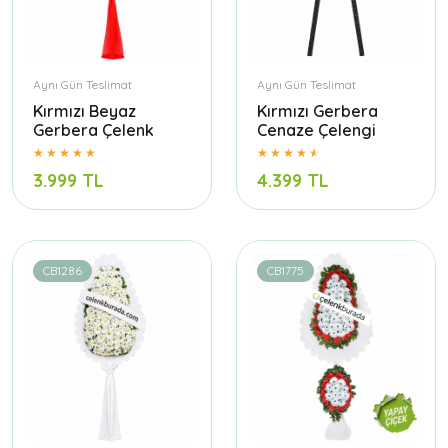
Aynı Gün Teslimat
Aynı Gün Teslimat
Kırmızı Beyaz
Kırmızı Gerbera
Gerbera Çelenk
Cenaze Çelengi
3.999 TL
4.399 TL
CB1286
CB1775