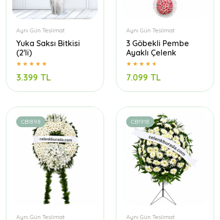
Aynı Gün Teslimat
Aynı Gün Teslimat
Yuka Saksı Bitkisi
3 Göbekli Pembe
(2'li)
Ayaklı Çelenk
3.399 TL
7.099 TL
CB1898
CB1918
Aynı Gün Teslimat
Aynı Gün Teslimat