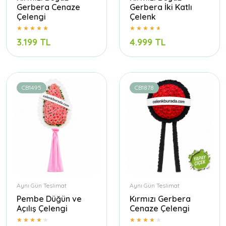
Gerbera Cenaze
Gerbera İki Katlı
Çelengi
Çelenk
3.199 TL
4.999 TL
CB1495
CB1878
Aynı Gün Teslimat
Aynı Gün Teslimat
Pembe Düğün ve
Kırmızı Gerbera
Açılış Çelengi
Cenaze Çelengi