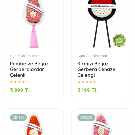
Aynı Gün Teslimat
Aynı Gün Teslimat
Pembe ve Beyaz
Kırmızı Beyaz
Gerberalardan
Gerbera Cenaze
Çelenk
Çelengi
3.999 TL
3.199 TL
CB1861
CB1285