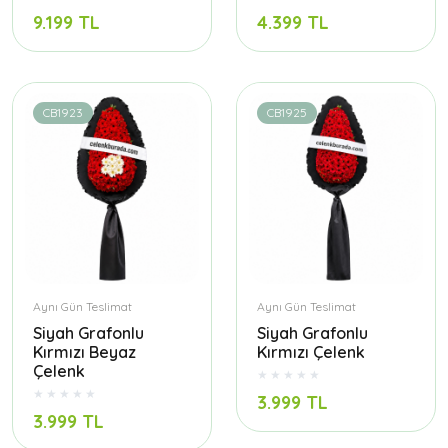
9.199 TL
4.399 TL
CB1923
CB1925
Aynı Gün Teslimat
Aynı Gün Teslimat
Siyah Grafonlu
Siyah Grafonlu
Kırmızı Beyaz
Kırmızı Çelenk
Çelenk
3.999 TL
3.999 TL