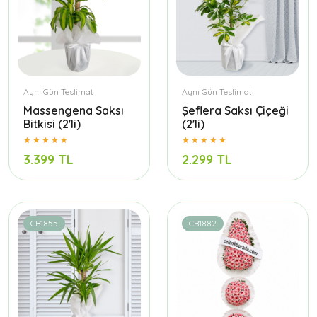
Aynı Gün Teslimat
Aynı Gün Teslimat
Massengena Saksı
Şeflera Saksı Çiçeği
Bitkisi (2'li)
(2'li)
3.399 TL
2.299 TL
CB1855
CB1882