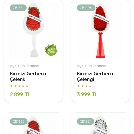
CB1661
CB1090
Aynı Gün Teslimat
Aynı Gün Teslimat
Kırmızı Gerbera
Kırmızı Gerbera
Çelenk
Çelengi
2.899 TL
3.999 TL
CB1865
CB1864