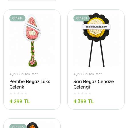
CB1914
CB1921
Aynı Gün Teslimat
Aynı Gün Teslimat
Pembe Beyaz Lüks
Sarı Beyaz Cenaze
Çelenk
Çelengi
4.299 TL
4.399 TL
CB1926