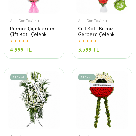
Aynı Gün Teslimat
Aynı Gün Teslimat
Pembe Çiçeklerden
Çift Katlı Kırmızı
Çift Katlı Çelenk
Gerbera Çelenk
4.999 TL
3.599 TL
CB1274
CB1278