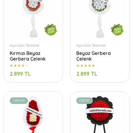
Aynı Gün Teslimat
Aynı Gün Teslimat
Kırmızı Beyaz
Beyaz Gerbera
Gerbera Çelenk
Çelenk
2.899 TL
2.899 TL
CB1095
CB1281