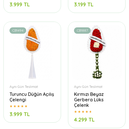
3.999 TL
3.199 TL
CB1494
CB1887
Aynı Gün Teslimat
Aynı Gün Teslimat
Turuncu Düğün Açılış
Kırmızı Beyaz
Çelengi
Gerbera Lüks
Çelenk
3.999 TL
4.299 TL