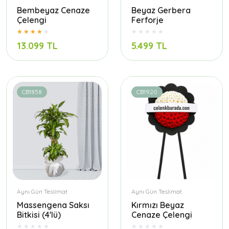
Bembeyaz Cenaze
Beyaz Gerbera
Çelengi
Ferforje
13.099 TL
5.499 TL
CB1858
CB1920
Aynı Gün Teslimat
Aynı Gün Teslimat
Massengena Saksı
Kırmızı Beyaz
Bitkisi (4'lü)
Cenaze Çelengi