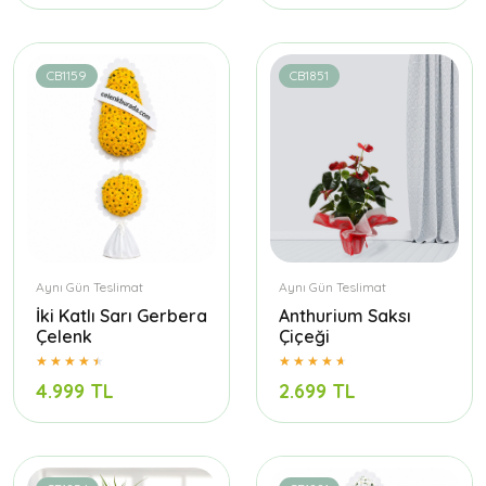
CB1159
CB1851
Aynı Gün Teslimat
Aynı Gün Teslimat
İki Katlı Sarı Gerbera
Anthurium Saksı
Çelenk
Çiçeği
4.999 TL
2.699 TL