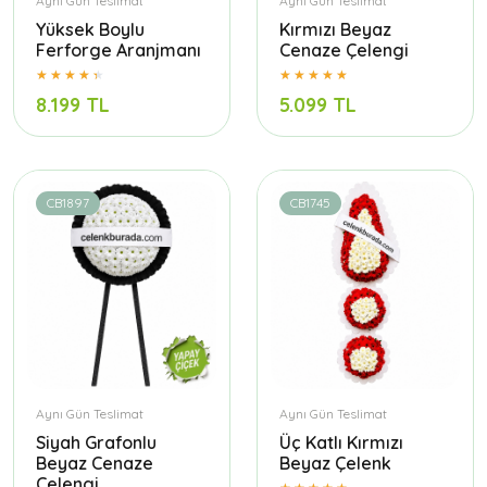
Aynı Gün Teslimat
Aynı Gün Teslimat
Yüksek Boylu
Kırmızı Beyaz
Ferforge Aranjmanı
Cenaze Çelengi
8.199 TL
5.099 TL
CB1897
CB1745
Aynı Gün Teslimat
Aynı Gün Teslimat
Siyah Grafonlu
Üç Katlı Kırmızı
Beyaz Cenaze
Beyaz Çelenk
Çelengi