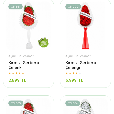
CB1661
CB1090
Aynı Gün Teslimat
Aynı Gün Teslimat
Kırmızı Gerbera
Kırmızı Gerbera
Çelenk
Çelengi
2.899 TL
3.999 TL
CB1865
CB1864