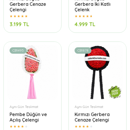
Gerbera Cenaze
Gerbera İki Katlı
Çelengi
Çelenk
3.199 TL
4.999 TL
CB1495
CB1878
Aynı Gün Teslimat
Aynı Gün Teslimat
Pembe Düğün ve
Kırmızı Gerbera
Açılış Çelengi
Cenaze Çelengi