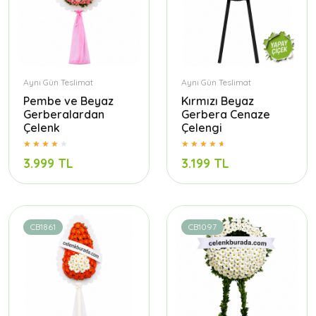
Aynı Gün Teslimat
Aynı Gün Teslimat
Pembe ve Beyaz
Kırmızı Beyaz
Gerberalardan
Gerbera Cenaze
Çelenk
Çelengi
3.999 TL
3.199 TL
CB1861
CB1097