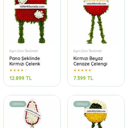
Aynı Gün Teslimat
Aynı Gün Teslimat
Pano Şeklinde
Kırmızı Beyaz
Kırmızı Çelenk
Cenaze Çelengi
12.899 TL
7.399 TL
CB1496
CB1660