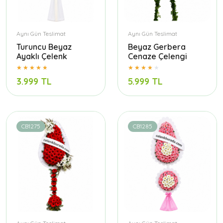
Aynı Gün Teslimat
Aynı Gün Teslimat
Turuncu Beyaz
Beyaz Gerbera
Ayaklı Çelenk
Cenaze Çelengi
3.999 TL
5.999 TL
CB1275
CB1285