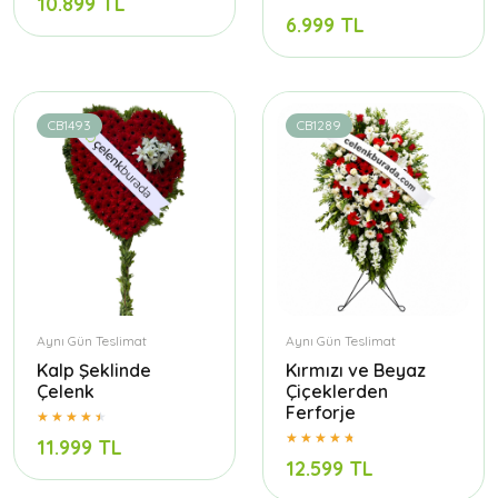
10.899 TL
6.999 TL
CB1493
CB1289
Aynı Gün Teslimat
Aynı Gün Teslimat
Kalp Şeklinde
Kırmızı ve Beyaz
Çelenk
Çiçeklerden
Ferforje
11.999 TL
12.599 TL