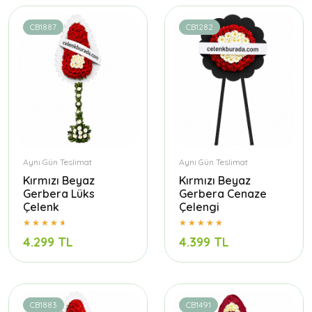
CB1887
CB1282
Aynı Gün Teslimat
Aynı Gün Teslimat
Kırmızı Beyaz
Kırmızı Beyaz
Gerbera Lüks
Gerbera Cenaze
Çelenk
Çelengi
4.299 TL
4.399 TL
CB1883
CB1491