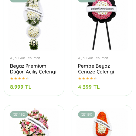
Aynı Gün Teslimat
Aynı Gün Teslimat
Beyaz Premium
Pembe Beyaz
Düğün Açılış Çelengi
Cenaze Çelengi
8.999 TL
4.399 TL
CB1492
CB1180