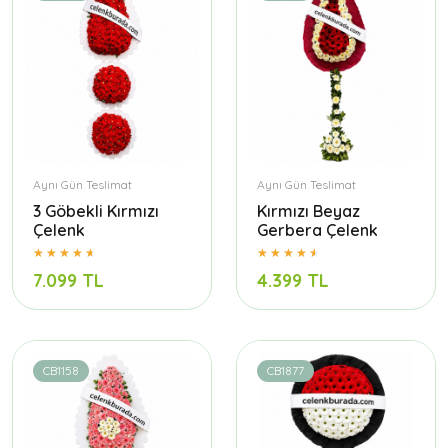
Aynı Gün Teslimat
Aynı Gün Teslimat
3 Göbekli Kırmızı
Kırmızı Beyaz
Çelenk
Gerbera Çelenk
7.099 TL
4.399 TL
CB1158
CB1877