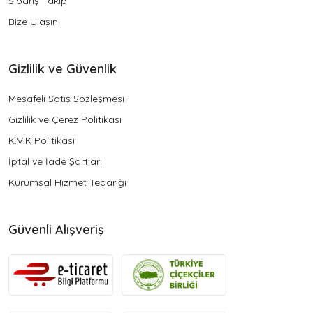
Sipariş Takip
Bize Ulaşın
Gizlilik ve Güvenlik
Mesafeli Satış Sözleşmesi
Gizlilik ve Çerez Politikası
K.V.K Politikası
İptal ve İade Şartları
Kurumsal Hizmet Tedariği
Güvenli Alışveriş