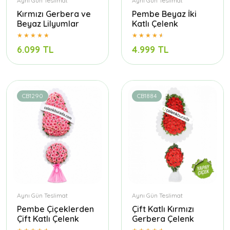
Aynı Gün Teslimat
Aynı Gün Teslimat
Kırmızı Gerbera ve
Pembe Beyaz İki
Beyaz Lilyumlar
Katlı Çelenk
6.099 TL
4.999 TL
CB1290
CB1884
Aynı Gün Teslimat
Aynı Gün Teslimat
Pembe Çiçeklerden
Çift Katlı Kırmızı
Çift Katlı Çelenk
Gerbera Çelenk