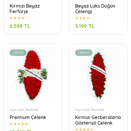
Kırmızı Beyaz
Beyaz Lüks Düğün
Ferforje
Çelengi
6.599 TL
5.199 TL
CB1756
CB1863
Aynı Gün Teslimat
Aynı Gün Teslimat
Premium Çelenk
Kırmızı Gerberalarla
Gösterişli Çelenk