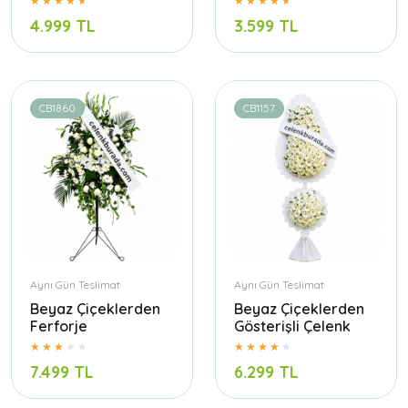
4.999 TL
3.599 TL
CB1860
CB1157
Aynı Gün Teslimat
Aynı Gün Teslimat
Beyaz Çiçeklerden
Beyaz Çiçeklerden
Ferforje
Gösterişli Çelenk
7.499 TL
6.299 TL