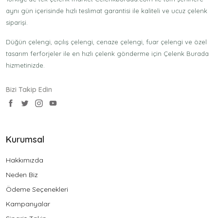
aynı gün içerisinde hızlı teslimat garantisi ile kaliteli ve ucuz çelenk
siparişi.
Düğün çelengi, açılış çelengi, cenaze çelengi, fuar çelengi ve özel
tasarım ferforjeler ile en hızlı çelenk gönderme için Çelenk Burada
hizmetinizde.
Bizi Takip Edin
Kurumsal
Hakkımızda
Neden Biz
Ödeme Seçenekleri
Kampanyalar