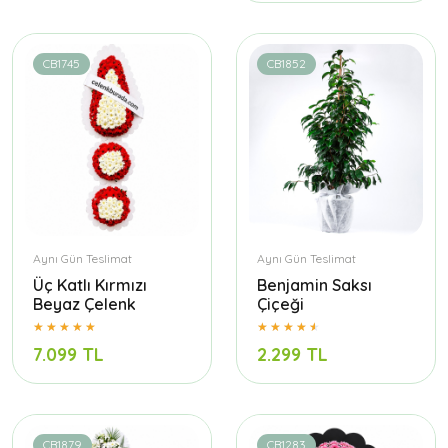
CB1745
CB1852
Aynı Gün Teslimat
Aynı Gün Teslimat
Üç Katlı Kırmızı
Benjamin Saksı
Beyaz Çelenk
Çiçeği
7.099 TL
2.299 TL
CB1879
CB1283