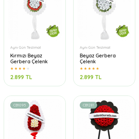
Aynı Gün Teslimat
Aynı Gün Teslimat
Kırmızı Beyaz
Beyaz Gerbera
Gerbera Çelenk
Çelenk
2.899 TL
2.899 TL
CB1095
CB1281