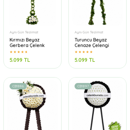
Aynı Gün Teslimat
Aynı Gün Teslimat
Kırmızı Beyaz
Turuncu Beyaz
Gerbera Çelenk
Cenaze Çelengi
5.099 TL
5.099 TL
CB1886
CB1897