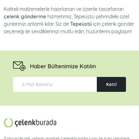
Kaliteli malzemelerle hazırlanan ve özenle tasarlanan
çelenk gönderme
hizmetimiz,
Tepeüstü
şehrindeki özel
günlerinizi anlamlı kılar. Siz de
Tepeüstü
için
çelenk gönder
seçeneği ile sevdiklerinizi mutlu edin, hüzünlerini paylaşın!
Haber Bültenimize Katılın
Katıl
Türkiye'de tek çelenk market Celenkburada.com ile tüm şehirlere