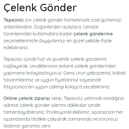
Çelenk Gönder
Tepeüstü
için
çelenk gönder
hizmetimizle özel günlerinizi
anlamlandırın. Düğünlerden açılışlara, cenaze
törenlerinden kutlamalara kadar
çelenk gönderme
seçeneklerimizle duygularınızı en güzel şekilde ifade
edebilirsiniz.
Tepeüstü içinde hızlı ve güvenilir
çelenk gönderimi
sağlayarak, sevdiklerinize anlamlı çelenk gönderimleri
yapmanızı kolaylaştırıyoruz. Geniş ürün yelpazemiz, kaliteli
tasarımlarımız ve uygun fiyatlarımız sayesinde
ihtiyacınıza en uygun çelengi kolayca seçebilirsiniz.
Online çelenk siparişi
verip, Tepeüstü şehrinde istediğiniz
adrese
çelenk gönder
işlemini dakikalar içinde
tamamlayabilirsiniz. Profesyonel ekibimiz, siparişinizin her
aşamasında titizlikle çalışarak zamanında ve sorunsuz
teslimat garantisi verir.