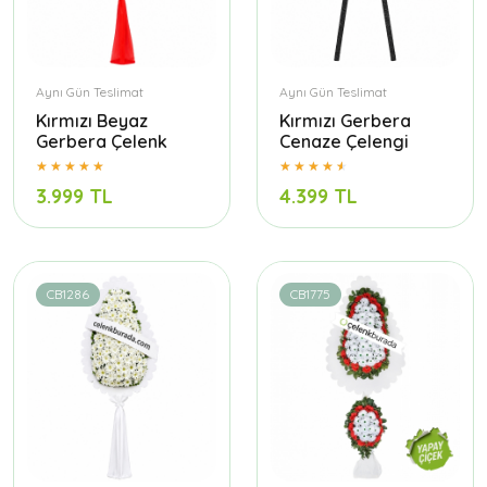
Aynı Gün Teslimat
Aynı Gün Teslimat
Kırmızı Beyaz
Kırmızı Gerbera
Gerbera Çelenk
Cenaze Çelengi
3.999 TL
4.399 TL
CB1286
CB1775