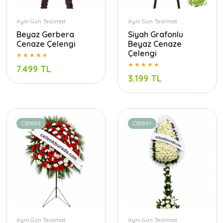
Aynı Gün Teslimat
Aynı Gün Teslimat
Beyaz Gerbera
Siyah Grafonlu
Cenaze Çelengi
Beyaz Cenaze
Çelengi
7.499 TL
3.199 TL
CB1888
CB1891
Aynı Gün Teslimat
Aynı Gün Teslimat