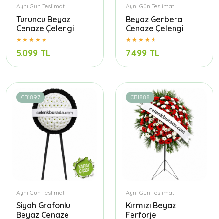
Aynı Gün Teslimat
Aynı Gün Teslimat
Turuncu Beyaz
Beyaz Gerbera
Cenaze Çelengi
Cenaze Çelengi
5.099 TL
7.499 TL
CB1897
CB1888
Aynı Gün Teslimat
Aynı Gün Teslimat
Siyah Grafonlu
Kırmızı Beyaz
Beyaz Cenaze
Ferforje