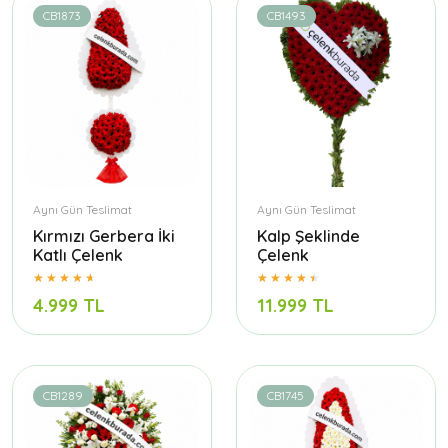
CB1873
CB1493
Aynı Gün Teslimat
Aynı Gün Teslimat
Kırmızı Gerbera İki
Kalp Şeklinde
Katlı Çelenk
Çelenk
4.999 TL
11.999 TL
CB1289
CB1745