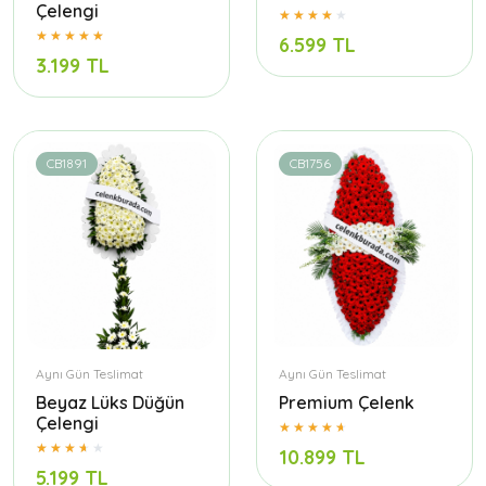
Çelengi
6.599 TL
3.199 TL
CB1891
CB1756
Aynı Gün Teslimat
Aynı Gün Teslimat
Beyaz Lüks Düğün
Premium Çelenk
Çelengi
10.899 TL
5.199 TL