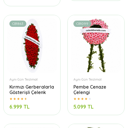
CB1863
CB1099
Aynı Gün Teslimat
Aynı Gün Teslimat
Kırmızı Gerberalarla
Pembe Cenaze
Gösterişli Çelenk
Çelengi
6.999 TL
5.099 TL