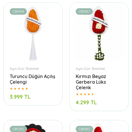
CB1494
CB1887
Aynı Gün Teslimat
Aynı Gün Teslimat
Turuncu Düğün Açılış
Kırmızı Beyaz
Çelengi
Gerbera Lüks
Çelenk
3.999 TL
4.299 TL
CB1282
CB1883