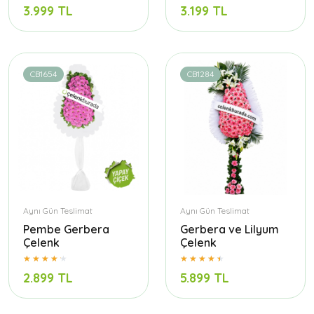
3.999 TL
3.199 TL
CB1654
CB1284
Aynı Gün Teslimat
Aynı Gün Teslimat
Pembe Gerbera
Gerbera ve Lilyum
Çelenk
Çelenk
2.899 TL
5.899 TL