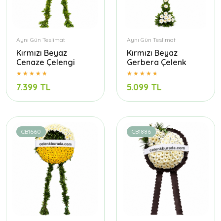
Aynı Gün Teslimat
Aynı Gün Teslimat
Kırmızı Beyaz
Kırmızı Beyaz
Cenaze Çelengi
Gerbera Çelenk
7.399 TL
5.099 TL
CB1660
CB1886