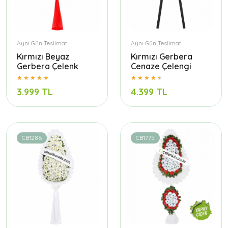
Aynı Gün Teslimat
Aynı Gün Teslimat
Kırmızı Beyaz
Kırmızı Gerbera
Gerbera Çelenk
Cenaze Çelengi
3.999 TL
4.399 TL
CB1286
CB1775