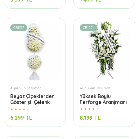
CB1157
CB1274
Aynı Gün Teslimat
Aynı Gün Teslimat
Beyaz Çiçeklerden
Yüksek Boylu
Gösterişli Çelenk
Ferforge Aranjmanı
6.299 TL
8.199 TL