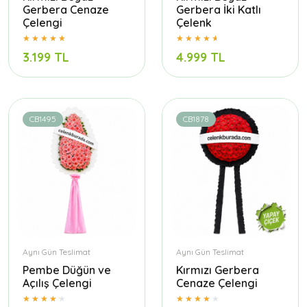
Gerbera Cenaze
Gerbera İki Katlı
Çelengi
Çelenk
3.199 TL
4.999 TL
CB1495
CB1878
Aynı Gün Teslimat
Aynı Gün Teslimat
Pembe Düğün ve
Kırmızı Gerbera
Açılış Çelengi
Cenaze Çelengi