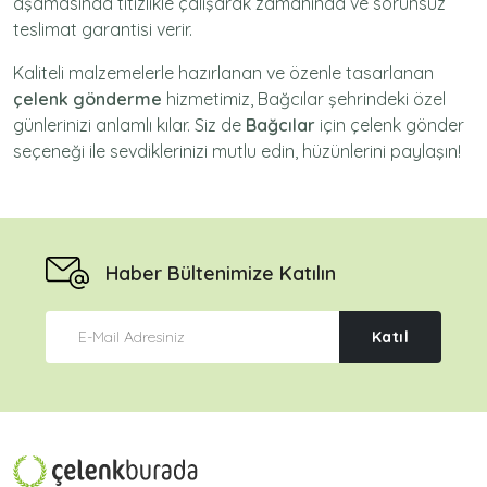
aşamasında titizlikle çalışarak zamanında ve sorunsuz
teslimat garantisi verir.
Kaliteli malzemelerle hazırlanan ve özenle tasarlanan
çelenk gönderme
hizmetimiz,
Bağcılar
şehrindeki özel
günlerinizi anlamlı kılar. Siz de
Bağcılar
için
çelenk gönder
seçeneği ile sevdiklerinizi mutlu edin, hüzünlerini paylaşın!
Haber Bültenimize Katılın
Katıl