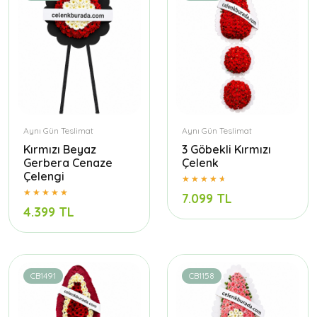
Aynı Gün Teslimat
Aynı Gün Teslimat
Kırmızı Beyaz
3 Göbekli Kırmızı
Gerbera Cenaze
Çelenk
Çelengi
7.099 TL
4.399 TL
CB1491
CB1158