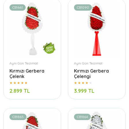
CB1661
CB1090
Aynı Gün Teslimat
Aynı Gün Teslimat
Kırmızı Gerbera
Kırmızı Gerbera
Çelenk
Çelengi
2.899 TL
3.999 TL
CB1865
CB1864