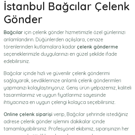
İstanbul Bağcılar Çelenk
Gönder
Bağcılar
için
çelenk gönder
hizmetimizle özel günlerinizi
anlamlandırın. Düğünlerden açılışlara, cenaze
törenlerinden kutlamalara kadar
çelenk gönderme
seçeneklerimizle duygularınızı en güzel şekilde ifade
edebilirsiniz.
Bağcılar içinde hızlı ve güvenilir
çelenk gönderimi
sağlayarak, sevdiklerinize anlamlı çelenk gönderimleri
yapmanızı kolaylaştırıyoruz. Geniş ürün yelpazemiz, kaliteli
tasarımlarımız ve uygun fiyatlarımız sayesinde
ihtiyacınıza en uygun çelengi kolayca seçebilirsiniz.
Online çelenk siparişi
verip, Bağcılar şehrinde istediğiniz
adrese
çelenk gönder
işlemini dakikalar içinde
tamamlayabilirsiniz. Profesyonel ekibimiz, siparişinizin her