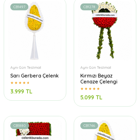
CB1497
CB1278
Aynı Gün Teslimat
Aynı Gün Teslimat
Sarı Gerbera Çelenk
Kırmızı Beyaz
Cenaze Çelengi
3.999 TL
5.099 TL
CB1880
CB1746