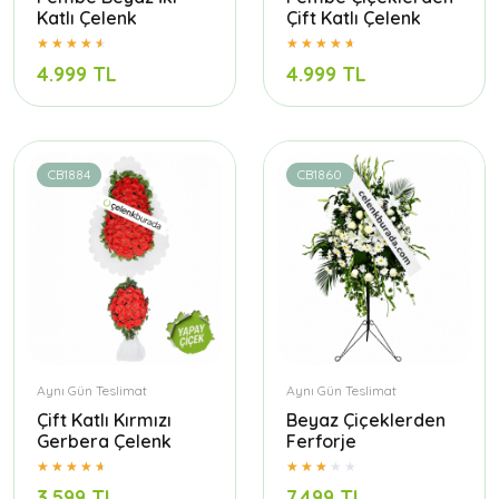
Katlı Çelenk
Çift Katlı Çelenk
4.999 TL
4.999 TL
CB1884
CB1860
Aynı Gün Teslimat
Aynı Gün Teslimat
Çift Katlı Kırmızı
Beyaz Çiçeklerden
Gerbera Çelenk
Ferforje
3.599 TL
7.499 TL