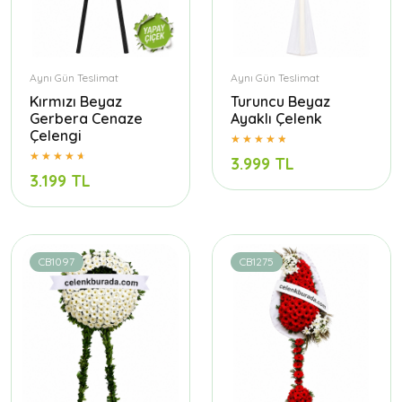
Aynı Gün Teslimat
Aynı Gün Teslimat
Kırmızı Beyaz
Turuncu Beyaz
Gerbera Cenaze
Ayaklı Çelenk
Çelengi
3.999 TL
3.199 TL
CB1097
CB1275