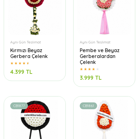
Aynı Gün Teslimat
Aynı Gün Teslimat
Kırmızı Beyaz
Pembe ve Beyaz
Gerbera Çelenk
Gerberalardan
Çelenk
4.399 TL
3.999 TL
CB1877
CB1861