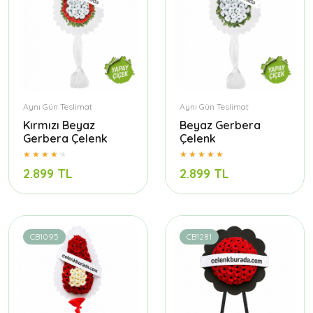
Aynı Gün Teslimat
Aynı Gün Teslimat
Kırmızı Beyaz
Beyaz Gerbera
Gerbera Çelenk
Çelenk
2.899 TL
2.899 TL
CB1095
CB1281