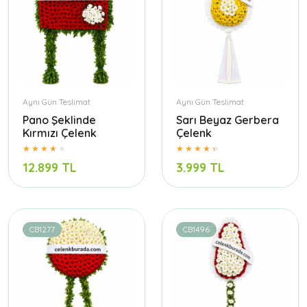
Aynı Gün Teslimat
Aynı Gün Teslimat
Pano Şeklinde
Sarı Beyaz Gerbera
Kırmızı Çelenk
Çelenk
12.899 TL
3.999 TL
CB1277
CB1496