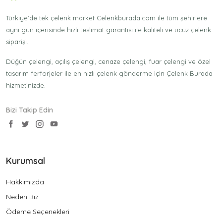
Türkiye'de tek çelenk market Celenkburada.com ile tüm şehirlere
aynı gün içerisinde hızlı teslimat garantisi ile kaliteli ve ucuz çelenk
siparişi.
Düğün çelengi, açılış çelengi, cenaze çelengi, fuar çelengi ve özel
tasarım ferforjeler ile en hızlı çelenk gönderme için Çelenk Burada
hizmetinizde.
Bizi Takip Edin
Kurumsal
Hakkımızda
Neden Biz
Ödeme Seçenekleri