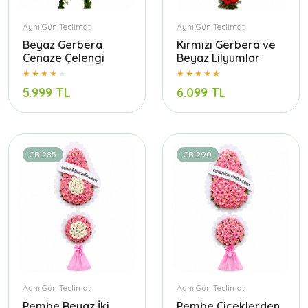
Aynı Gün Teslimat
Aynı Gün Teslimat
Beyaz Gerbera
Kırmızı Gerbera ve
Cenaze Çelengi
Beyaz Lilyumlar
5.999 TL
6.099 TL
CB1285
CB1290
Aynı Gün Teslimat
Aynı Gün Teslimat
Pembe Beyaz İki
Pembe Çiçeklerden