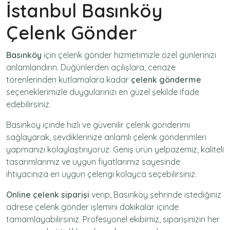
İstanbul Basınköy
Çelenk Gönder
Basınköy
için
çelenk gönder
hizmetimizle özel günlerinizi
anlamlandırın. Düğünlerden açılışlara, cenaze
törenlerinden kutlamalara kadar
çelenk gönderme
seçeneklerimizle duygularınızı en güzel şekilde ifade
edebilirsiniz.
Basınköy içinde hızlı ve güvenilir
çelenk gönderimi
sağlayarak, sevdiklerinize anlamlı çelenk gönderimleri
yapmanızı kolaylaştırıyoruz. Geniş ürün yelpazemiz, kaliteli
tasarımlarımız ve uygun fiyatlarımız sayesinde
ihtiyacınıza en uygun çelengi kolayca seçebilirsiniz.
Online çelenk siparişi
verip, Basınköy şehrinde istediğiniz
adrese
çelenk gönder
işlemini dakikalar içinde
tamamlayabilirsiniz. Profesyonel ekibimiz, siparişinizin her