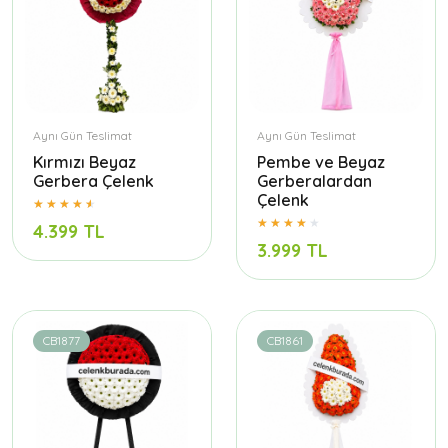
Aynı Gün Teslimat
Aynı Gün Teslimat
Kırmızı Beyaz
Pembe ve Beyaz
Gerbera Çelenk
Gerberalardan
Çelenk
4.399 TL
3.999 TL
CB1877
CB1861