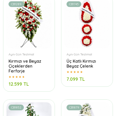
CB1289
CB1745
Aynı Gün Teslimat
Aynı Gün Teslimat
Kırmızı ve Beyaz
Üç Katlı Kırmızı
Çiçeklerden
Beyaz Çelenk
Ferforje
7.099 TL
12.599 TL
CB1852
CB1879