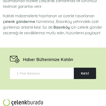
aşamasında titizlikle çalışarak zamanında ve sorunsuz
teslimat garantisi verir.
Kaliteli malzemelerle hazırlanan ve özenle tasarlanan
çelenk gönderme
hizmetimiz,
Basınköy
şehrindeki özel
günlerinizi anlamlı kılar. Siz de
Basınköy
için
çelenk gönder
seçeneği ile sevdiklerinizi mutlu edin, hüzünlerini paylaşın!
Haber Bültenimize Katılın
Katıl