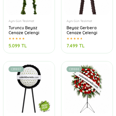
Aynı Gün Teslimat
Aynı Gün Teslimat
Turuncu Beyaz
Beyaz Gerbera
Cenaze Çelengi
Cenaze Çelengi
5.099 TL
7.499 TL
CB1897
CB1888