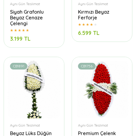
Aynı Gün Teslimat
Aynı Gün Teslimat
Siyah Grafonlu
Kırmızı Beyaz
Beyaz Cenaze
Ferforje
Çelengi
6.599 TL
3.199 TL
CB1891
CB1756
Aynı Gün Teslimat
Aynı Gün Teslimat
Beyaz Lüks Düğün
Premium Çelenk