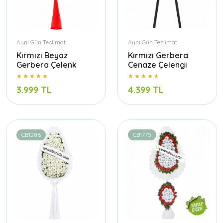
Aynı Gün Teslimat
Aynı Gün Teslimat
Kırmızı Beyaz
Kırmızı Gerbera
Gerbera Çelenk
Cenaze Çelengi
3.999 TL
4.399 TL
CB1286
CB1775