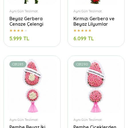
Aynı Gün Teslimat
Aynı Gün Teslimat
Beyaz Gerbera
Kırmızı Gerbera ve
Cenaze Çelengi
Beyaz Lilyumlar
5.999 TL
6.099 TL
CB1285
CB1290
Aynı Gün Teslimat
Aynı Gün Teslimat
Pembe Beyaz İki
Pembe Çiçeklerden