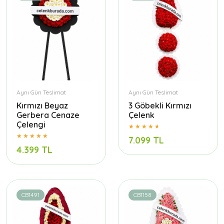
Aynı Gün Teslimat
Aynı Gün Teslimat
Kırmızı Beyaz
3 Göbekli Kırmızı
Gerbera Cenaze
Çelenk
Çelengi
7.099 TL
4.399 TL
CB1491
CB1158