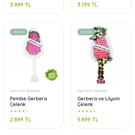
3.999 TL
3.199 TL
CB1654
CB1284
Aynı Gün Teslimat
Aynı Gün Teslimat
Pembe Gerbera
Gerbera ve Lilyum
Çelenk
Çelenk
2.899 TL
5.899 TL