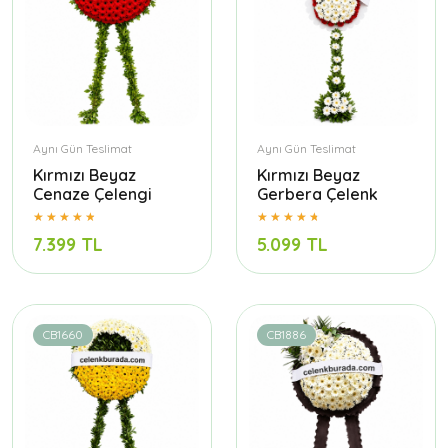
Aynı Gün Teslimat
Aynı Gün Teslimat
Kırmızı Beyaz
Kırmızı Beyaz
Cenaze Çelengi
Gerbera Çelenk
7.399 TL
5.099 TL
CB1660
CB1886