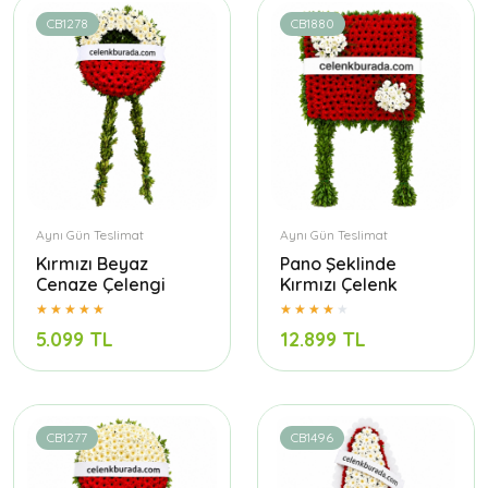
CB1278
CB1880
Aynı Gün Teslimat
Aynı Gün Teslimat
Kırmızı Beyaz
Pano Şeklinde
Cenaze Çelengi
Kırmızı Çelenk
5.099 TL
12.899 TL
CB1277
CB1496