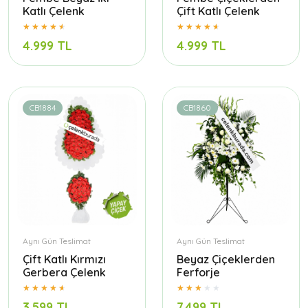
Katlı Çelenk
Çift Katlı Çelenk
4.999 TL
4.999 TL
CB1884
CB1860
Aynı Gün Teslimat
Aynı Gün Teslimat
Çift Katlı Kırmızı
Beyaz Çiçeklerden
Gerbera Çelenk
Ferforje
3.599 TL
7.499 TL