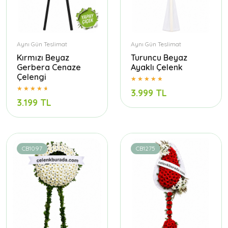
Aynı Gün Teslimat
Aynı Gün Teslimat
Kırmızı Beyaz
Turuncu Beyaz
Gerbera Cenaze
Ayaklı Çelenk
Çelengi
3.999 TL
3.199 TL
CB1097
CB1275