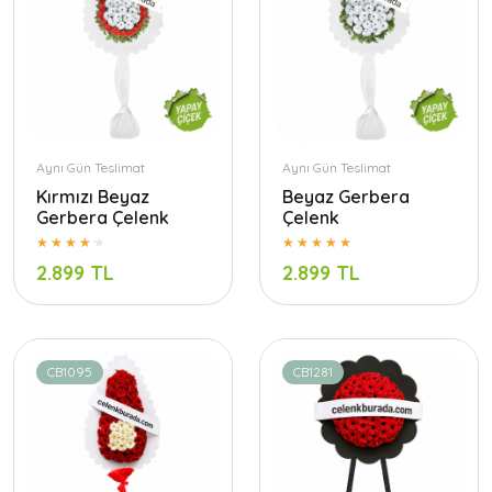
Aynı Gün Teslimat
Aynı Gün Teslimat
Kırmızı Beyaz
Beyaz Gerbera
Gerbera Çelenk
Çelenk
2.899 TL
2.899 TL
CB1095
CB1281