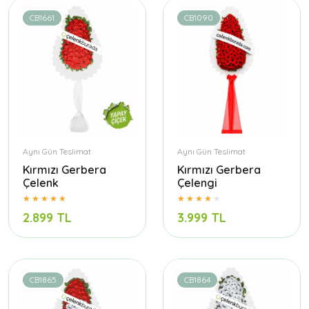
CB1661
CB1090
Aynı Gün Teslimat
Aynı Gün Teslimat
Kırmızı Gerbera
Kırmızı Gerbera
Çelenk
Çelengi
2.899 TL
3.999 TL
CB1865
CB1864