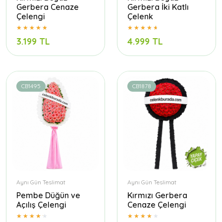
Gerbera Cenaze
Gerbera İki Katlı
Çelengi
Çelenk
3.199 TL
4.999 TL
CB1495
CB1878
Aynı Gün Teslimat
Aynı Gün Teslimat
Pembe Düğün ve
Kırmızı Gerbera
Açılış Çelengi
Cenaze Çelengi