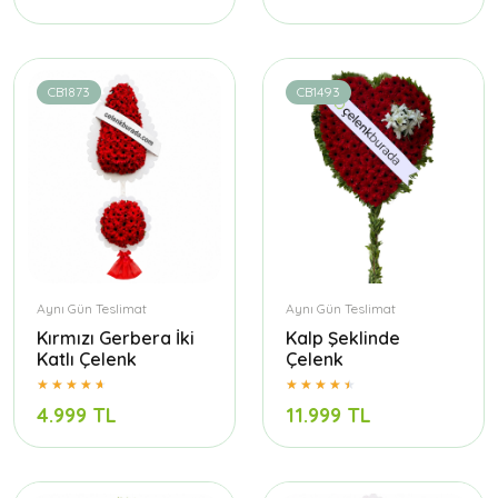
CB1873
CB1493
Aynı Gün Teslimat
Aynı Gün Teslimat
Kırmızı Gerbera İki
Kalp Şeklinde
Katlı Çelenk
Çelenk
4.999 TL
11.999 TL