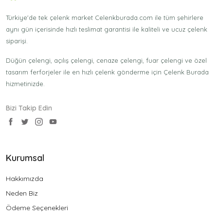
Türkiye'de tek çelenk market Celenkburada.com ile tüm şehirlere
aynı gün içerisinde hızlı teslimat garantisi ile kaliteli ve ucuz çelenk
siparişi.
Düğün çelengi, açılış çelengi, cenaze çelengi, fuar çelengi ve özel
tasarım ferforjeler ile en hızlı çelenk gönderme için Çelenk Burada
hizmetinizde.
Bizi Takip Edin
Kurumsal
Hakkımızda
Neden Biz
Ödeme Seçenekleri