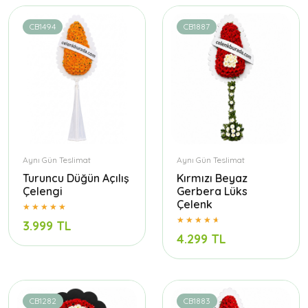
CB1494
CB1887
Aynı Gün Teslimat
Aynı Gün Teslimat
Turuncu Düğün Açılış
Kırmızı Beyaz
Çelengi
Gerbera Lüks
Çelenk
3.999 TL
4.299 TL
CB1282
CB1883