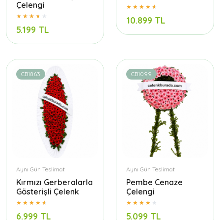
Çelengi
10.899 TL
5.199 TL
CB1863
CB1099
Aynı Gün Teslimat
Aynı Gün Teslimat
Kırmızı Gerberalarla
Pembe Cenaze
Gösterişli Çelenk
Çelengi
6.999 TL
5.099 TL