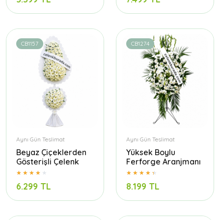
CB1157
CB1274
Aynı Gün Teslimat
Aynı Gün Teslimat
Beyaz Çiçeklerden
Yüksek Boylu
Gösterişli Çelenk
Ferforge Aranjmanı
6.299 TL
8.199 TL