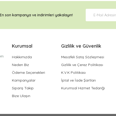
En son kampanya ve
indirimleri
yakalayın!
Kurumsal
Gizlilik ve Güvenlik
tüm
Hakkımızda
Mesafeli Satış Sözleşmesi
Neden Biz
Gizlilik ve Çerez Politikası
Ödeme Seçenekleri
K.V.K Politikası
Kampanyalar
İptal ve İade Şartları
Sipariş Takip
Kurumsal Hizmet Tedariği
Bize Ulaşın