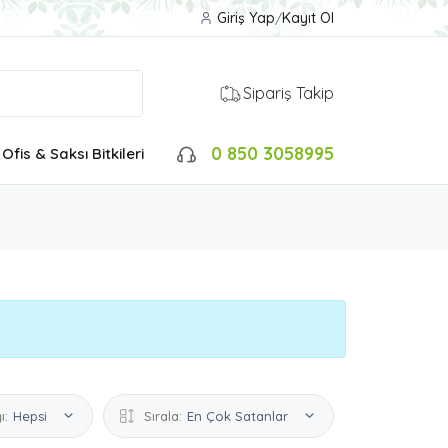
Giriş Yap
/
Kayıt Ol
Sipariş Takip
0 850 3058995
Ofis & Saksı Bitkileri
ı:
Hepsi
Sırala:
En Çok Satanlar