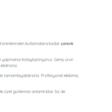
ze törenlerinden kutlamalara kadar
çelenk
i yapmanızı kolaylaştırıyoruz. Geniş ürün
bilirsiniz.
de tamamlayabilirsiniz. Profesyonel ekibimiz,
i özel günlerinizi anlamlı kılar. Siz de