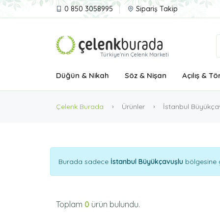
0 850 3058995
Sipariş Takip
Türkiye'nin Çelenk Marketi
Düğün & Nikah
Söz & Nişan
Açılış & Tö
Çelenk Burada
Ürünler
İstanbul Büyükça
Burada sadece
İstanbul Büyükçavuşlu
bölgesine g
Toplam
0
ürün bulundu.